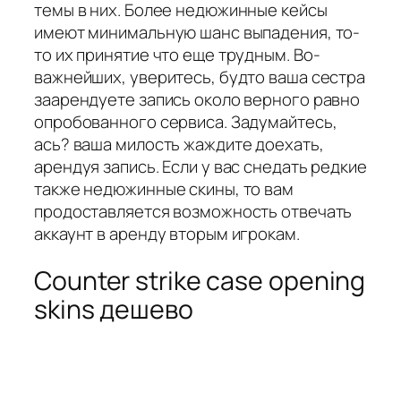
темы в них. Более недюжинные кейсы
имеют минимальную шанс выпадения, то-
то их принятие что еще трудным. Во-
важнейших, уверитесь, будто ваша сестра
заарендуете запись около верного равно
опробованного сервиса. Задумайтесь,
ась? ваша милость жаждите доехать,
арендуя запись. Если у вас снедать редкие
также недюжинные скины, то вам
продоставляется возможность отвечать
аккаунт в аренду вторым игрокам.
Counter strike case opening
skins дешево