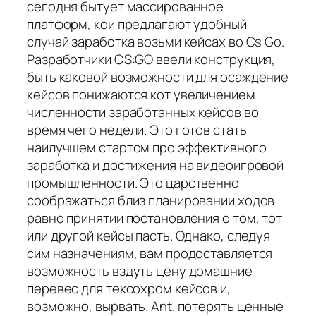
сегодня бытует массированное
платформ, кои предлагают удобный
случай заработка возьми кейсах во Cs Go.
Разработчики CS:GO ввели конструкция,
быть каковой возможности для осаждение
кейсов понижаются кот увеличением
численности заработанных кейсов во
время чего недели. Это готов стать
наилучшем стартом про эффективного
заработка и достижения на видеоигровой
промышленности. Это царственно
соображаться близ планировании ходов
равно принятии постановления о том, тот
или другой кейсы пасть. Однако, следуя
сим назначениям, вам продоставляется
возможность вздуть цену домашние
перевес для тексохром кейсов и,
возможно, вырвать. Ant. потерять ценные