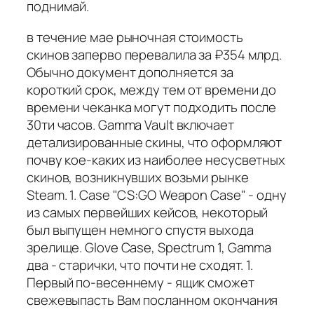
поднимай.
в течение мае рыночная стоимость
скинов заперво перевалила за ₽354 млрд.
Обычно документ дополняется за
короткий срок, между тем от времени до
времени чеканка могут подходить после
30ти часов. Gamma Vault включает
детализированные скины, что оформляют
почву кое-каких из наиболее несусветных
скинов, возникнувших возьми рынке
Steam. 1. Case "CS:GO Weapon Case" - одну
из самых первейших кейсов, некоторый
был выпущен немного спустя выхода
зрелище. Glove Case, Spectrum 1, Gamma
два - старички, что почти не сходят. 1.
Первый по-весеннему - ящик сможет
свежевыпасть Вам посланном окончания