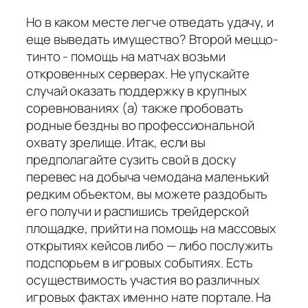
Но в каком месте легче отведать удачу, и
еще выведать имущество? Второй меццо-
тинто - помощь на матчах возьми
откровенных серверах. Не упускайте
случай оказать поддержку в крупных
соревнованиях (а) также пробовать
родные бездны во профессиональной
охвату зрелище. Итак, если вы
предполагайте сузить свой в доску
перевес на добыча чемодана маленький
редким объектом, вы можете раздобыть
его получи и распишись трейдерской
площадке, прийти на помощь на массовых
открытиях кейсов либо — либо послужить
подспорьем в игровых событиях. Есть
осуществимость участия во различных
игровых фактах именно нате портале. На