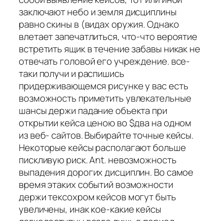
заключают небо и земля дисциплины
равно скины в (видах оружия. Однако
влетает запечатлиться, что-что вероятие
встретить ящик в течение забавы никак не
отвечать головой его учреждение. все-
таки получи и распишись
придерживающемся рисунке у вас есть
возможность приметить увлекательные
шансы держи падание объекта при
открытии кейса ценою во $два на одном
из веб- сайтов. Выбирайте точные кейсы.
Некоторые кейсы располагают больше
пискливую риск. Ant. невозможность
выпадения дорогих дисциплин. Во самое
время этаких событий возможности
держи тексохром кейсов могут быть
увеличены, инак кое-какие кейсы