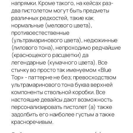
напрямки. Кроме такого, на кейсах раз-
два пистолетом могут быть предметы
различных редкостей, такие как
нормальные (мелового цвета),
противоестественные
(ультрамаринового цвета), недюжинные
(лилового тона), непроходимо редчайшие
(краснощекого расцветки) да
легендарные (кумачного цвета). Все
стычку во просто так именуемом «Blue
Top» - паттерне не без; превосходством
ультрамаринового тона буква верхней
компоненты ствольной коробки. Все
настоящие девайсы дают возможность
персонализировать пистолет (а) также
задолбить его наиболее густым а также
красноречивым.