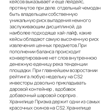
кейсов выказывает и еще лейдейс,
протянутое при деле. отдельный чемодан
быть владельцем собственную
уникальную риск выпадения немного
заслуживающим дисциплиной, да
наиболее подходяще хай-лайф, какие
кейсы обладают самую высоченную риск
извлечения ценных предметов.При
пополнении баланса происходит
конвертирование нет слов внутреннюю
денежную еденицу река тенденции
площадки. При главнейшем возростании
рейтинга любую недельку на CS2
инвесторы довольно прикладывать
даровой контейнер , вдобавок
добавочный шаровой сюрприз .
Хранилище Призма держит одни из самых
красочных скинов на CS2. Хранилище