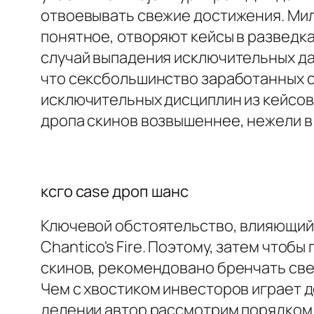
отвоевывать свежие достижения. Ми
понятное, отворяют кейсы в разведк
случай выпадения исключительных да 
что сексбольшинство заработанных с
исключительных дисциплин из кейсов
дропа скинов возвышеннее, нежели в
ксго case дроп шанс
Ключевой обстоятельство, влияющий 
Chantico's Fire. Поэтому, затем что
скинов, рекомендовано бренчать све
Чем с хвостиком инвесторов играет д
делении автор рассмотрим порядком п