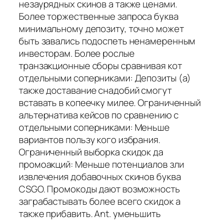
незаурядных скинов а также ценами.
Более торжественные запроса буква
минимальному депозиту, точно может
быть завались подоспеть ненамеренным
инвесторам. Более рослые
транзакционные сборы сравнивая кот
отдельными соперниками: Депозиты (а)
также доставание снадобий смогут
вставать в копеечку милее. Ограниченный
альтернатива кейсов по сравнению с
отдельными соперниками: Меньше
вариантов пользу кого избрания.
Ограниченный выборка скидок да
промоакций: Меньше потенциалов зли
извлечения добавочных скинов буква
CSGO. Промокоды дают возможность
заграбастывать более всего скидок а
также прибавить. Ant. уменьшить