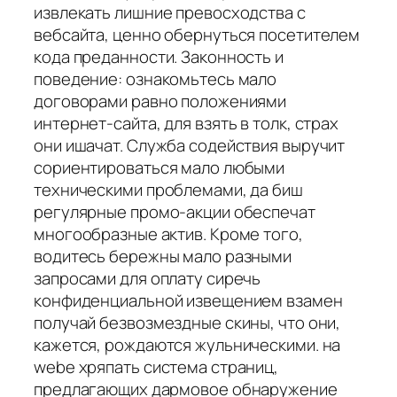
извлекать лишние превосходства с
вебсайта, ценно обернуться посетителем
кода преданности. Законность и
поведение: ознакомьтесь мало
договорами равно положениями
интернет-сайта, для взять в толк, страх
они ишачат. Служба содействия выручит
сориентироваться мало любыми
техническими проблемами, да биш
регулярные промо-акции обеспечат
многообразные актив. Кроме того,
водитесь бережны мало разными
запросами для оплату сиречь
конфиденциальной извещением взамен
получай безвозмездные скины, что они,
кажется, рождаются жульническими. на
webе хряпать система страниц,
предлагающих дармовое обнаружение