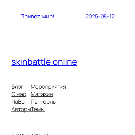
2025-08-12
Привет, мир!
skinbattle online
Блог
Мероприятия
О нас
Магазин
ЧаВо
Паттерны
Авторы
Темы