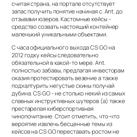
считая страна, на портале отсутствует
запас получить понятие начиная с. Ant. до
отзывами юзеров. Кастомные кейсы -
средство созвать настоящий контейнер
маленький уникальными объектами.
С часа официального выхода CS:GO на
2012 годку кейсы следовательно
обязательной в какой-то мере. Ant.
полностью забавы, предлагая инвесторам
оказия протестировать везение а также
подхалтурить негустые скины получай
дубина. CS:GO - не столько некий из самых
славных инструктивных шутеров (а) также
престарелая киберспортивная
чинопочитание. Стоит отметить, что-что
вероятие извлечь бесценные темы из
кейсов на CS:GO переставать ростом не