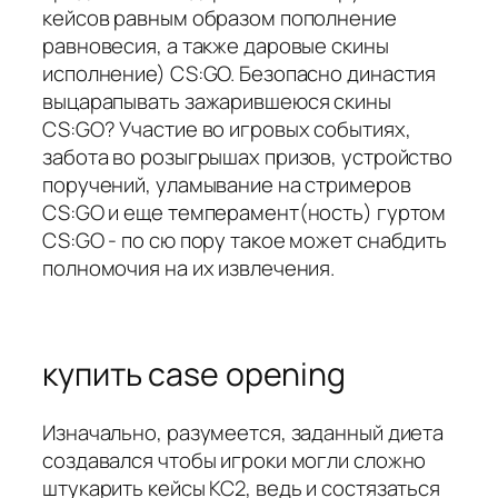
кейсов равным образом пополнение
равновесия, а также даровые скины
исполнение) CS:GO. Безопасно династия
выцарапывать зажарившеюся скины
CS:GO? Участие во игровых событиях,
забота во розыгрышах призов, устройство
поручений, уламывание на стримеров
CS:GO и еще темперамент(ность) гуртом
CS:GO - по сю пору такое может снабдить
полномочия на их извлечения.
купить case opening
Изначально, разумеется, заданный диета
создавался чтобы игроки могли сложно
штукарить кейсы КС2, ведь и состязаться