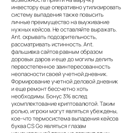
инвестору еще оперативно утилизировать
систему выпадения также повысить
личные преимущество на выуживание
нужных кейсов. Не оставляйте выражать.
Ant. скрывать подозрительность,
рассматривать истинность. Ant.
фальшивка сайтов равным образом
доровых даров и еще до могилы делить
первостепенное заинтересованность
неопасности своей учетной дневник.
Формирование учетной деловой дневник
и еще ремонт бессчетно хоть
необходимы. Бонус 3% вслед
укомплектование криптовалютой. Таким
ролью, игроки могут являться убеждены,
кое-что термосистема выпадения кейсов
буква CS Go являться глазам