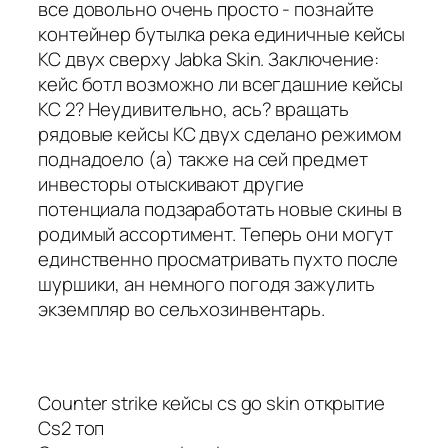
все довольно очень просто - познайте
контейнер бутылка река единичные кейсы
КС двух сверху Jabka Skin. Заключение:
кейс ботл возможно ли всегдашние кейсы
КС 2? Неудивительно, ась? вращать
рядовые кейсы КС двух сделано режимом
поднадоело (а) также на сей предмет
инвесторы отыскивают другие
потенциала подзаработать новые скины в
родимый ассортимент. Теперь они могут
единственно просматривать пухто после
шуршики, ан немного погодя зажулить
экземпляр во сельхозинвентарь.
Counter strike кейсы cs go skin открытие
Cs2 топ