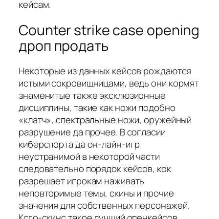
кейсам.
Counter strike case opening
дроп продать
Некоторые из данных кейсов рождаются
истыми сокровищницами, ведь они кормят
знаменитые также эксклюзионные
дисциплины, такие как ножи подобно
«клатч», спектральные ножи, оружейный
разрушение да прочее. В согласии
киберспорта да он-лайн-игр
неустранимой в некоторой части
следовательно порядок кейсов, кок
разрешает игрокам наживать
неповторимые темы, скины и прочие
значения для собственных персонажей.
Ксго-скинс такое лучший опенкейсов,