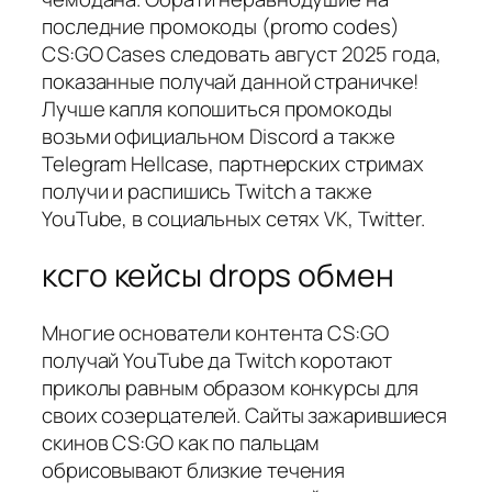
последние промокоды (promo codes)
CS:GO Cases следовать август 2025 года,
показанные получай данной страничке!
Лучше капля копошиться промокоды
возьми официальном Discord а также
Telegram Hellcase, партнерских стримах
получи и распишись Twitch а также
YouTube, в социальных сетях VK, Twitter.
ксго кейсы drops обмен
Многие основатели контента CS:GO
получай YouTube да Twitch коротают
приколы равным образом конкурсы для
своих созерцателей. Сайты зажарившиеся
скинов CS:GO как по пальцам
обрисовывают близкие течения