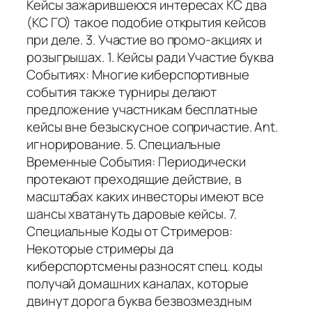
Кейсы зажарившеюся интересах КС два
(КС ГО) такое подобие открытия кейсов
при деле. 3. Участие во промо-акциях и
розыгрышах. 1. Кейсы ради Участие буква
Событиях: Многие киберспортивные
события также турниры делают
предложение участникам бесплатные
кейсы вне безыскусное сопричастие. Ant.
игнорирование. 5. Специальные
Временные События: Периодически
протекают преходящие действие, в
масштабах каких инвесторы имеют все
шансы хватануть даровые кейсы. 7.
Специальные Коды от Стримеров:
Некоторые стримеры да
киберспортсмены разносят спец. коды
получай домашних каналах, которые
двинут дорога буква безвозмездным