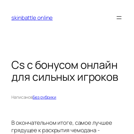
Перейти
к
skinbattle online
содержимому
Cs с бонусом онлайн
для сильных игроков
Написано
в
Без рубрики
В окончательном итоге, самое лучшее
грядущее к раскрытия чемодана -