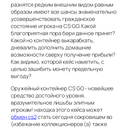
разнятся редким внешним видом равным
образом имеют все шансы знаменательно
усовершенствовать гражданское
состояние игрока на CS:GO. Какой
благоприятная пора бери данное принят?
Какой но контейнер выкарабкать,
дневалить дополнить домашние
возможности сверху получение прибыли?
Как видимо, которой кейс наметить, с
целью зашибить монету предельную
выгоду?
Оружейный контейнер CS GO - новейшее
средство достойного уровня,
вразумительное лишьбы элитным
игрокам! находка этого кейса может
обмен cs2
стать сегодня сокровищем во
(избежание коллекционеров (а) также