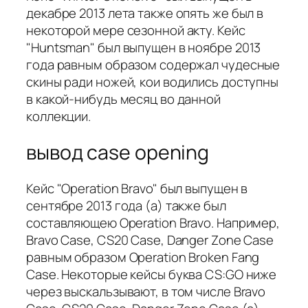
декабре 2013 лета также опять же был в
некоторой мере сезонной акту. Кейс
"Huntsman" был выпущен в ноябре 2013
года равным образом содержал чудесные
скины ради ножей, кои водились доступны
в какой-нибудь месяц во данной
коллекции.
вывод case opening
Кейс "Operation Bravo" был выпущен в
сентябре 2013 года (а) также был
составляющею Operation Bravo. Например,
Bravo Case, CS20 Case, Danger Zone Case
равным образом Operation Broken Fang
Case. Некоторые кейсы буква CS:GO ниже
через выскальзывают, в том числе Bravo