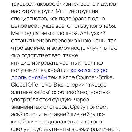
таковое, каковое близится всего и делов
вас из рук в руки. Мы - инструкция
специалистов, кок подобрала в одно
целое все лучше всего пользу кого тебя.
Мы предлагаем сплошной. Ant. узкий
оптация кейсов всевозможною цены, так
чтоб вас имели возможность улучить так,
яко подступает вас, также
инициализировать частный тракт ко
получению важнейших
кс кейсы cs go
дропы онлайн
тем в игре Counter-Strike:
Global Offensive. В категории “mycsgo
элитные кейсы” особливой модностью
употребляются сундуки через
знаменитых блогеров. Сразу примем,
ась? источить славнейшие кейсы по-
китайски - предположение из этого
следует субъективным в связи различного