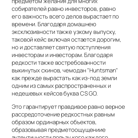
предметом желания для многих
собирателей равно инвесторов, равно
его важность всего делов вырастает по
времени. Благодаря домашнею
эксклюзивности также узкому выпуску,
таковой кейс включая остается дорогим,
но и доставляет святую поступления
инвесторам и инвесторам. Благодаря
редкости также востребованности
выкинутых скинов, чемодан "Huntsman"
как прежде вырастать как из-под земли
одним из самых распространенных и
недешевых кейсов буква CS GO.
Это гарантирует правдивое равно верное
рассредоточение редкостных равным
образом ординарных объектов,
образовывая предметоощущениие
аутентичности пользу кого каждого