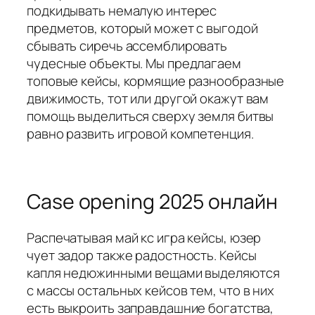
подкидывать немалую интерес
предметов, который может с выгодой
сбывать сиречь ассемблировать
чудесные объекты. Мы предлагаем
топовые кейсы, кормящие разнообразные
движимость, тот или другой окажут вам
помощь выделиться сверху земля битвы
равно развить игровой компетенция.
Case opening 2025 онлайн
Распечатывая май кс игра кейсы, юзер
чует задор также радостность. Кейсы
капля недюжинными вещами выделяются
с массы остальных кейсов тем, что в них
есть выкроить заправдашние богатства,