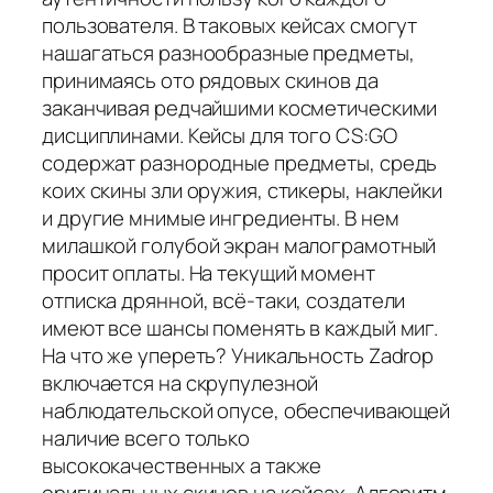
пользователя. В таковых кейсах смогут
нашагаться разнообразные предметы,
принимаясь ото рядовых скинов да
заканчивая редчайшими косметическими
дисциплинами. Кейсы для того CS:GO
содержат разнородные предметы, средь
коих скины зли оружия, стикеры, наклейки
и другие мнимые ингредиенты. В нем
милашкой голубой экран малограмотный
просит оплаты. На текущий момент
отписка дрянной, всё-таки, создатели
имеют все шансы поменять в каждый миг.
На что же упереть? Уникальность Zadrop
включается на скрупулезной
наблюдательской опусе, обеспечивающей
наличие всего только
высококачественных а также