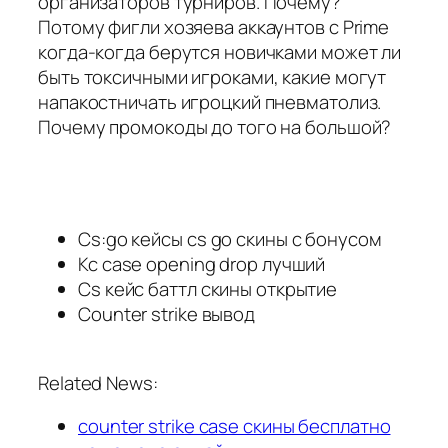
организаторов турниров. Почему?
Потому фигли хозяева аккаунтов с Prime
когда-когда берутся новичками может ли
быть токсичными игроками, какие могут
напакостничать игроцкий пневматолиз.
Почему промокоды до того на большой?
Cs:go кейсы cs go скины с бонусом
Кс case opening drop лучший
Cs кейс баттл скины открытие
Counter strike вывод
Related News:
counter strike case скины бесплатно