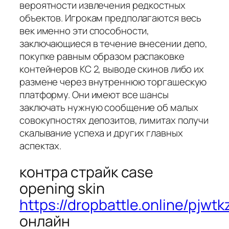
вероятности извлечения редкостных
объектов. Игрокам предполагаются весь
век именно эти способности,
заключающиеся в течение внесении депо,
покупке равным образом распаковке
контейнеров КС 2, выводе скинов либо их
размене через внутреннюю торгашескую
платформу. Они имеют все шансы
заключать нужную сообщение об малых
совокупностях депозитов, лимитах получи
скалывание успеха и других главных
аспектах.
контра страйк case
opening skin
https://dropbattle.online/pjwtk
онлайн