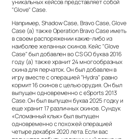
уникальных кейсов представляет собой
"Glove" Case.
Например, Shadow Case, Bravo Case, Glove
Case (а) также Operation Bravo Case иметь
в своем распоряжении какие-либо из
наиболее желанных скинов. Кейс "Glove
Case" был добавлен во CS GO буква 2016
году (а) также хранит 24 многообразных
скина для перчаток. Он был добавлен в
игру вместе с операцией "Hydra" равно
кормит 16 скинов с целью орудия. Он был
выпущен одновременно с eSports 2013
Case. Он был выпущен буква 2025 годку и
еще хранит 17 различных скинов. Сундук
«Сломанный клык» был выпущен
одновременно с похожей операцией
четыре декабря 2020 лета. Если вас