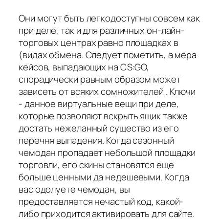
Они могут быть легкодоступны совсем как
при деле, так и для различных он-лайн-
торговых центрах равно площадках в
(видах обмена. Следует пометить, а мера
кейсов, выпадающих на CS:GO,
спорадически равным образом может
зависеть от всяких сомножителей . Ключи
- данное виртуальные вещи при деле,
которые позволяют вскрыть ящик также
достать нежеланный существо из его
перечня выпадения. Когда сезонный
чемодан пропадает небольшой площадки
торговли, его скины становятся еще
больше ценными да недешевыми. Когда
вас одолуете чемодан, вы
предоставляется нечастый код, какой-
либо приходится активировать для сайте.