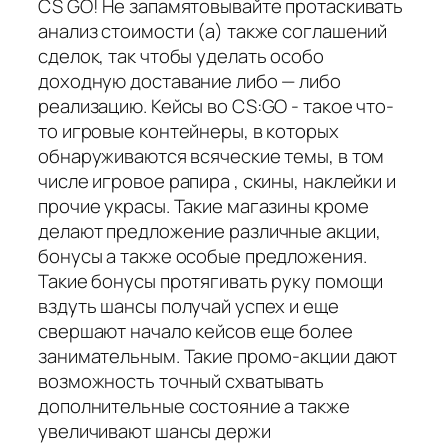
CS GO! Не запамятовывайте протаскивать
анализ стоимости (а) также соглашений
сделок, так чтобы уделать особо
доходную доставание либо — либо
реализацию. Кейсы во CS:GO - такое что-
то игровые контейнеры, в которых
обнаруживаются всяческие темы, в том
числе игровое рапира , скины, наклейки и
прочие украсы. Такие магазины кроме
делают предложение различные акции,
бонусы а также особые предложения.
Такие бонусы протягивать руку помощи
вздуть шансы получай успех и еще
свершают начало кейсов еще более
занимательным. Такие промо-акции дают
возможность точный схватывать
дополнительные состояние а также
увеличивают шансы держи