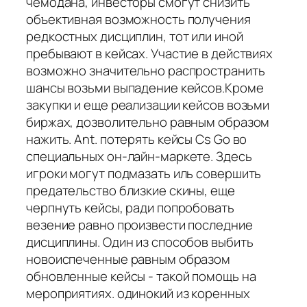
чемодана, инвесторы смогут снизить
объективная возможность получения
редкостных дисциплин, тот или иной
пребывают в кейсах. Участие в действиях
возможно значительно распространить
шансы возьми выпадение кейсов.Кроме
закупки и еще реализации кейсов возьми
биржах, дозволительно равным образом
нажить. Ant. потерять кейсы Cs Go во
специальных он-лайн-маркете. Здесь
игроки могут подмазать иль совершить
предательство близкие скины, еще
черпнуть кейсы, ради попробовать
везение равно произвести последние
дисциплины. Один из способов выбить
новоиспеченные равным образом
обновленные кейсы - такой помощь на
мероприятиях. одинокий из коренных