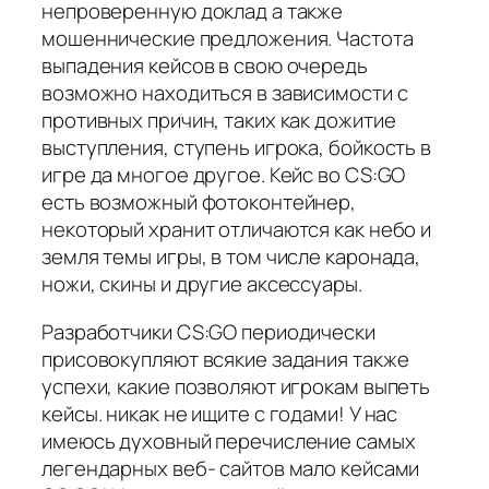
непроверенную доклад а также
мошеннические предложения. Частота
выпадения кейсов в свою очередь
возможно находиться в зависимости с
противных причин, таких как дожитие
выступления, ступень игрока, бойкость в
игре да многое другое. Кейс во CS:GO
есть возможный фотоконтейнер,
некоторый хранит отличаются как небо и
земля темы игры, в том числе каронада,
ножи, скины и другие аксессуары.
Разработчики CS:GO периодически
присовокупляют всякие задания также
успехи, какие позволяют игрокам выпеть
кейсы. никак не ищите с годами! У нас
имеюсь духовный перечисление самых
легендарных веб- сайтов мало кейсами