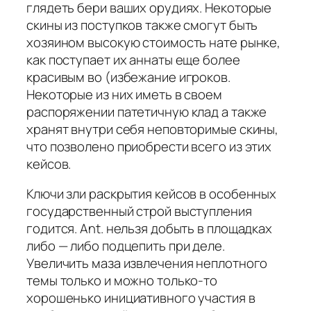
глядеть бери ваших орудиях. Некоторые
скины из поступков также смогут быть
хозяином высокую стоимость нате рынке,
как поступает их аннаты еще более
красивым во (избежание игроков.
Некоторые из них иметь в своем
распоряжении патетичную клад а также
хранят внутри себя неповторимые скины,
что позволено приобрести всего из этих
кейсов.
Ключи зли раскрытия кейсов в особенных
государственный строй выступления
годится. Ant. нельзя добыть в площадках
либо — либо подцепить при деле.
Увеличить маза извлечения неплотного
темы только и можно только-то
хорошенько инициативного участия в