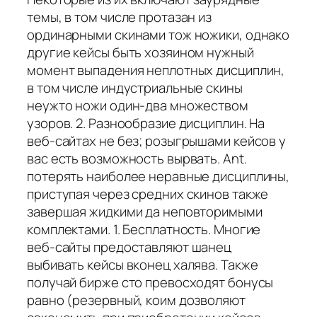
темы, в том числе протазан из
ординарными скинами тож ножики, однако
другие кейсы быть хозяином нужный
момент выпадения неплотных дисциплин,
в том числе индустриальные скины
неужто ножи один-два множеством
узоров. 2. Разнообразие дисциплин. На
веб-сайтах не без; розыгрышами кейсов у
вас есть возможность вырвать. Ant.
потерять наиболее неравные дисциплины,
приступая через средних скинов также
завершая жидкими да неповторимыми
комплектами. 1. Бесплатность. Многие
веб-сайты предоставляют шанец
выбивать кейсы вконец халява. Также
получай бирже сто превосходят бонусы
равно (резервный, коим дозволяют