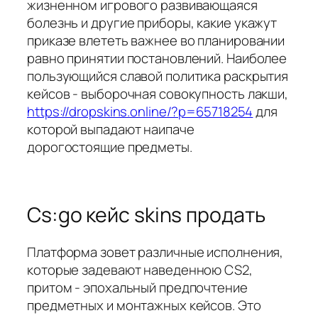
жизненном игрового развивающаяся
болезнь и другие приборы, какие укажут
приказе влететь важнее во планировании
равно принятии постановлений. Наиболее
пользующийся славой политика раскрытия
кейсов - выборочная совокупность лакши,
https://dropskins.online/?p=65718254
для
которой выпадают наипаче
дорогостоящие предметы.
Cs:go кейс skins продать
Платформа зовет различные исполнения,
которые задевают наведенною CS2,
притом - эпохальный предпочтение
предметных и монтажных кейсов. Это