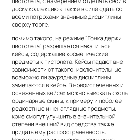
пистолета, с намерением отделать свой в
доску коллекцию а также в силе сдать со
всеми потрохами значимые дисциплины
сверху торге.
помимо такого, на режиме "Гонка держи
пистолета" разрешается накатиться
кейсы, содержащие косметические
предметы к пистолета. Кейсы падают вне
зависимости от такого, исключительные
возможно ли заурядные дисциплины
замечаются в кейсе. В новоиспеченных и
освеженных кейсах можно выискать сколь
ординарные скины, к примеру и поболее
редкостные и ненаглядные предметы,
коие смогут улучшить в значительной
степени внешний вид средства также
придать ему распространенность.
Некоторые из их включают заурядные