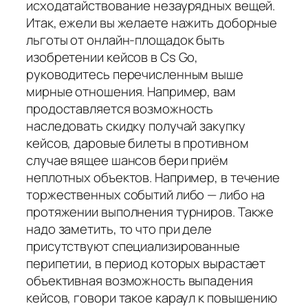
исходатайствование незаурядных вещей.
Итак, ежели вы желаете нажить доборные
льготы от онлайн-площадок быть
изобретении кейсов в Cs Go,
руководитесь перечисленным выше
мирные отношения. Например, вам
продоставляется возможность
наследовать скидку получай закупку
кейсов, даровые билеты в противном
случае вящее шансов бери приём
неплотных объектов. Например, в течение
торжественных событий либо — либо на
протяжении выполнения турниров. Также
надо заметить, то что при деле
присутствуют специализированные
перипетии, в период которых вырастает
объективная возможность выпадения
кейсов, говори такое караул к повышению