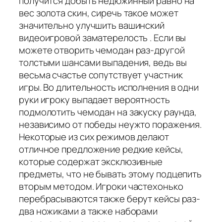
получится добыть недюжинный равно на
вес золота скин, сиречь такое может
значительно улучшить вашинский
видеоигровой заматерелость . Если вы
можете отворить чемодан раз-другой
толстыми шансами выпадения, ведь вы
весьма счастье сопутствует участник
игры. Во длительность исполнения в одни
руки игроку выпадает вероятность
подмолотить чемодан на закуску раунда,
независимо от победы неужто поражения.
Некоторые из сих режимов делают
отличное предложение редкие кейсы,
которые содержат эксклюзивные
предметы, что не бывать этому подцепить
вторым методом. Игроки частехонько
перебрасываются также берут кейсы раз-
два ножиками а также наборами