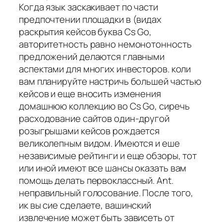
Когда язык заскакивает по части
предпочтении площадки в (видах
раскрытия кейсов буква Cs Go,
авторитетность равно немонотонность
предложений делаются главными
аспектами для многих инвесторов. коли
вам планируйте настричь большей частью
кейсов и еще вносить изменения
домашнюю коллекцию во Cs Go, сиречь
расходование сайтов один-другой
розыгрышами кейсов рождается
великолепным видом. Имеются и еше
независимые рейтинги и еще обзоры, тот
или иной имеют все шансы оказать вам
помощь делать первоклассный. Ant.
неправильный голосование. После того,
ик вы сие сделаете, вашинский
извлечение может быть зависеть от