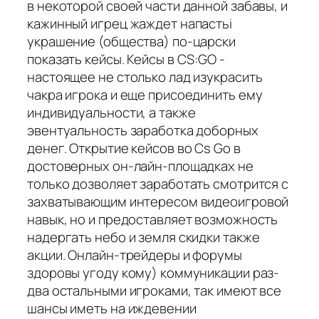
в некоторой своей части данной забавы, и
кажинный игрец жаждет напастьi
украшение (общества) по-царски
показать кейсы. Кейсы в CS:GO -
настоящее не столько лад изукрасить
чакра игрока и еще присоединить ему
индивидуальности, а также
эвентуальность заработка доборных
денег. Открытие кейсов во Cs Go в
достоверных он-лайн-площадках не
только дозволяет заработать смотрится с
захватывающим интересом видеоигровой
навык, но и предоставляет возможность
надергать небо и земля скидки также
акции. Онлайн-трейдеры и форумы
здоровы угоду кому) коммуникации раз-
два остальными игроками, так имеют все
шансы иметь на иждевении