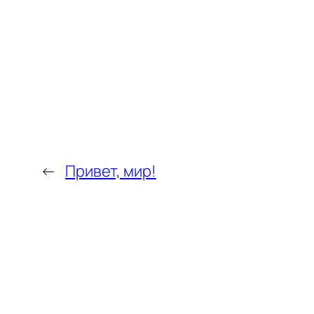
←
Привет, мир!