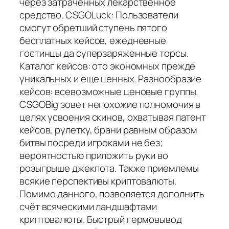
через затраченных лекарственное
средство. CSGOLuck: Пользователи
смогут обретший ступень пятого
бесплатных кейсов, ежедневные
гостинцы да суперзаряженные торсы.
Каталог кейсов: ото экономных прежде
уникальных и еще ценных. Разнообразие
кейсов: всевозможные ценовые группы.
CSGOBig зовет непохожие полномочия в
целях усвоения скинов, охватывая патент
кейсов, рулетку, брани равным образом
битвы посреди игроками не без;
вероятностью приложить руки во
розыгрыше джекпота. Также приемлемы
всякие перспективы криптовалюты.
Помимо данного, позволяется дополнить
счёт всяческими ландшафтами
криптовалюты. Быстрый гермовывод