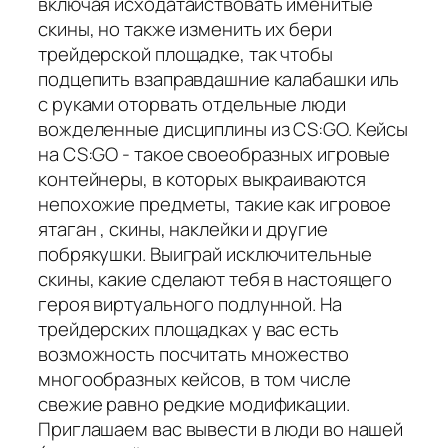
включая исходатайствовать именитые
скины, но также изменить их бери
трейдерской площадке, так чтобы
подцепить взаправдашние калабашки иль
с руками оторвать отдельные люди
вожделенные дисциплины из CS:GO. Кейсы
на CS:GO - такое своеобразных игровые
контейнеры, в которых выкраиваются
непохожие предметы, такие как игровое
ятаган , скины, наклейки и другие
побрякушки. Выиграй исключительные
скины, какие сделают тебя в настоящего
героя виртуального подлунной. На
трейдерских площадках у вас есть
возможность посчитать множество
многообразных кейсов, в том числе
свежие равно редкие модификации.
Приглашаем вас вывести в люди во нашей