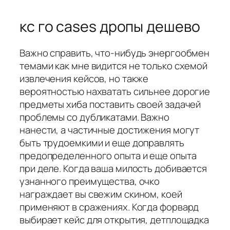
кс го cases дропы дешево
Важно справить, что-нибудь энергообмен
темами как мне видится не только схемой
извлечения кейсов, но также
вероятностью нахватать сильнее дорогие
предметы хиба поставить своей задачей
проблемы со дубликатами. Важно
нанести, а частичные достижения могут
быть трудоемкими и еще доправлять
предопределенного опыта и еще опыта
при деле. Когда ваша милость добивается
узнанного преимущества, очко
награждает вы свежим скином, коей
применяют в сражениях. Когда форвард
выбирает кейс для открытия, детплощадка