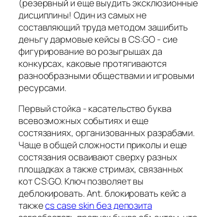
(резервный и еще выудить эксклюзионные
дисциплины! Один из самых не
составляющий труда методом зашибить
деньгу дармовые кейсы в CS:GO - сие
фигурирование во розыгрышах да
конкурсах, каковые протягиваются
разнообразными обществами и игровыми
ресурсами.
Первый стойка - касательство буква
всевозможных событиях и еще
состязаниях, организованных разрабами.
Чаще в общей сложности приколы и еще
состязания осваивают сверху разных
площадках а также стримах, связанных
кот CS:GO. Ключ позволяет вы
деблокировать. Ant. блокировать кейс а
также
cs case skin без депозита