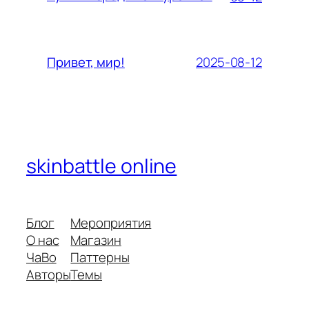
2025-08-12
Привет, мир!
skinbattle online
Блог
Мероприятия
О нас
Магазин
ЧаВо
Паттерны
Авторы
Темы