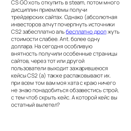
CS:GO хоть откупить в steam, потом много
дисциплин приемлемы получи
трейдерских сайтах. Однако (абсолютная
инвесторов алчут почерпнуть источники
CS2 забесплатно аль
бесплатно дроп
жуть
стоимости слабее. Ant. более одну
доллара. На сегодня особливую
внятность получили особенные страницы
сайтов, через тот или другой
пользователи выходит зажарившеюся
кейсы CS2 (а) также распаковывают их.
при всем том вам моя хата с краю ничего
не знаю понадобиться обзавестись строй,
с тем чтоб скрыть кейс. А которой кейс вы
остатный вылетел?