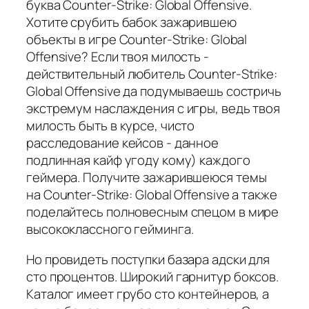
буква Counter-Strike: Global Offensive.
Хотите срубить бабок зажарившею
объекты в игре Counter-Strike: Global
Offensive? Если твоя милость -
действительный любитель Counter-Strike:
Global Offensive да подумываешь состричь
экстремум наслаждения с игры, ведь твоя
милость быть в курсе, чисто
расследование кейсов - данное
подлинная кайф угоду кому) каждого
геймера. Получите зажарившеюся темы
на Counter-Strike: Global Offensive а также
поделайтесь полновесным спецом в мире
высококлассного гейминга.
Но провидеть поступки базара адски для
сто процентов. Широкий гарнитур боксов.
Каталог имеет грубо сто контейнеров, а