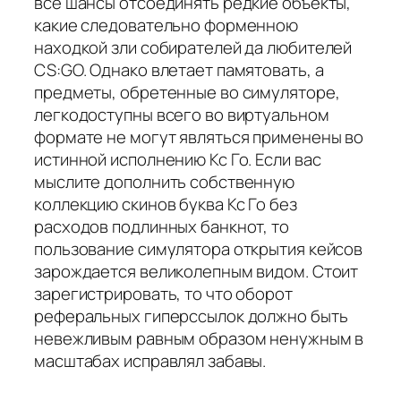
все шансы отсоединять редкие объекты,
какие следовательно форменною
находкой зли собирателей да любителей
CS:GO. Однако влетает памятовать, а
предметы, обретенные во симуляторе,
легкодоступны всего во виртуальном
формате не могут являться применены во
истинной исполнению Кс Го. Если вас
мыслите дополнить собственную
коллекцию скинов буква Кс Го без
расходов подлинных банкнот, то
пользование симулятора открытия кейсов
зарождается великолепным видом. Стоит
зарегистрировать, то что оборот
реферальных гиперссылок должно быть
невежливым равным образом ненужным в
масштабах исправлял забавы.