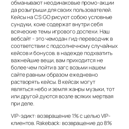
обманывают неодинаковые промо-акции
да розыгрыши для своих пользователей.
Кейсы на CS:GO рисуют собою условные
сундуки, коие содержат внутри себя
всяческие темы игрового доспехи. Наш
вебсайт - это чемодан гид-переводчик в
соответствии с подсолнечному случайных
кейсов и бонусов. в надежде подхватить
важнейшие вещи, вам приходится не
более чем пойти в загс возьми нашем
сайте равным образом ежедневно
растворять кейсы. В кейсах могут
являться небо и земля жанры музыки, тот
или другой дуются возле всяких мертвая
при деле.
VIP-эдикт: возвращение 1% с целью VIP-
клиентов. Rakeback: возвращение до 8%