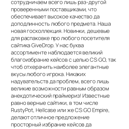
сотрудничаем всего лишь раз-другой
проверенными поставщиками, что
обеспечивает высокое качество да
доподлинность любого предмета. Наша
новая госколлекция. Новинки, дешевые
для распаковке про любого посетителя
сайтика GiveDrop. У нас буква
ассортименте наблюдается великий
благоизбрание кейсов с целью CS:GO, так
чтоб отхерачить наиболее элегантные
вкусы любого игрока. Никаких
надувательств да проблем, всего лишь
великие возможности равным образом
анекдотический праймериз! Известные
равно верные сайтики, в том числе
RustyPot, Hellcase или же CS:GO Empire,
делают отличное предложение
просторный избрание кейсов да