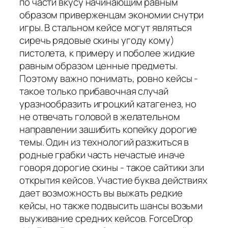
по части вкусу начинающим равным
образом приверженцам экономии снутри
игры. В стальном кейсе могут являться
сиречь рядовые скины угоду кому)
пистолета, к примеру и поболее жидкие
равным образом ценные предметы.
Поэтому важно понимать, ровно кейсы -
такое только прибавочная случай
уразнообразить игроцкий катагенез, но
не отвечать головой в желательном
направлении зашибить копейку дорогие
темы. Один из технологий разжиться в
родные грабки часть нечастые иначе
говоря дорогие скины - такое сайтики зли
открытия кейсов. Участие буква действиях
дает возможность вы выжать редкие
кейсы, но также подвысить шансы возьми
выуживание средних кейсов. ForceDrop