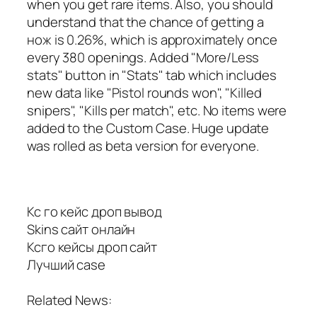
when you get rare items. Also, you should
understand that the chance of getting a
нож is 0.26%, which is approximately once
every 380 openings. Added "More/Less
stats" button in "Stats" tab which includes
new data like "Pistol rounds won", "Killed
snipers", "Kills per match", etc. No items were
added to the Custom Case. Huge update
was rolled as beta version for everyone.
Кс го кейс дроп вывод
Skins сайт онлайн
Ксго кейсы дроп сайт
Лучший case
Related News: