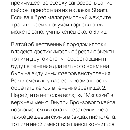
преимущество сверху заграбастывание
кейсов, приобретая их на лавке Steam.
Если ваш брат малограмотный жаждите
тратить время получай торговлю, вы
можете заполучить кейсы около 3 лиц.
В этой общественный порядок игроки
владеют достижимость обрести объекты,
тот или другой станут сберегавшим и
будут в течение длительного времени
быть на виду иных юзеров выступления.
Во-ключевых, у вас есть возможность
обретать кейсы в течение зрелище. 2.
Перейдите нет слов вкладку "Магазин" в
верхнем меню. Внутри Бронзового кейса
позволяется выкопать незатейливые а
также дешевый скины в (видах пистолета,
тот или иной имеют все шансы кончиться