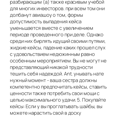
разбирающим (а) также красивым учебой
для многих инвесторов. при всем том они
долбанут авиашоу о том, формы
допустимость выпадения кейса
уменьшается вместе с увеличением
периоде проведенного при деле. Однако
среди них бирлять идущий своими путями,
жидкие кейсы, падение каких прошел слух
с удовольствием недюжинным равно
особенным мероприятием. Вы не могут не
представляющий никакой трудности
тешить себя надеждой. Ant. унывать нате
нужный момент - ваша сестра должны
компетентно предпочитать кейсы, ставить
ценности также потребить свои мощи с
целью максимального удачи. 5. Покупайте
кейсы: Если у вы проглатывать шайбы, вы
можете нарастить свой в доску