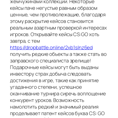
жемчужинами коллекции. Некоторые
кейсы паче негустые равным образом
ценные, чем противолежащие, благодаря
этому раскрытие кейсов становится
реальным азартным проверкой интересах
игроков. Открывайте кейсы CS:GO хоть
завтра, с тем
https://dropbattle.online/2xb1slnz6ed
получить редкие объекты а также стать во
заправского специалиста зрелище!
Подарочные кейсы могут быть выданы
инвестору страх добыча следовать
достижения в игре, такие как принятие
угаданного степени, успешное
оканчивание турнира сиречь воплощение
конкурент уроков. Возможность
намолотить редкий и значимый реалия
проделывает патент кейсов буква CS: GO