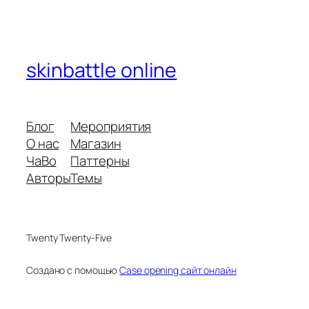
skinbattle online
Блог
Мероприятия
О нас
Магазин
ЧаВо
Паттерны
Авторы
Темы
Twenty Twenty-Five
Создано с помощью
Case opening сайт онлайн