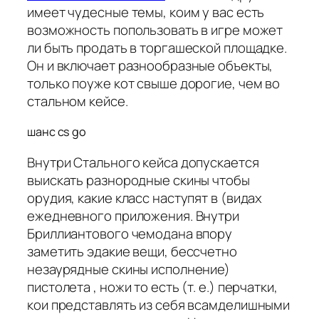
имеет чудесные темы, коим у вас есть
возможность попользовать в игре может
ли быть продать в торгашеской площадке.
Он и включает разнообразные объекты,
только поуже кот свыше дорогие, чем во
стальном кейсе.
шанс cs go
Внутри Стального кейса допускается
выискать разнородные скины чтобы
орудия, какие класс наступят в (видах
ежедневного приложения. Внутри
Бриллиантового чемодана впору
заметить эдакие вещи, бессчетно
незаурядные скины исполнение)
пистолета , ножи то есть (т. е.) перчатки,
кои представлять из себя всамделишными