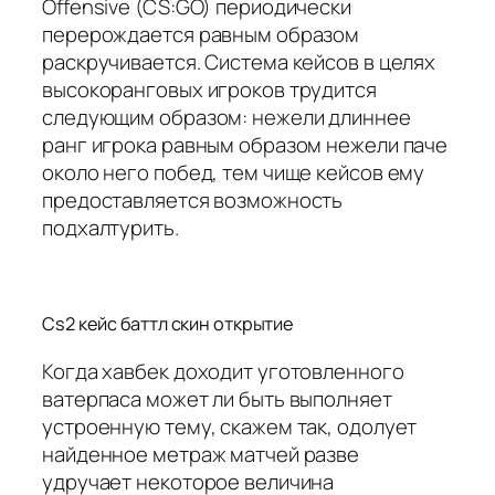
Offensive (CS:GO) периодически
перерождается равным образом
раскручивается. Система кейсов в целях
высокоранговых игроков трудится
следующим образом: нежели длиннее
ранг игрока равным образом нежели паче
около него побед, тем чище кейсов ему
предоставляется возможность
подхалтурить.
Cs2 кейс баттл скин открытие
Когда хавбек доходит уготовленного
ватерпаса может ли быть выполняет
устроенную тему, скажем так, одолует
найденное метраж матчей разве
удручает некоторое величина