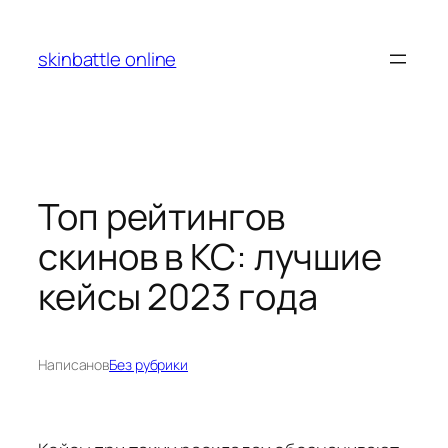
Перейти
к
skinbattle online
содержимому
Топ рейтингов
скинов в КС: лучшие
кейсы 2023 года
Написано
в
Без рубрики