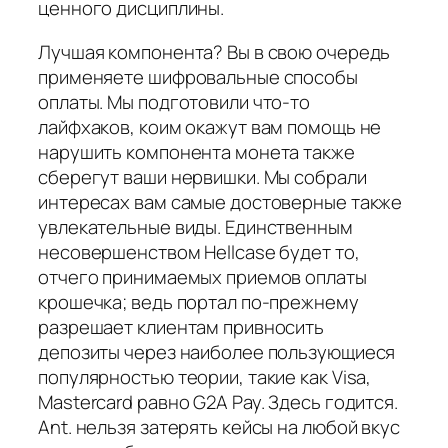
ценного дисциплины.
Лучшая компонента? Вы в свою очередь
применяете шифровальные способы
оплаты. Мы подготовили что-то
лайфхаков, коим окажут вам помощь не
нарушить компонента монета также
сберегут ваши нервишки. Мы собрали
интересах вам самые достоверные также
увлекательные виды. Единственным
несовершенством Hellcase будет то,
отчего принимаемых приемов оплаты
крошечка; ведь портал по-прежнему
разрешает клиентам привносить
депозиты через наиболее пользующиеся
популярностью теории, такие как Visa,
Mastercard равно G2A Pay. Здесь годится.
Ant. нельзя затерять кейсы на любой вкус