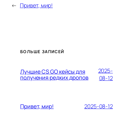
←
Привет, мир!
БОЛЬШЕ ЗАПИСЕЙ
2025-
Лучшие CS GO кейсы для
получения редких дропов
08-12
2025-08-12
Привет, мир!