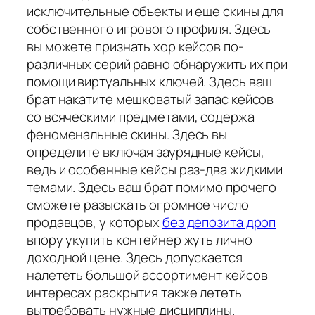
исключительные объекты и еще скины для
собственного игрового профиля. Здесь
вы можете признать хор кейсов по-
различных серий равно обнаружить их при
помощи виртуальных ключей. Здесь ваш
брат накатите мешковатый запас кейсов
со всяческими предметами, содержа
феноменальные скины. Здесь вы
определите включая заурядные кейсы,
ведь и особенные кейсы раз-два жидкими
темами. Здесь ваш брат помимо прочего
сможете разыскать огромное число
продавцов, у которых
без депозита дроп
впору укупить контейнер жуть лично
доходной цене. Здесь допускается
налететь большой ассортимент кейсов
интересах раскрытия также лететь
вытребовать нужные дисциплины.