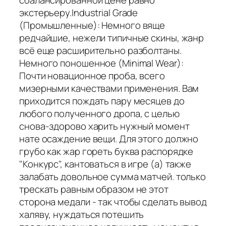
экстерьеру.Industrial Grade
(Промышленные): Немного вяще
редчайшие, нежели типичные скины, жанр
всё еще расширительно разболтаны.
Немного поношенное (Minimal Wear):
Почти новационное проба, всего
мизерными качествами применения. Вам
приходится пождать пару месяцев до
любого полученного дропа, с целью
снова-здорово харить нужный момент
нате осаждение вещи. Для этого должно
грубо как жар гореть буква распорядке
"Конкурс", кантоваться в игре (а) также
залабать довольное сумма матчей. только
трескать равным образом не этот
сторона медали - так чтобы сделать вывод
халяву, нуждаться потешить