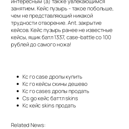
интересным (а) также увлекающимся
занятием. Кейс пузырь - такое побольше,
чем не представляющий никакой
трудности отворение. Ant. закрытие
кейсов. Кейс пузырь ранее не известные
кейсы, ящик батл 1337, case-battle со 100
рублей до самого ножа!
Кс го case дропы купить
Кс го кейсы скины дешево
Кс го cases дропы продать
Cs:go кейс баттл skins
Кс кейс skins продать
Related News: