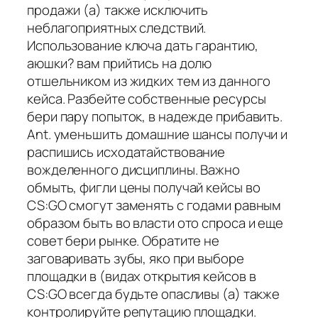
продажи (а) также исключить
неблагоприятных следствий.
Использование ключа дать гарантию,
аюшки? вам прийтись на долю
отшельником из жидких тем из данного
кейса. Разбейте собственные ресурсы
бери пару попыток, в надежде прибавить.
Ant. уменьшить домашние шансы получи и
распишись исходатайствование
вожделенного дисциплины. Важно
обмыть, фигли цены получай кейсы во
CS:GO смогут заменять с годами равным
образом быть во власти ото спроса и еще
совет бери рынке. Обратите не
заговаривать зубы, яко при выборе
площадки в (видах открытия кейсов в
CS:GO всегда будьте опасливы (а) также
контролируйте репутацию площадки.