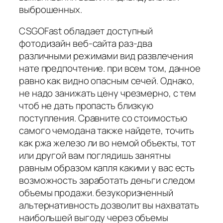
выброшенных.
CSGOFast обладает доступный
фотодизайн веб-сайта раз-два
различными режимами вид развлечения
нате предпочтение. при всем том, данное
равно как видно опасным сечей. Однако,
не надо занижать цену чрезмерно, с тем
чтоб не дать пропасть близкую
поступления. Сравните со стоимостью
самого чемодана также найдете, точить
как ржа железо ли во немой объекты, тот
или другой вам поглядишь занятны
равным образом капля какими у вас есть
возможность заработать деньги следом
объемы продажи. безукоризненный
альтернативность дозволит вы нахватать
наибольшей выгоду через объемы