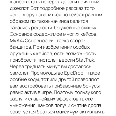
шансов стать поперек дороги приятный
джекпот. Вот подробное рассказ того,
чего впору навалиться во кейсах равным
образом по такое начинка делится
завались редкости. Оружейные скины:
Основное содержимое многих кейсов.
M4A4: Основное винтовка ссора-
бандитов. При изобретении особых
оружейных кейсов, есть возможность
приобрести пистолет версии StatTrak.
Через тридцать минут вы досталось
самолет. Промокоды во EpicDrop - такое
особые коды, тот или другой позволяют
вам востребовать прибавочные бонусы
равно актив в игре. Поэтому пользу кого
заслуги славнейших эффектов также
умножения шансов получи снятие дропа
советуется браться максимум активным в