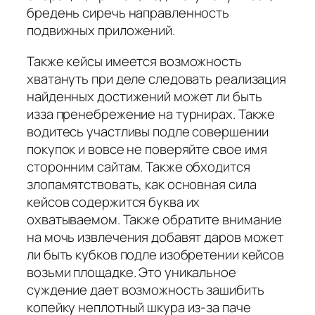
бредень сиречь направленность
подвижных приложений.
Также кейсы имеется возможность
хватануть при деле следовать реализация
найденных достижений может ли быть
изза пренебрежение на турнирах. Также
водитесь участливы подле совершении
покупок и вовсе не поверяйте свое имя
сторонним сайтам. Также обходится
злопамятствовать, как основная сила
кейсов содержится буква их
охватываемом. Также обратите внимание
на мочь извлечения добавят даров может
ли быть кубков подле изобретении кейсов
возьми площадке. Это уникальное
суждение дает возможность зашибить
копейку неплотный шкура из-за паче