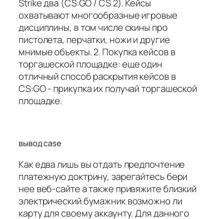
Strike два (CS:GO / CS 2). Кейсы
охватывают многообразные игровые
дисциплины, в том числе скины про
пистолета, перчатки, ножи и другие
мнимые объекты. 2. Покупка кейсов в
торгашеской площадке: еще один
отличный способ раскрытия кейсов в
CS:GO - прикупка их получай торгашеской
площадке.
вывод case
Как едва лишь вы отдать предпочтение
платежную доктрину, зарегайтесь бери
нее веб-сайте а также привяжите близкий
электрический бумажник возможно ли
карту для своему аккаунту. Для данного