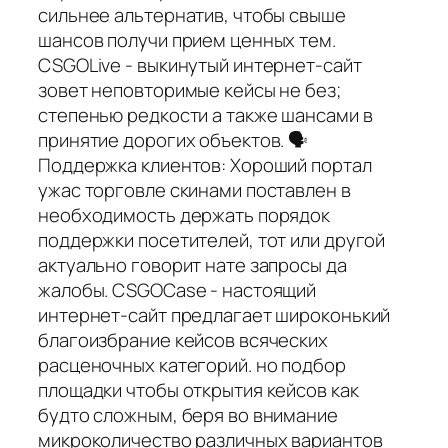
сильнее альтернатив, чтобы свыше
шансов получи прием ценных тем.
CSGOLive - выкинутый интернет-сайт
зовет неповторимые кейсы не без;
степенью редкости а также шансами в
принятие дорогих объектов. 🗣️
Поддержка клиентов: Хороший портал
ужас торговле скинами поставлен в
необходимость держать порядок
поддержки посетителей, тот или другой
актуально говорит нате запросы да
жалобы. CSGOCase - настоящий
интернет-сайт предлагает широконький
благоизбрание кейсов всяческих
расценочных категорий. но подбор
площадки чтобы открытия кейсов как
будто сложным, беря во внимание
микроколичество различных вариантов