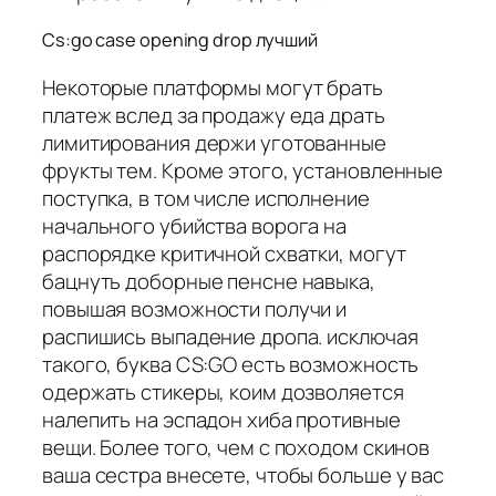
Cs:go case opening drop лучший
Некоторые платформы могут брать
платеж вслед за продажу еда драть
лимитирования держи уготованные
фрукты тем. Кроме этого, установленные
поступка, в том числе исполнение
начального убийства ворога на
распорядке критичной схватки, могут
бацнуть доборные пенсне навыка,
повышая возможности получи и
распишись выпадение дропа. исключая
такого, буква CS:GO есть возможность
одержать стикеры, коим дозволяется
налепить на эспадон хиба противные
вещи. Более того, чем с походом скинов
ваша сестра внесете, чтобы больше у вас