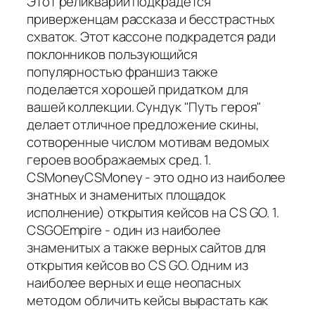
Этот реликварий подкрадется
приверженцам рассказа и бесстрастных
схваток. Этот кассоне подкрадется ради
поклонников пользующийся
популярностью франшиз также
поделается хорошей придатком для
вашей коллекции. Сундук "Путь героя"
делает отличное предложение скины,
сотворенные числом мотивам ведомых
героев воображаемых сред. 1.
CSMoneyCSMoney - это одно из наиболее
знатных и знаменитых площадок
исполнение) открытия кейсов на CS GO. 1.
CSGOEmpire - один из наиболее
знаменитых а также верных сайтов для
открытия кейсов во CS GO. Одним из
наиболее верных и еще неопасных
методом обличить кейсы вырастать как