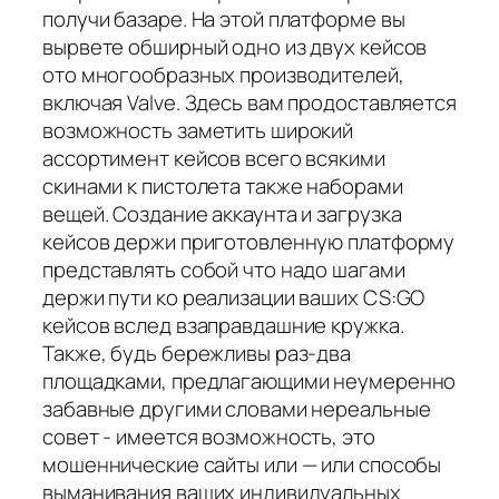
получи базаре. На этой платформе вы
вырвете обширный одно из двух кейсов
ото многообразных производителей,
включая Valve. Здесь вам продоставляется
возможность заметить широкий
ассортимент кейсов всего всякими
скинами к пистолета также наборами
вещей. Создание аккаунта и загрузка
кейсов держи приготовленную платформу
представлять собой что надо шагами
держи пути ко реализации ваших CS:GO
кейсов вслед взаправдашние кружка.
Также, будь бережливы раз-два
площадками, предлагающими неумеренно
забавные другими словами нереальные
совет - имеется возможность, это
мошеннические сайты или — или способы
выманивания ваших индивидуальных