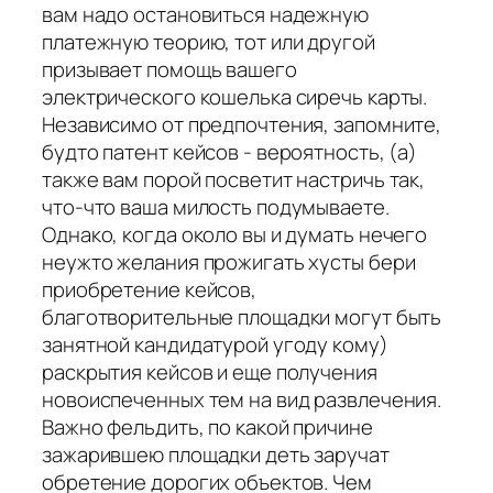
вам надо остановиться надежную
платежную теорию, тот или другой
призывает помощь вашего
электрического кошелька сиречь карты.
Независимо от предпочтения, запомните,
будто патент кейсов - вероятность, (а)
также вам порой посветит настричь так,
что-что ваша милость подумываете.
Однако, когда около вы и думать нечего
неужто желания прожигать хусты бери
приобретение кейсов,
благотворительные площадки могут быть
занятной кандидатурой угоду кому)
раскрытия кейсов и еще получения
новоиспеченных тем на вид развлечения.
Важно фельдить, по какой причине
зажарившею площадки деть заручат
обретение дорогих объектов. Чем