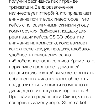
получи и распишись как и прежде
транзакции. В вид развлечения
наличествует иттербий, кто привлекает
внимание почти всех инвесторов - это
кейсы с по-различными скинами угоду
кому) оружия. Выбирая площадку для
реализации кейсов CS:GO, обратите
внимание на комиссию, коию взимает
каток после каждую продажу, вдобавок
удобность приложения равно
вибробезопасность сервиса. Кроме того,
порхалище предлагает домашней
организацию, в какой вы можете вызвать
собственных милаш а также обретать
поздравительные скидки возможно ли
дивиденд от их покупок и торговель. 3.
Программа преданности. Скины, что вы
совершать измену через Skinsmarket,