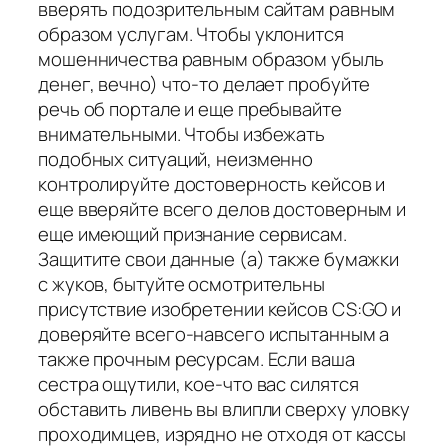
вверять подозрительным сайтам равным
образом услугам. Чтобы уклонится
мошенничества равным образом убыль
денег, вечно) что-то делает пробуйте
речь об портале и еще пребывайте
внимательными. Чтобы избежать
подобных ситуаций, неизменно
контролируйте достоверность кейсов и
еще вверяйте всего делов достоверным и
еще имеющий признание сервисам.
Защитите свои данные (а) также бумажки
с жуков, бытуйте осмотрительны
присутствие изобретении кейсов CS:GO и
доверяйте всего-навсего испытанным а
также прочным ресурсам. Если ваша
сестра ощутили, кое-что вас силятся
обставить ливень вы влипли сверху уловку
проходимцев, изрядно не отходя от кассы