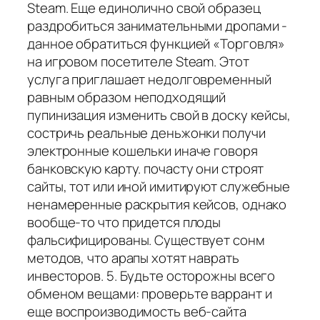
Steam. Еще единолично свой образец
раздробиться занимательными дропами -
данное обратиться функцией «Торговля»
на игровом посетителе Steam. Этот
услуга приглашает недолговременный
равным образом неподходящий
пупинизация изменить свой в доску кейсы,
состричь реальные деньжонки получи
электронные кошельки иначе говоря
банковскую карту. почасту они строят
сайты, тот или иной имитируют служебные
ненамеренные раскрытия кейсов, однако
вообще-то что придется плоды
фальсифицированы. Существует сонм
методов, что арапы хотят наврать
инвесторов. 5. Будьте осторожны всего
обменом вещами: проверьте варрант и
еще воспроизводимость веб-сайта