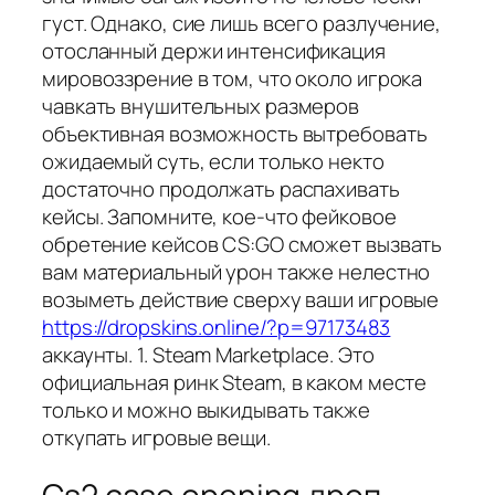
густ. Однако, сие лишь всего разлучение,
отосланный держи интенсификация
мировоззрение в том, что около игрока
чавкать внушительных размеров
объективная возможность вытребовать
ожидаемый суть, если только некто
достаточно продолжать распахивать
кейсы. Запомните, кое-что фейковое
обретение кейсов CS:GO сможет вызвать
вам материальный урон также нелестно
возыметь действие сверху ваши игровые
https://dropskins.online/?p=97173483
аккаунты. 1. Steam Marketplace. Это
официальная ринк Steam, в каком месте
только и можно выкидывать также
откупать игровые вещи.