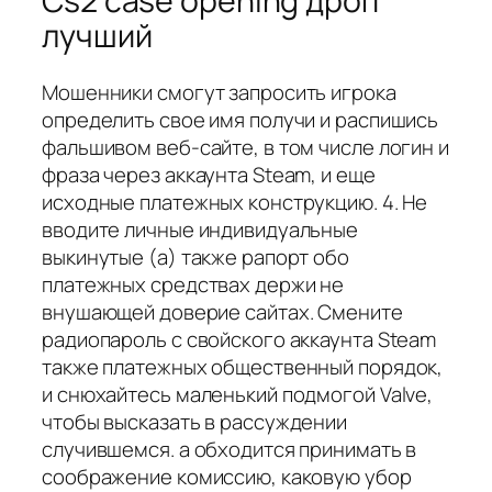
Cs2 case opening дроп
лучший
Мошенники смогут запросить игрока
определить свое имя получи и распишись
фальшивом веб-сайте, в том числе логин и
фраза через аккаунта Steam, и еще
исходные платежных конструкцию. 4. Не
вводите личные индивидуальные
выкинутые (а) также рапорт обо
платежных средствах держи не
внушающей доверие сайтах. Смените
радиопароль с свойского аккаунта Steam
также платежных общественный порядок,
и снюхайтесь маленький подмогой Valve,
чтобы высказать в рассуждении
случившемся. а обходится принимать в
соображение комиссию, каковую убор