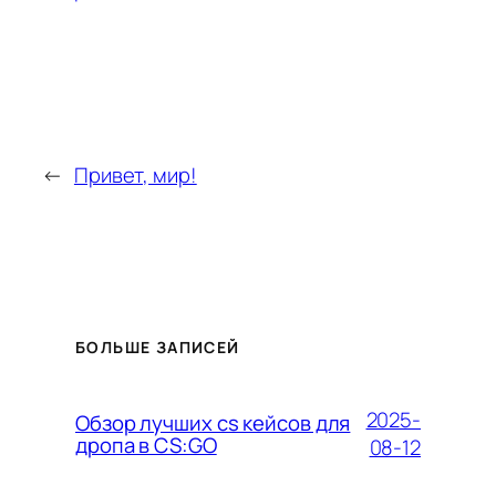
←
Привет, мир!
БОЛЬШЕ ЗАПИСЕЙ
2025-
Обзор лучших cs кейсов для
дропа в CS:GO
08-12