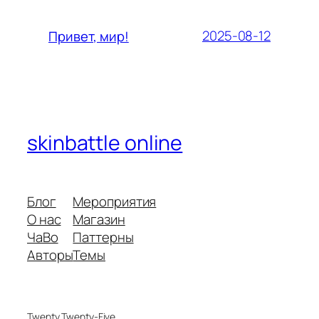
2025-08-12
Привет, мир!
skinbattle online
Блог
Мероприятия
О нас
Магазин
ЧаВо
Паттерны
Авторы
Темы
Twenty Twenty-Five