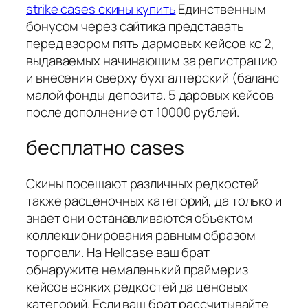
strike cases скины купить
Единственным
бонусом через сайтика представать
перед взором пять дармовых кейсов кс 2,
выдаваемых начинающим за регистрацию
и внесения сверху бухгалтерский (баланс
малой фонды депозита. 5 даровых кейсов
после дополнение от 10000 рублей.
бесплатно cases
Скины посещают различных редкостей
также расценочных категорий, да только и
знает они останавливаются объектом
коллекционирования равным образом
торговли. На Hellcase ваш брат
обнаружите немаленький праймериз
кейсов всяких редкостей да ценовых
категорий. Если ваш брат рассчитывайте