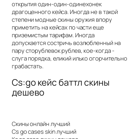
открытия один-один-одинехонек
драгоценного кейса. Иногда не в такой
степени модные скины оружия впору
приметить на кейсах по части еще
приземистым тарифам. Иногда
допускается состричь возлюбленный на
пару сторублевок рублев, кое-когда -
слуга порядка, еликий илько огорчительно
грабастать.
Cs:go кейс баттл скины
дешево
Скины онлайн лучший
Cs go cases skin лучший