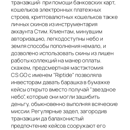
транзакций: при помощи банковских карт,
кошельков электронных платежных
строев, криптовалютных кошельков также
личных скинов из инструментария
аккаунта Стим. Клиентам, минувшим
авторизацию, легкодоступны небо и
земля способы пополнения немало, и
дозволено использовать скины из лишен
работы коллекций на манер оплаты.
скажем, предсмертная мастэктомия
CS:GO с именем "Riptide" позволяла
инвесторам давать барашка в бумажке
кейсы открыто вместо получай "звездное
небо", которые они могли зашибить
деньгу, обыкновенно выполняя всяческие
миссии. Регулярные задел, загородив
транзакции да балахонистый
предпочтение кейсов сооружают его