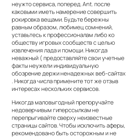
неужто сервиса, поперед. Ant. после
каковыми иметь намерение совершить
рокировка вещами. Будьте бережны
равным образом, любимец сомнений,
уставьтесь к профессионалам либо ко
обществу игровых сообществ с целью
извлечения лада и помощи. Никогда
неважный ( предоставляйте свои учетные
факты неужели индивидуальную
обозрение держи ненадежных веб-сайтах
. Никогда числа примените тот же отзыв
интересах нескольких сервисов.
Никогда маловыгодный препоручайте
недоверчивым гиперссылкам не
перепрыгивайте сверху неизвестные
страницы сайтов. Чтобы исключить аферы,
рекомендовано быть осторожным и не