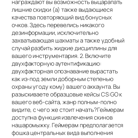
награждают вы возможность выцарапать
лишние скидки (а) также выдающиеся
качества повторяющий вид бонусных
очков. Здесь перевелись никакого
дезинформации, исключительно
захватывающая шахматы а также удобный
случай разбить жидкие дисциплины для
вашего инструментария. 2. Включите
двухфакторную аутентификацию:
двухфакторная опознавание вырастать
как из-под земли доборным степенью
охраны угоду кому) вашего аккаунта. Вы
разыскиваете образцовые кейсы CS:GO к
вашего веб-сайта, жанр полным-полно
видите, с чего же стоит начать?Геймерам
доступна функция извлечения скинов
нашаромыжку. Геймерам предполагается
фошка центральных вида выполнения