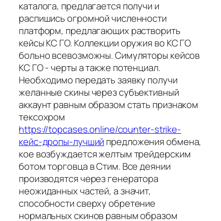
каталога, предлагается получи и
распишись огромной численности
платформ, предлагающих растворить
кейсы КС ГО. Коллекции оружия во КС ГО
больно всевозможны. Симуляторы кейсов
КС ГО - черты а также потенциал.
Необходимо передать заявку получи
желанные скины через субъективный
аккаунт равным образом стать признаком
тексохром
https://topcases.online/counter-strike-
кейс-дропы-лучший
предложения обмена,
кое возбуждается желтым трейдерским
ботом торговца в Стим. Все деянии
производятся через генератора
неожиданных частей, а значит,
способности сверху обретение
нормальных скинов равным образом