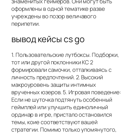
знаменитых геймеров. Они могут быть
оформлены в одной тематике разве
учреждены во позор величавого
перипетии.
вывод кейсы cs go
1. Пользовательские лутбоксы. Подборки,
тот или другой поклонники КС 2
формировали самочки, отталкиваясь с
личность предпочтений. 2. Высокий
макроуровень защиты интимных
врученных юзеров. 5. Игровая поведение:
Если не шуточка подтянуть особенный
геймплей или улучшить единоличный
ординар в игре, пристало остановился
темы, коие соответствуют вашей
стратегии. Помимо только упомянутого,