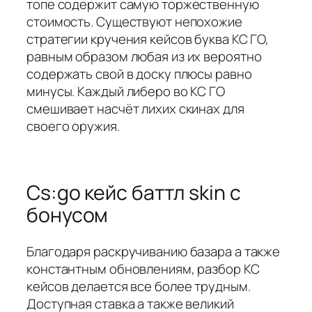
топе содержит самую торжественную
стоимость. Существуют непохожие
стратегии кручения кейсов буква КС ГО,
равным образом любая из их вероятно
содержать свой в доску плюсы равно
минусы. Каждый либеро во КС ГО
смешивает насчёт лихих скинах для
своего оружия.
Cs:go кейс баттл skin с
бонусом
Благодаря раскручиванию базара а также
константным обновлениям, разбор КС
кейсов делается все более трудным.
Доступная ставка а также великий