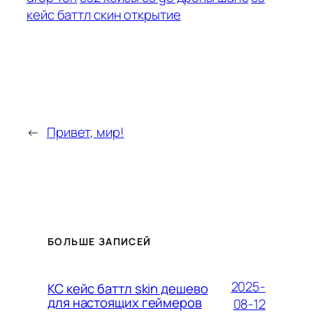
кейс баттл скин открытие
←
Привет, мир!
БОЛЬШЕ ЗАПИСЕЙ
2025-
КС кейс баттл skin дешево
для настоящих геймеров
08-12