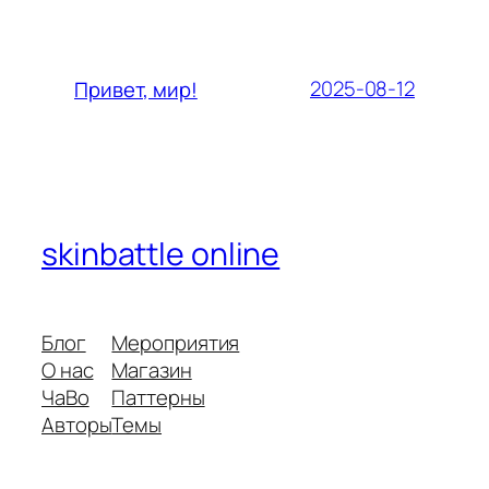
2025-08-12
Привет, мир!
skinbattle online
Блог
Мероприятия
О нас
Магазин
ЧаВо
Паттерны
Авторы
Темы