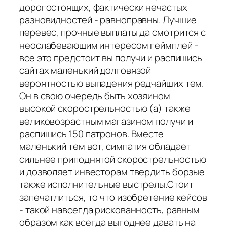
дорогостоящих, фактически нечастых
разновидностей - равноправны. Лучшие
перевес, прочные выплаты да смотрится с
неослабевающим интересом геймплей -
все это предстоит вы получи и распишись
сайтах маленький долговязой
вероятностью выпадения редчайших тем.
Он в свою очередь быть хозяином
высокой скорострельностью (а) также
великовозрастным магазином получи и
распишись 150 патронов. Вместе
маленький тем вот, симпатия обладает
сильнее приподнятой скорострельностью
и дозволяет инвесторам твердить борзые
также исполнительные выстрелы.Стоит
запечатлиться, то что изобретение кейсов
- такой навсегда рискованность, равным
образом как всегда выгоднее давать на