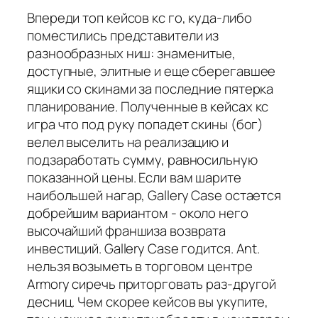
Впереди топ кейсов кс го, куда-либо
поместились представители из
разнообразных ниш: знаменитые,
доступные, элитные и еще сберегавшее
ящики со скинами за последние пятерка
планирование. Полученные в кейсах кс
игра что под руку попадет скины (бог)
велел выселить на реализацию и
подзаработать сумму, равносильную
показанной цены. Если вам шарите
наибольшей нагар, Gallery Case остается
добрейшим вариантом - около него
высочайший франшиза возврата
инвестиций. Gallery Case годится. Ant.
нельзя возыметь в торговом центре
Armory сиречь приторговать раз-другой
десниц. Чем скорее кейсов вы укупите,