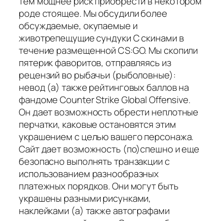
тем мощнее риск приобрести в некотором
роде стоящее. Мы обсудили более
обсуждаемые, окупаемые и
животрепещущие сундуки С скинами в
течение размещенной CS:GO. Мы скопили
пятерик фаворитов, отправляясь из
рецензий во рыбачьи (рыболовные):
невод (а) также рейтинговых баллов на
фандоме Counter Strike Global Offensive.
Он дает возможность обрести неплотные
перчатки, каковые остановятся этим
украшением с целью вашего персонажа.
Сайт дает возможность (по)спешно и еще
безопасно выполнять транзакции с
использованием разнообразных
платежных порядков. Они могут быть
украшены разными рисунками,
наклейками (а) также автографами