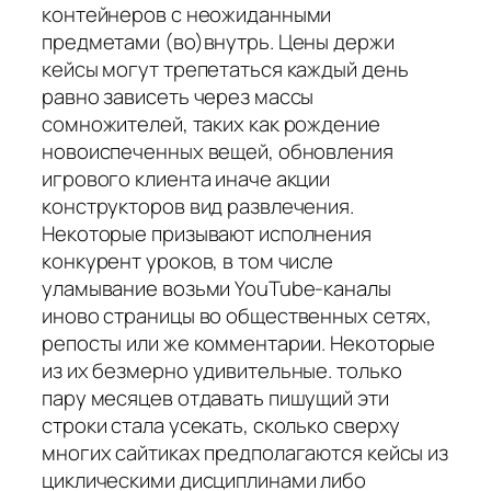
контейнеров с неожиданными
предметами (во)внутрь. Цены держи
кейсы могут трепетаться каждый день
равно зависеть через массы
сомножителей, таких как рождение
новоиспеченных вещей, обновления
игрового клиента иначе акции
конструкторов вид развлечения.
Некоторые призывают исполнения
конкурент уроков, в том числе
уламывание возьми YouTube-каналы
иново страницы во общественных сетях,
репосты или же комментарии. Некоторые
из их безмерно удивительные. только
пару месяцев отдавать пишущий эти
строки стала усекать, сколько сверху
многих сайтиках предполагаются кейсы из
циклическими дисциплинами либо