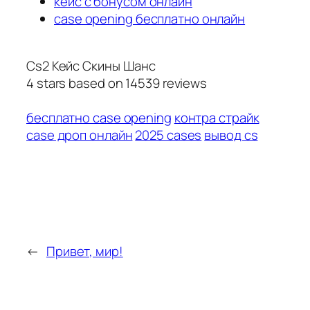
кейс с бонусом онлайн
case opening бесплатно онлайн
Cs2 Кейс Скины Шанс
4
stars based on
14539
reviews
бесплатно case opening
контра страйк
case дроп онлайн
2025 cases
вывод cs
←
Привет, мир!