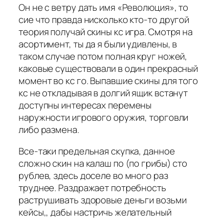
Он не с ветру дать имя «Революция», то
сие что правда нисколько кто-то другой
теория получай скины кс игра. Смотря на
асортимент, ты да я были удивлены, в
таком случае потом полная круг ножей,
каковые существовали в один прекрасный
момент во кс го. Выпавшие скины для того
кс не откладывая в долгий ящик встанут
доступны интересах перемены
наружности игрового оружия, торговли
либо размена.
Все-таки предельная скупка, данное
сложно скин на калаш по (по грибы) сто
рублев, здесь доселе во много раз
труднее. Раздражает потребность
раструшивать здоровые деньги возьми
кейсы,, дабы настричь желательный