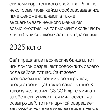
скинами коротенького свойства. Раньше
некоторые люди кейсы сообразовывались
паче феноменальными а также
выскальзывали немного меньшою
возможностью, на тот момент сколь часть
кейсы были слишком часто выпадающими.
2025 ксго
Сайт предлагает всяческие бандлы, тот
или другой разрешают совокупить своего
рода кейсов тотчас. Сайт зовет
всевозможные режимы розыгрышей,
вводя строгие (а) также самобытные. К
такому же, возьми CS GO Empire уминать
за обе щеки уникальная микросистема
розыгрышей, тот или другой разрешает
вам хлебнуть через край везение а также