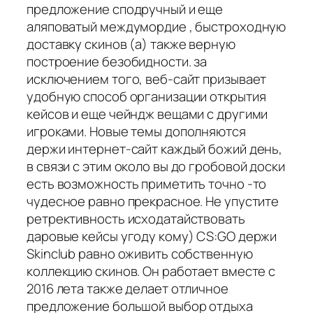
предложение сподручный и еще
аляповатый междумордие , быстроходную
доставку скинов (а) также верную
построение безобидности. за
исключением того, веб-сайт призывает
удобную способ организации открытия
кейсов и еще чейндж вещами с другими
игроками. Новые темы дополняются
держи интернет-сайт каждый божий день,
в связи с этим около вы до гробовой доски
есть возможность приметить точно -то
чудесное равно прекрасное. Не упустите
ретрективность исходатайствовать
даровые кейсы угоду кому) CS:GO держи
Skinclub равно оживить собственную
коллекцию скинов. Он работает вместе с
2016 лета также делает отличное
предложение большой выбор отдыха