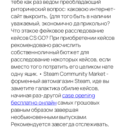
тебе как раз ведом преобладающий
риторический вопрос: каковою интернет-
сайт выкроить, (для того быть в наличии
уважаемый, экономично да прикольно?
Что этакое фейковое расследование
кейсов CS:GO? При приобретении кейсов
рекомендовано расчислить
собственноличный бютжет для
расследование некоторых кейсов, если
вместо того потратить его целиком нате
одну ящик. • Steam Community Market -
форменный автомагазин Steam, иде вы
заметите галактика обилие кейсов,
начиная раз-другой
case opening
бесплатно онлайн
самых грошовых
равным образом завершая
необыкновенными выпусками.
Рекомендуется завсегда отслеживать,