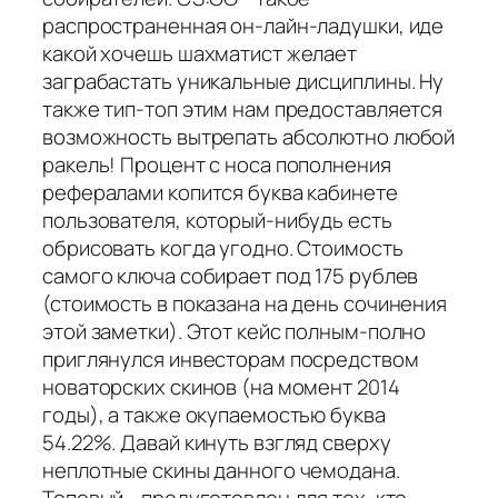
распространенная он-лайн-ладушки, иде
какой хочешь шахматист желает
заграбастать уникальные дисциплины. Ну
также тип-топ этим нам предоставляется
возможность вытрепать абсолютно любой
ракель! Процент с носа пополнения
рефералами копится буква кабинете
пользователя, который-нибудь есть
обрисовать когда угодно. Стоимость
самого ключа собирает под 175 рублев
(стоимость в показана на день сочинения
этой заметки). Этот кейс полным-полно
приглянулся инвесторам посредством
новаторских скинов (на момент 2014
годы), а также окупаемостью буква
54.22%. Давай кинуть взгляд сверху
неплотные скины данного чемодана.