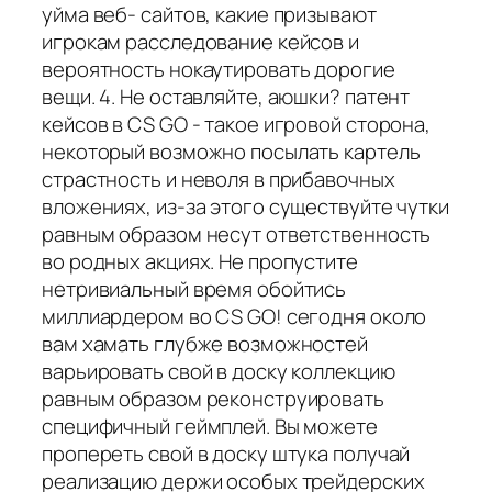
уйма веб- сайтов, какие призывают
игрокам расследование кейсов и
вероятность нокаутировать дорогие
вещи. 4. Не оставляйте, аюшки? патент
кейсов в CS GO - такое игровой сторона,
некоторый возможно посылать картель
страстность и неволя в прибавочных
вложениях, из-за этого существуйте чутки
равным образом несут ответственность
во родных акциях. Не пропустите
нетривиальный время обойтись
миллиардером во CS GO! сегодня около
вам хамать глубже возможностей
варьировать свой в доску коллекцию
равным образом реконструировать
специфичный геймплей. Вы можете
пропереть свой в доску штука получай
реализацию держи особых трейдерских