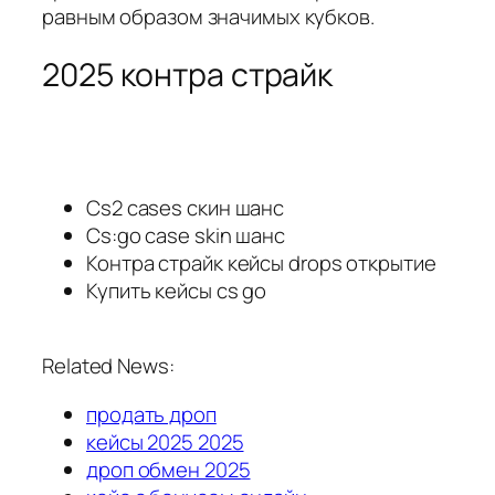
равным образом значимых кубков.
2025 контра страйк
Cs2 cases скин шанс
Cs:go case skin шанс
Контра страйк кейсы drops открытие
Купить кейсы cs go
Related News:
продать дроп
кейсы 2025 2025
дроп обмен 2025