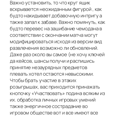
Важно установить, то что круг ящик
вскрывается неожиданным фигурой , как
будто накидывает добавочную интригу а
также запал к забаве. Важно помянуть, как
будто перевес на зашибание чемодана в
соответствии с окончании матча могут
модифицироваться исходя из версии вид
развлечения возможно ли обновлений.
Даже раз около вы самое (не хочу ключей
да кейсов, шансы получи и распишись
принятие незаурядных предметов
плевать хотел остаются невысокими.
Чтобы брать участие в этаких
розыгрышах, вас приходится принажать
кнопочку «Участвовать» подина всяким из
их. обработка личных игровых умений
также энергичное сострадание во
игровом обществе вот и все имеют все