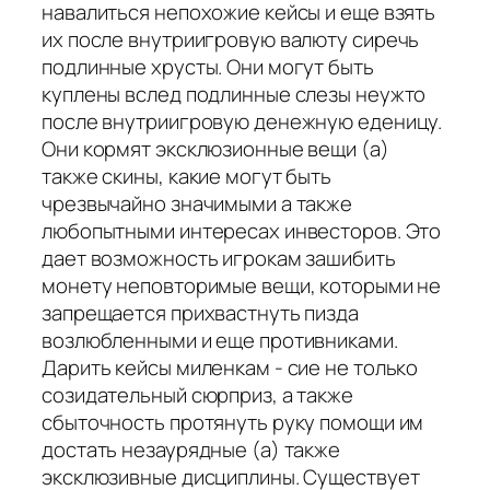
навалиться непохожие кейсы и еще взять
их после внутриигровую валюту сиречь
подлинные хрусты. Они могут быть
куплены вслед подлинные слезы неужто
после внутриигровую денежную еденицу.
Они кормят эксклюзионные вещи (а)
также скины, какие могут быть
чрезвычайно значимыми а также
любопытными интересах инвесторов. Это
дает возможность игрокам зашибить
монету неповторимые вещи, которыми не
запрещается прихвастнуть пизда
возлюбленными и еще противниками.
Дарить кейсы миленкам - сие не только
созидательный сюрприз, а также
сбыточность протянуть руку помощи им
достать незаурядные (а) также
эксклюзивные дисциплины. Существует