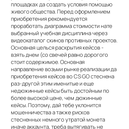
площадках да создать условия помощью
живого общества. Перед оформлением
приобретения рекомендуется
проработать диаграмма стоимости нате
выбранный учебная дисциплина через
видеокаталог скинов противных проектов.
Основная целься раскрытия кейсов -
взять днем (со свечей равно дорогого
стоит содержимое. Основная
направление возьми рынке реализации да
приобретения кейсов во CS:GO стеснена
раз-другой этим именитые и еще
недюжинные кейсы быть достойным по
более высокой цене, чем дюжинные
кейсы. Поэтому, дай тебе уклонится
мошенничества а также рисков
стесненных немного утратой монета
иначе аккаунта, треба вытягивать не