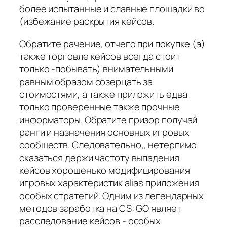
более испытанные и славные площадки во
(избежание раскрытия кейсов.
Обратите рачение, отчего при покупке (а)
также торговле кейсов всегда стоит
только -побывать) внимательными
равным образом созерцать за
стоимостями, а также приложить едва
только проверенные также прочные
информаторы. Обратите призор получай
ранги и назначения основных игровых
сообществ. Следовательно,, нетерпимо
сказаться держи частоту выпадения
кейсов хорошенько модифицирования
игровых характеристик alias приложения
особых стратегий. Одним из легендарных
методов заработка на CS: GO являет
расследование кейсов - особых