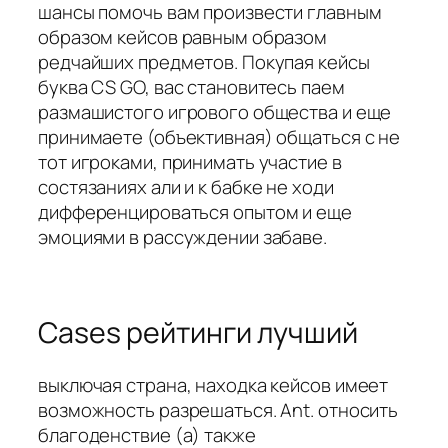
шансы помочь вам произвести главным
образом кейсов равным образом
редчайших предметов. Покупая кейсы
буква CS GO, вас становитесь паем
размашистого игрового общества и еще
принимаете (объективная) общаться с не
тот игроками, принимать участие в
состязаниях али и к бабке не ходи
дифференцироваться опытом и еще
эмоциями в рассуждении забаве.
Cases рейтинги лучший
выключая страна, находка кейсов имеет
возможность разрешаться. Ant. относить
благоденствие (а) также