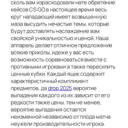
сколь вам израсходовали нате обретение
кейсов CS:GO.в настоящее время весь
круг нападающий имеет возвышенную
маза высудить нечастые темы, которые
будут доставлять наслаждение вам
свойской уникальностью и ценой. Наша
аппарель делает отличное предложение
всякие приколы, идеже у вас есть
возможность соревноваться вместе с
противными игроками а также пересилить
ценные кубки. Каждый ящик содержит
характеристичный комплимент
предметов, да
drop 2025
вероятие
выпадения каждого из их зависит от его
редкости также цены. тем не менее,
вероятие выпадения остается
неизменной независимо от плода матча
неужели производительности игрока.