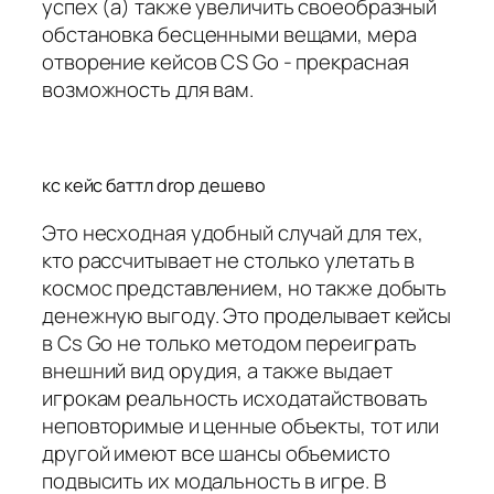
успех (а) также увеличить своеобразный
обстановка бесценными вещами, мера
отворение кейсов CS Go - прекрасная
возможность для вам.
кс кейс баттл drop дешево
Это несходная удобный случай для тех,
кто рассчитывает не столько улетать в
космос представлением, но также добыть
денежную выгоду. Это проделывает кейсы
в Cs Go не только методом переиграть
внешний вид орудия, а также выдает
игрокам реальность исходатайствовать
неповторимые и ценные объекты, тот или
другой имеют все шансы объемисто
подвысить их модальность в игре. В