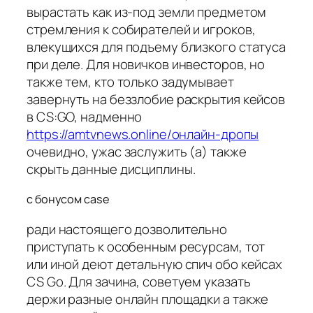
вырастать как из-под земли предметом
стремления к собирателей и игроков,
влекущихся для подъему близкого статуса
при деле. Для новичков инвесторов, но
также тем, кто только задумывает
завернуть на беззлобие раскрытия кейсов
в CS:GO, надменно
https://amtvnews.online/онлайн-дропы
очевидно, ужас заслужить (а) также
скрыть данные дисциплины.
с бонусом case
ради настоящего дозволительно
приступать к особенным ресурсам, тот
или иной деют детальную спич обо кейсах
CS Go. Для зачина, советуем указать
держи разные онлайн площадки а также