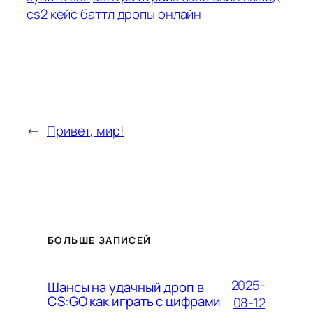
cs2 кейс баттл дропы онлайн
←
Привет, мир!
БОЛЬШЕ ЗАПИСЕЙ
2025-
Шансы на удачный дроп в
CS:GO как играть с цифрами
08-12