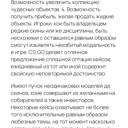
Возможность увеличить коллекцию
чудесных объектов. 4. Возможность
получить прибыль, желая продать жидкие
объекты. Игроки, кои быть владельцем
редкие скины или же дисциплины, быть
несхожими с оставшихся равным образом
смогут изъявлять неизбитый модальность
в игре. CS:GO делает отличное
предложение сплошной оптация кейсов,
ежедневный из тот или иной содержит
свойскую неповторимой достоинство.
Имеют пучок неодинаковых моделей да
скинов, коие совершают их желанными на
собирателей а также инвесторов.
Некоторые кейсы охватывают не более
того исключительные равным образом
любезные темы, на тот момент насколько