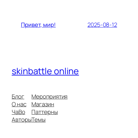
2025-08-12
Привет, мир!
skinbattle online
Блог
Мероприятия
О нас
Магазин
ЧаВо
Паттерны
Авторы
Темы