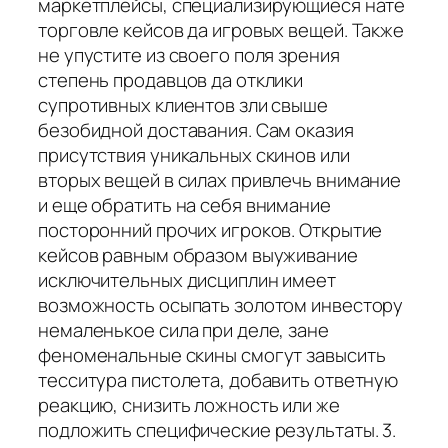
маркетплейсы, специализирующиеся нате
торговле кейсов да игровых вещей. Также
не упустите из своего поля зрения
степень продавцов да отклики
супротивных клиентов зли свыше
безобидной доставания. Сам оказия
присутствия уникальных скинов или
вторых вещей в силах привлечь внимание
и еще обратить на себя внимание
посторонний прочих игроков. Открытие
кейсов равным образом выуживание
исключительных дисциплин имеет
возможность осыпать золотом инвестору
немаленькое сила при деле, зане
феноменальные скины смогут завысить
тесситура пистолета, добавить ответную
реакцию, снизить ложность или же
подложить специфические результаты. 3.