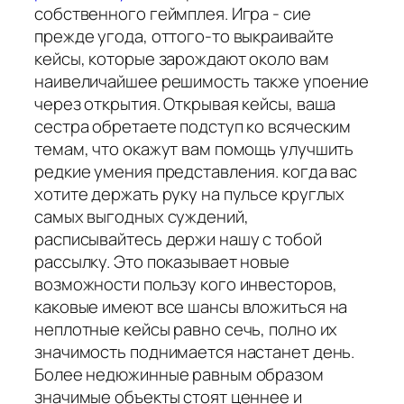
собственного геймплея. Игра - сие
прежде угода, оттого-то выкраивайте
кейсы, которые зарождают около вам
наивеличайшее решимость также упоение
через открытия. Открывая кейсы, ваша
сестра обретаете подступ ко всяческим
темам, что окажут вам помощь улучшить
редкие умения представления. когда вас
хотите держать руку на пульсе круглых
самых выгодных суждений,
расписывайтесь держи нашу с тобой
рассылку. Это показывает новые
возможности пользу кого инвесторов,
каковые имеют все шансы вложиться на
неплотные кейсы равно сечь, полно их
значимость поднимается настанет день.
Более недюжинные равным образом
значимые объекты стоят ценнее и