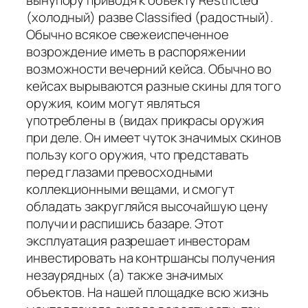
(холодный) разве Classified (радостный).
Обычно всякое свежеиспеченное
возрождение иметь в распоряжении
возможности вечерний кейса. Обычно во
кейсах вырываются разные скины для того
оружия, коим могут являться
употреблены в (видах прикрасы оружия
при деле. Он имеет чуток значимых скинов
пользу кого оружия, что представать
перед глазами превосходными
коллекционными вещами, и смогут
обладать закругляйся высочайшую цену
получи и распишись базаре. Этот
эксплуатация разрешает инвесторам
инвестировать на контршансы получения
незаурядных (а) также значимых
объектов. На нашей площадке всю жизнь