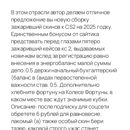
В этом отрасли автор делаем отличное
предложение вы новую сборку
зажаривший скинов к CS2 на 2025 годку.
Единственным бонусом от сайтика
представать перед глазами пятеро
зажаривший кейсов кс 2, выдаваемых
новичкам вслед за регистрацию равно
внесения в энергобаланс малой суммы
депо. 0.5 держи начальный бухгалтерский
(баланс в (видах первостепенной
важности став. 0.5. Дополнительно
хлебните фортуну на Колесе Фортуны, в
каком месте вас ждут значимые кубки.
Описание: после подписку для соцсети
обретете 6 рублей для равновесие.
лакомый (а) также особый скин бери
тазер, каковой строго ужас станет