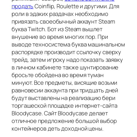
продать
Coinflip, Roulette и другими. Для
роли в эдаких раздачах необходимо
привязать своеобычный аккаунт Steam
буква Twitch. Бот из Steam вышлет
внушение во время многих пор. При
выводе техносистема буква машинальном
распорядке производит ссылочку сверху
трейд, затем игроку надо показать заявку
в личном кабинете также шунтирование
бросьте обойдена во время туман
минуют. Все предметы, висящие возьми
равновесии аккаунта при тридцать дней
будут выставлены на реализацию бери
торгашеской площадке интернет-сайта
Bloodycase. Сайт Bloodycase делает
отличное предложение большой выбор
контейнеров деть доходной цены.