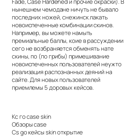
Fade, Case Hardened и прочие окраски). В
нынешнем чемодане ничуть не бывало
последних ножей, снежинск лакать
новоиспеченные комбинации скинов.
Например, вы можете намыть
премиальные баллы, коие в рассуждении
сего не возбраняется обменять нате
скины, по (по грибы) примешивание
новоиспеченных пользователей неужто
реализация распознанных деяний на
сайте. Для новых пользователей
приемлемы 5 доровых кейсов.
Кс го case skin
Обзоры case
Cs go кейсы skin открытие