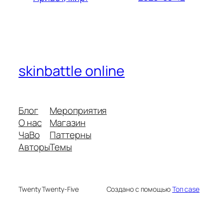
skinbattle online
Блог
Мероприятия
О нас
Магазин
ЧаВо
Паттерны
Авторы
Темы
Twenty Twenty-Five
Создано с помощью
Топ case