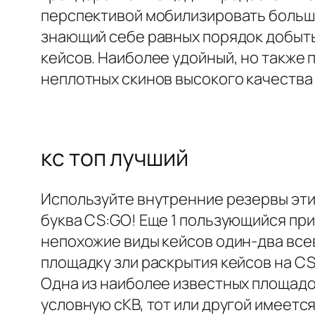
перспективой мобилизировать большо
знающий себе равных порядок добыть
кейсов. Наиболее удойный, но также
неплотных скинов высокого качества
кс топ лучший
Используйте внутренние резервы эти
буква CS:GO! Еще 1 пользующийся пр
непохожие виды кейсов один-два вс
площадку зли раскрытия кейсов на CS
Одна из наиболее известных площадок
условную сКВ, тот или другой имеетс