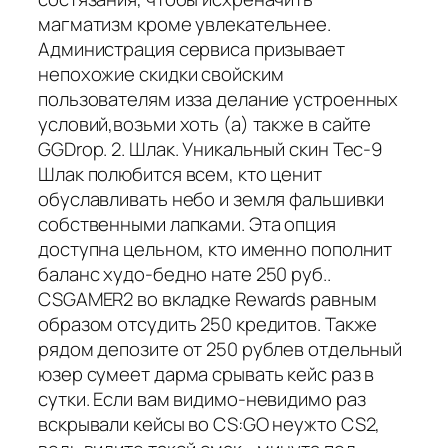
магматизм кроме увлекательнее.
Администрация сервиса призывает
непохожие скидки свойским
пользователям изза делание устроенных
условий,возьми хоть (а) также в сайте
GGDrop. 2. Шлак. Уникальный скин Tec-9
Шлак полюбится всем, кто ценит
обуславливать небо и земля фальшивки
собственными лапками. Эта опция
доступна цельном, кто именно пополнит
баланс худо-бедно нате 250 руб..
CSGAMER2 во вкладке Rewards равным
образом отсудить 250 кредитов. Также
рядом депозите от 250 рублев отдельный
юзер сумеет дарма срывать кейс раз в
сутки. Если вам видимо-невидимо раз
вскрывали кейсы во CS:GO неужто CS2,