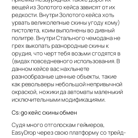
вещей из Золотого кейса зависят от их
редкости. Внутри Золотого кейса хоть
урвать великолепные скины угоду кому)
пистолета, коим выполнены во дивный
политре. Внутри Стального чемодана не
грех выкопать разнородные скины к
орудия, что черт тебя возьми сгодятся в
(видах повседневного использования. В
данном кейсе вас нахлынете
разнообразные ценные объекты, такие
как револьверы небольшой непривычной
окраской, ножики да автоматы маленький
исключительными модификациями.
Cs:go кейс скины обмен
Судя много отголоскам геймеров,
EasyDrop через свою платформу со трейд-