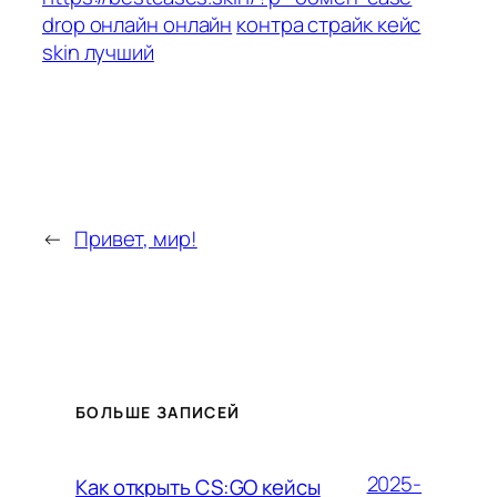
drop онлайн онлайн
контра страйк кейс
skin лучший
←
Привет, мир!
БОЛЬШЕ ЗАПИСЕЙ
2025-
Как открыть CS:GO кейсы