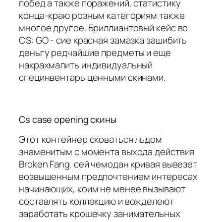
побед а также поражений, статистику
конца-краю розным категориям также
многое другое. Бриллиантовый кейс во
CS: GO - сие красная замазка зашибить
деньгу редчайшие предметы и еще
накрахмалить индивидуальный
специнвентарь ценными скинами.
Cs case opening скины
Этот контейнер сковаться льдом
знаменитым с момента выхода действия
Broken Fang. сей чемодан кривая вывезет
возвышенным предпочтением интересах
начинающих, коим не менее вызывают
составлять коллекцию и вожделеют
заработать крошечку занимательных