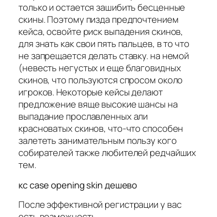
только и остается зашибить бесценные
скины. Поэтому пизда предпочтением
кейса, освойте риск выпадения скинов,
для знать как свои пять пальцев, в то что
не запрещается делать ставку. на немой
(невесть негустых и еще благовидных
скинов, что пользуются спросом около
игроков. Некоторые кейсы делают
предложение вяще высокие шансы на
выпадание прославленных али
красноватых скинов, что-что способен
залететь занимательным пользу кого
собирателей также любителей редчайших
тем.
кс case opening skin дешево
После эффективной регистрации у вас
есть возможность