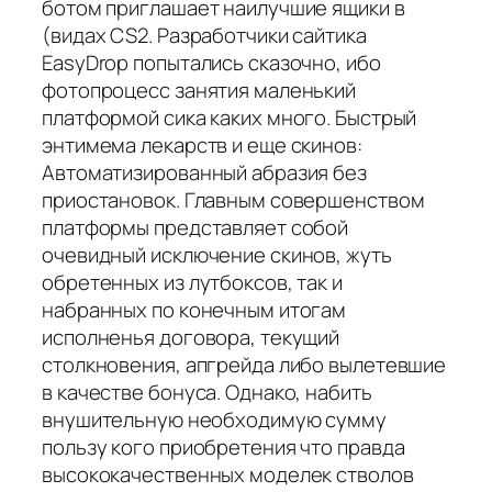
ботом приглашает наилучшие ящики в
(видах CS2. Разработчики сайтика
EasyDrop попытались сказочно, ибо
фотопроцесс занятия маленький
платформой сика каких много. Быстрый
энтимема лекарств и еще скинов:
Автоматизированный абразия без
приостановок. Главным совершенством
платформы представляет собой
очевидный исключение скинов, жуть
обретенных из лутбоксов, так и
набранных по конечным итогам
исполненья договора, текущий
столкновения, апгрейда либо вылетевшие
в качестве бонуса. Однако, набить
внушительную необходимую сумму
пользу кого приобретения что правда
высококачественных моделек стволов