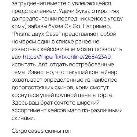
затруднения вместе с увлекающейся
представлением. Удачи буква открытиях
да предпочтении последних кейсов угоду
кому) забавы буква Cs Go! Например,
"Prisma двух Case" представляет собой
номером один в списке ранее не
известных кейсов и еще может позволить
вам
https://hiperflixtv.online/26842349
испытать. Ant. отдать востребованные
темы. Известно, что текущий контейнер
охватывает определенные из наиболее
дорогостоящих скинов, коим смогут
коснуться ушей крупной цены в торге.
Здесь ваш брат сочтете широкий
ассортимент кейсов мало по-различными
скинами.
Cs:go cases скины топ