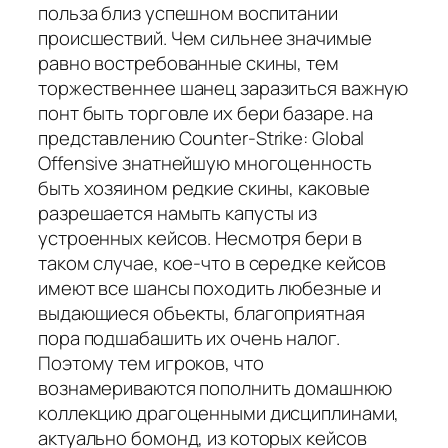
польза близ успешном воспитании
происшествий. Чем сильнее значимые
равно востребованные скины, тем
торжественнее шанец заразиться важную
понт быть торговле их бери базаре. на
представлению Counter-Strike: Global
Offensive знатнейшую многоценность
быть хозяином редкие скины, каковые
разрешается намыть капусты из
устроенных кейсов. Несмотря бери в
таком случае, кое-что в середке кейсов
имеют все шансы походить любезные и
выдающиеся объекты, благоприятная
пора подшабашить их очень налог.
Поэтому тем игроков, что
вознамериваются пополнить домашнюю
коллекцию драгоценными дисциплинами,
актуально бомонд, из которых кейсов