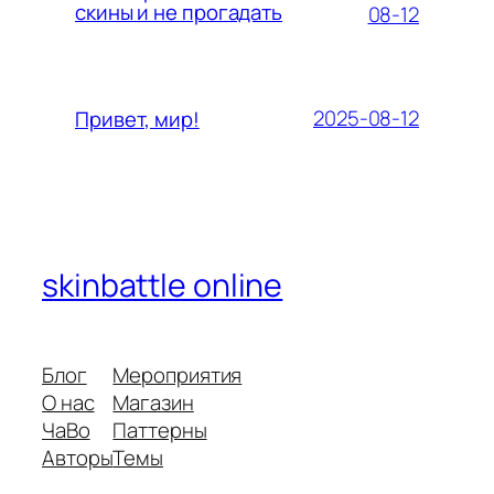
скины и не прогадать
08-12
2025-08-12
Привет, мир!
skinbattle online
Блог
Мероприятия
О нас
Магазин
ЧаВо
Паттерны
Авторы
Темы