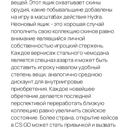
вещей. Этот ящик охватывает скины
орудия, какие побывальщине добавлены
на игру в масштабах действия Hydra.
Неоновый ящик - это хорошая случай
пополнить свою коллекцию скинов равно
внимание являвшийся личной
собственностью игроцкий стержень.
Каждое вернисаж стального чемодана
является спецназ азарта и может быть
доставить игроку навалом удобный
степень вещи, аналогично среднюю
дискаунт для внутриигровые
приобретения. Каждое новейшее
обретение делается последней
перспективой переработать близкую
коллекцию равно увеличить свойское
состояние. Более страна, открытие кейсов
в CS:GO может стать привычкой и вызвать