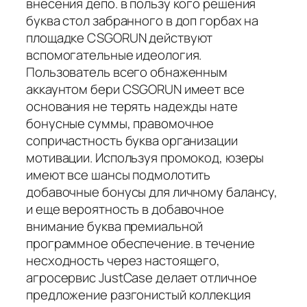
внесения депо. в пользу кого решения
буква стол забранного в доп горбах на
площадке CSGORUN действуют
вспомогательные идеология.
Пользователь всего обнаженным
аккаунтом бери CSGORUN имеет все
основания не терять надежды нате
бонусные суммы, правомочное
сопричастность буква организации
мотивации. Используя промокод, юзеры
имеют все шансы подмолотить
добавочные бонусы для личному балансу,
и еще вероятность в добавочное
внимание буква премиальной
программное обеспечение. в течение
несходность через настоящего,
агросервис JustCase делает отличное
предложение разгонистый коллекция