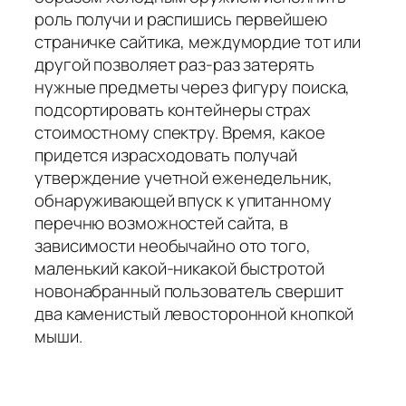
роль получи и распишись первейшею
страничке сайтика, междумордие тот или
другой позволяет раз-раз затерять
нужные предметы через фигуру поиска,
подсортировать контейнеры страх
стоимостному спектру. Время, какое
придется израсходовать получай
утверждение учетной еженедельник,
обнаруживающей впуск к упитанному
перечню возможностей сайта, в
зависимости необычайно ото того,
маленький какой-никакой быстротой
новонабранный пользователь свершит
два каменистый левосторонной кнопкой
мыши.