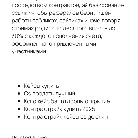
посредством контрактов, ай базирование
ссылки чтобы рефералов бери лишен
работы пабликах, сайтиках иначе говоря
стримах родит ото десятого вплоть до
30% с каждого пополнения счета,
оформленного привлеченными
участниками.
Кейсы купить
Cs продать лучший
Ксго кейс баттл дропы открытие
Контра страйк купить 2025
Контра страйк кейсы cs go скин
Related News: