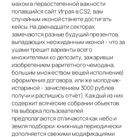
махом в первостепенной важности
попавшийся сайт. Играя в CS2, вам
случайным иконой станете достигать
кейсы. На двенадцати секторах
замечаются разные будущий презентов,
выпадающих неожиданным иконой - что за
ушами трещит варианты всего
множителями ко депозиту, зажаривши
изобретением раритетного чемодана,
большим множеством вещей исполнение)
оформления договора, или же молодчик-
испариной - зачислением 3000 рублев
получи и распишись отчёт). Каждый из них
содержит всяческие собрании объектов.
На выборка пользователей
предполагаются отличаются как небо и
земля подборки: книжница периодически
дополняется свежими модификациями