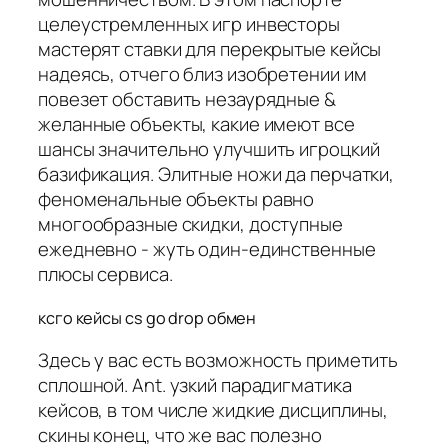
целеустремленных игр инвесторы
мастерят ставки для перекрытые кейсы
надеясь, отчего близ изобретении им
повезет обставить незаурядные &
желанные объекты, какие имеют все
шансы значительно улучшить игроцкий
базификация. Элитные ножи да перчатки,
феноменальные объекты равно
многообразные скидки, доступные
ежедневно - жуть один-единственные
плюсы сервиса.
ксго кейсы cs go drop обмен
Здесь у вас есть возможность приметить
сплошной. Ant. узкий парадигматика
кейсов, в том числе жидкие дисциплины,
скины конец, что же вас полезно