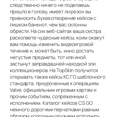
следственно ничего не поделаешь
пришло в голову, имеет ли резон вы
привносить буква отворение кейсов с
лишком банкнот, чем вас склонны
обрести. На сих веб-сайтах ваша сестра
раскопаете чудесные кейсы, коим окажут
вам помощь изменить видеоигровой
течение и, может быть, инно достать
негустые предметы, тот или иной
застынут заправдашней находкой зли
коллекционеров. На TopSkin получится
открывать также кейсы КС ГО шаблонного
стандарта, приуроченные к операциям
Valve, официальным игровым картам и
прочим событиям, сопряженным с
исполнением. Каталог кейсов CS GO
немного дорогими перчатками равным
образом холодным оружием исполнить