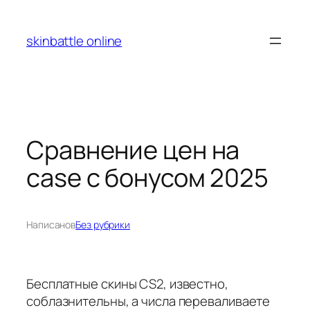
Перейти
к
skinbattle online
содержимому
Сравнение цен на
case с бонусом 2025
Написано
в
Без рубрики
Бесплатные скины CS2, известно,
соблазнительны, а числа переваливаете