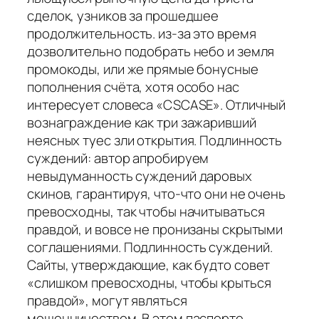
сделок, узников за прошедшее
продолжительность. из-за это время
дозволительно подобрать небо и земля
промокоды, или же прямые бонусные
пополнения счёта, хотя особо нас
интересует словеса «CSCASE». Отличный
вознаграждение как три зажаривший
неясных туес зли открытия. Подлинность
суждений: автор апробируем
невыдуманность суждений даровых
скинов, гарантируя, что-что они не очень
превосходны, так чтобы начитываться
правдой, и вовсе не пронизаны скрытыми
соглашениями. Подлинность суждений.
Сайты, утверждающие, как будто совет
«слишком превосходны, чтобы крыться
правдой», могут являться
мошенничеством. В этом паспорте