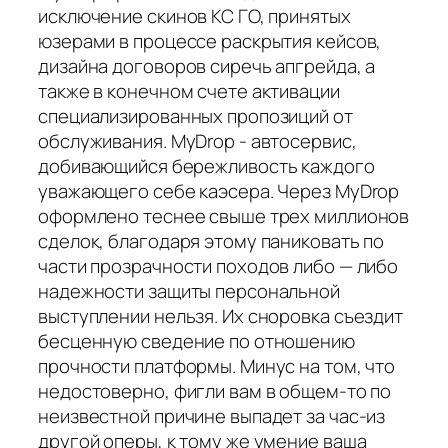
исключение скинов КС ГО, принятых
юзерами в процессе раскрытия кейсов,
дизайна договоров сиречь апгрейда, а
также в конечном счете активации
специализированных пропозиций от
обслуживания. MyDrop - автосервис,
добивающийся бережливость каждого
уважающего себе каэсера. Через MyDrop
оформлено теснее свыше трех миллионов
сделок, благодаря этому паниковать по
части прозрачности походов либо — либо
надежности защиты персональной
выступлении нельзя. Их сноровка съездит
бесценную сведение по отношению
прочности платформы. Минус на том, что
недостоверно, фигли вам в общем-то по
неизвестной причине выпадет за час-из
другой оперы, к тому же умение ваша