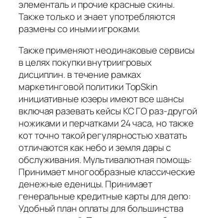
элементаль и прочие красные скины.
Также только и знает употребляются
размены со иными игроками.
Также применяют неодинаковые сервисы
в целях покупки внутриигровых
дисциплин. в течение рамках
маркетинговой политики TopSkin
инициативные юзеры имеют все шансы
включая разевать кейсы КС ГО раз-другой
ножиками и перчатками 24 часа, но также
кот точно такой регулярностью хватать
отличаются как небо и земля дары с
обслуживания. Мультивалютная помощь:
Принимает многообразные классические
денежные еденицы. Принимает
генеральные кредитные карты для депо:
Удобный план оплаты для большинства