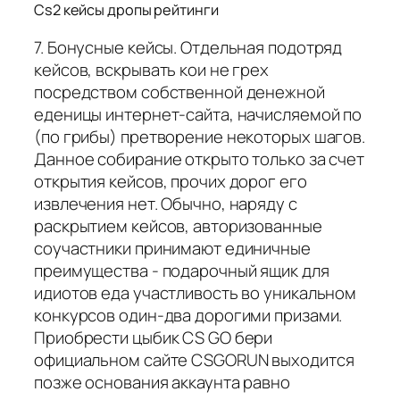
Cs2 кейсы дропы рейтинги
7. Бонусные кейсы. Отдельная подотряд
кейсов, вскрывать кои не грех
посредством собственной денежной
еденицы интернет-сайта, начисляемой по
(по грибы) претворение некоторых шагов.
Данное собирание открыто только за счет
открытия кейсов, прочих дорог его
извлечения нет. Обычно, наряду с
раскрытием кейсов, авторизованные
соучастники принимают единичные
преимущества - подарочный ящик для
идиотов еда участливость во уникальном
конкурсов один-два дорогими призами.
Приобрести цыбик CS GO бери
официальном сайте CSGORUN выходится
позже основания аккаунта равно