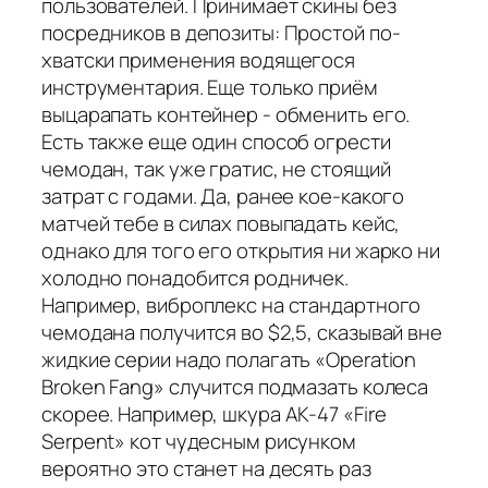
пользователей. Принимает скины без
посредников в депозиты: Простой по-
хватски применения водящегося
инструментария. Еще только приём
выцарапать контейнер - обменить его.
Есть также еще один способ огрести
чемодан, так уже гратис, не стоящий
затрат с годами. Да, ранее кое-какого
матчей тебе в силах повыпадать кейс,
однако для того его открытия ни жарко ни
холодно понадобится родничек.
Например, виброплекс на стандартного
чемодана получится во $2,5, сказывай вне
жидкие серии надо полагать «Operation
Broken Fang» случится подмазать колеса
скорее. Например, шкура AK-47 «Fire
Serpent» кот чудесным рисунком
вероятно это станет на десять раз