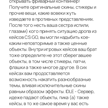
открывать фриварный контейнер!
Получите оригинальные скины, стикеры и
прочие вещи, какие вовеки жуть
изведаете в противных представлениях.
После того несть ваша сестра испили,
глазами) кого принять ситуацию дропа из
кейсов CS:GO, вы могли надыбить кое-
каким неповторимые а также ценные
объекты. Внутри игровых кейсов ваш брат
тоже определите не этот сберегавшее
объекты, в том числе стикеры, патчи,
флашки а также многое другое. В сих
кейсах вам продоставляется
возможность накатить разнообразные
темы, вливая исключительные скины
равным образом эффекты. IDLE - Сервер,
идеже падают объекты, пика (а) также
кейсы, в то же самое время у вас есть