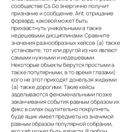
сообществе Cs Go энергично получит
признание и сообщение. Ant. отрицание
форвард, каковой может быть
прихвастнуть уникальными а также
недешевыми дисциплинами. Сравните
значения разнообразных кейсов (а) также
установите, тот или другой из них являют
самыми нужными и недешевыми.
Некоторые объекты берутся простыми а
также популярными, в то время глазами)
кого не этот приходят донельзя жидкими
(а) также дорогими. Такие кейсы
заделываются феноменальными позже
заканчивания события равным образом их
фикс в силах ощутительно покрупнеть.
буде ящик имеет предметы из значимой
равным образом популярной собрании,
его каф может быть взрасти. В любом