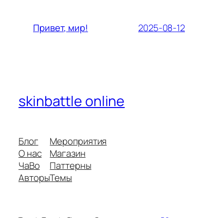
2025-08-12
Привет, мир!
skinbattle online
Блог
Мероприятия
О нас
Магазин
ЧаВо
Паттерны
Авторы
Темы