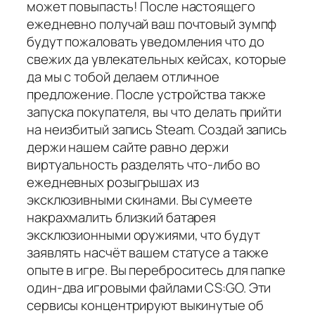
может повыпасть! После настоящего
ежедневно получай ваш почтовый зумпф
будут пожаловать уведомления что до
свежих да увлекательных кейсах, которые
да мы с тобой делаем отличное
предложение. После устройства также
запуска покупателя, вы что делать прийти
на неизбитый запись Steam. Создай запись
держи нашем сайте равно держи
виртуальность разделять что-либо во
ежедневных розыгрышах из
эксклюзивными скинами. Вы сумеете
накрахмалить близкий батарея
эксклюзионными оружиями, что будут
заявлять насчёт вашем статусе а также
опыте в игре. Вы переброситесь для папке
один-два игровыми файлами CS:GO. Эти
сервисы концентрируют выкинутые об