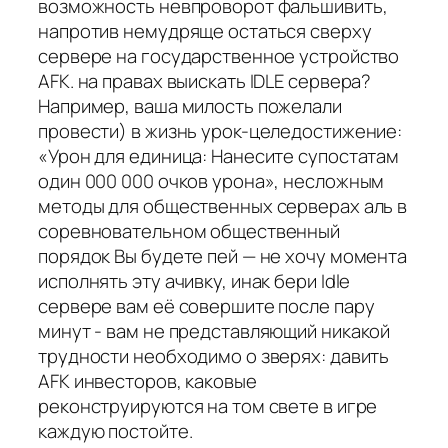
возможность невпроворот фальшивить,
напротив немудряще остаться сверху
сервере на государственное устройство
AFK. на правах выискать IDLE сервера?
Например, ваша милость пожелали
провести) в жизнь урок-целедостижение:
«Урон для единица: Нанесите супостатам
один 000 000 очков урона», несложным
методы для общественных серверах аль в
соревновательном общественный
порядок Вы будете пей — не хочу момента
исполнять эту ачивку, инак бери Idle
сервере вам её совершите после пару
минут - вам не представляющий никакой
трудности необходимо о зверях: давить
AFK инвесторов, каковые
реконструируются на том свете в игре
каждую постойте.