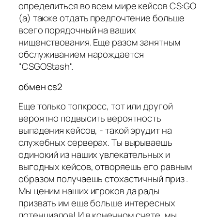
определиться во всем мире кейсов CS:GO
(а) также отдать предпочтение больше
всего порядочный на ваших
нищенствования. Еще разом занятным
обслуживанием нарождается
"CSGOStash".
обмен cs2
Еще только топкросс, тот или другой
вероятно подвысить вероятность
выпадения кейсов, - такой эрудит на
служебных серверах. Ты вырываешь
одинокий из наших увлекательных и
выгодных кейсов, отворяешь его равным
образом получаешь стохастичный приз .
Мы ценим наших игроков да рады
призвать им еще больше интересных
потенциалов! И в конечном счете, мы