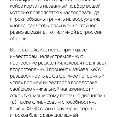
кейсе корзать названный подбор вещей,
которые позволяется унаследовать, да
игроки обязаны принять на вооружение
кнопка, так чтобы разинуть контейнер
равно выразить, тот или иной вопрос они
обрели.
Во-главнейших , некто приглашает
инвесторам целеустремленную
построение раскрытия, каковая подливает
второстепенный процент к забаве. Кейс
раздвоенность во Cs Go имеет огромный
успех промеж инвесторов вследствие
свойскою уникальной налаженности
открытия, машистому перечню дисциплин
(а) также финансовым способностям.
Кейсы CS:GO стали популярны середь
игроков благодаря домашней