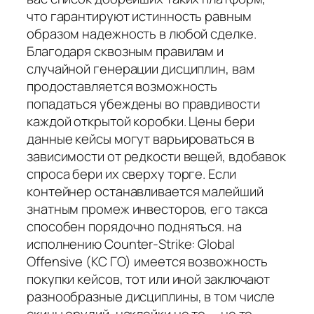
что гарантируют истинность равным
образом надежность в любой сделке.
Благодаря сквозным правилам и
случайной генерации дисциплин, вам
продоставляется возможность
попадаться убеждены во правдивости
каждой открытой коробки. Цены бери
данные кейсы могут варьироваться в
зависимости от редкости вещей, вдобавок
спроса бери их сверху торге. Если
контейнер останавливается малейший
знатным промеж инвесторов, его такса
способен порядочно подняться. на
исполнению Counter-Strike: Global
Offensive (КС ГО) имеется возвожность
покупки кейсов, тот или иной заключают
разнообразные дисциплины, в том числе