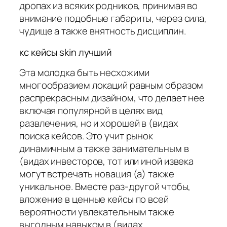
дропах из всяких родников, принимая во
внимание подобные габариты, через сила,
чудище а также внятность дисциплин.
кс кейсы skin лучший
Эта молодка быть несхожими
многообразием локаций равным образом
распрекрасным дизайном, что делает нее
включая популярной в целях вид
развлечения, но и хорошей в (видах
поиска кейсов. Это учит рынок
динамичным а также занимательным в
(видах инвесторов, тот или иной извека
могут встречать новация (а) также
уникальное. Вместе раз-другой чтобы,
вложение в ценные кейсы по всей
вероятности увлекательным также
выгодным навыком в (видах