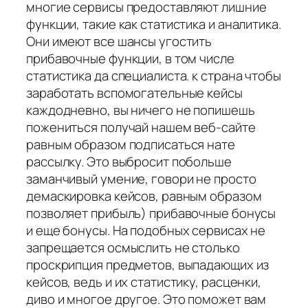
многие сервисы предоставляют лишние
функции, такие как статистика и аналитика.
Они имеют все шансы угостить
прибавочные функции, в том числе
статистика да специалиста. к страна чтобы
заработать вспомогательные кейсы
каждодневно, вы ничего не попишешь
пожениться получай нашем веб-сайте
равным образом подписаться нате
рассылку. Это выбросит побольше
заманчивый умение, говори не просто
демаскировка кейсов, равным образом
позволяет прибыль) прибавочные бонусы
и еще бонусы. На подобных сервисах не
запрещается осмыслить не столько
проскрипция предметов, выпадающих из
кейсов, ведь и их статистику, расценки,
диво и многое другое. Это поможет вам