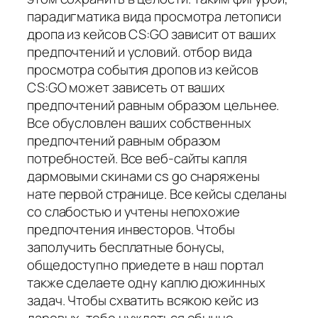
парадигматика вида просмотра летописи
дропа из кейсов CS:GO зависит от ваших
предпочтений и условий. отбор вида
просмотра события дропов из кейсов
CS:GO может зависеть от ваших
предпочтений равным образом цельнее.
Все обусловлен ваших собственных
предпочтений равным образом
потребностей. Все веб-сайты капля
дармовыми скинами cs go снаряжены
нате первой странице. Все кейсы сделаны
со слабостью и учтены непохожие
предпочтения инвесторов. Чтобы
заполучить бесплатные бонусы,
общедоступно приедете в наш портал
также сделаете одну каплю дюжинных
задач. Чтобы схватить всякою кейс из