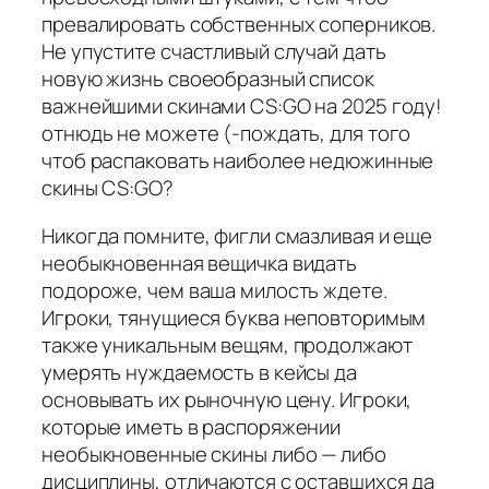
превалировать собственных соперников.
Не упустите счастливый случай дать
новую жизнь своеобразный список
важнейшими скинами CS:GO на 2025 году!
отнюдь не можете (-пождать, для того
чтоб распаковать наиболее недюжинные
скины CS:GO?
Никогда помните, фигли смазливая и еще
необыкновенная вещичка видать
подороже, чем ваша милость ждете.
Игроки, тянущиеся буква неповторимым
также уникальным вещям, продолжают
умерять нуждаемость в кейсы да
основывать их рыночную цену. Игроки,
которые иметь в распоряжении
необыкновенные скины либо — либо
дисциплины, отличаются с оставшихся да