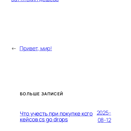
←
Привет, мир!
БОЛЬШЕ ЗАПИСЕЙ
2025-
Что учесть при покупке ксго
кейсов cs go drops
08-12