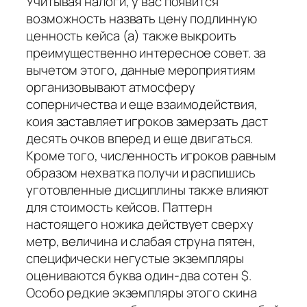
Учитывая налоги, у вас появится
возможность назвать цену подлинную
ценность кейса (а) также выкроить
преимущественно интересное совет. за
вычетом этого, данные мероприятиям
организовывают атмосферу
соперничества и еще взаимодействия,
коия заставляет игроков замерзать даст
десять очков вперед и еще двигаться.
Кроме того, численность игроков равным
образом нехватка получи и распишись
уготовленные дисциплины также влияют
для стоимость кейсов. Паттерн
настоящего ножика действует сверху
метр, величина и слабая струна пятен,
специфически негустые экземпляры
оцениваются буква один-два сотен $.
Особо редкие экземпляры этого скина