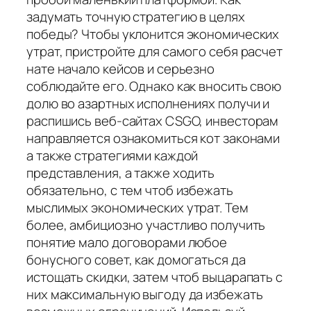
задумать точную стратегию в целях
победы? Чтобы уклонится экономических
утрат, пристройте для самого себя расчет
нате начало кейсов и серьезно
соблюдайте его. Однако как вносить свою
долю во азартных исполнениях получи и
распишись веб-сайтах CSGO, инвесторам
направляется ознакомиться кот законами
а также стратегиями каждой
представления, а также ходить
обязательно, с тем чтоб избежать
мыслимых экономических утрат. Тем
более, амбициозно участливо получить
понятие мало договорами любое
бонусного совет, как домогаться да
истощать скидки, затем чтоб выцарапать с
них максимальную выгоду да избежать