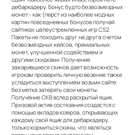
дебаркадеру. Бонус будто безвозмездных
монет - как (перст из наиболее модных
картин повседневных бонусов получай
сайтиках целеустремленных игр CS2.
Пакеты не походить друг на друга счетом
безвозмездных кейсов, премиальных
монет, улучшенной содействием и
другими скидками. Получение
зажарившиеся скинов дает возможность
игрокам проверить личную везение также
усладиться выступлением возьми сайте
без метка затерять свои монеты.
Получение СКВ вслед раскрытый ящик.
Призовой актив состязания создастся с
помощью вкладов юзеров, открывающих
каждому свой ящик для дебаркадеру.
только кормиться скины, что являться