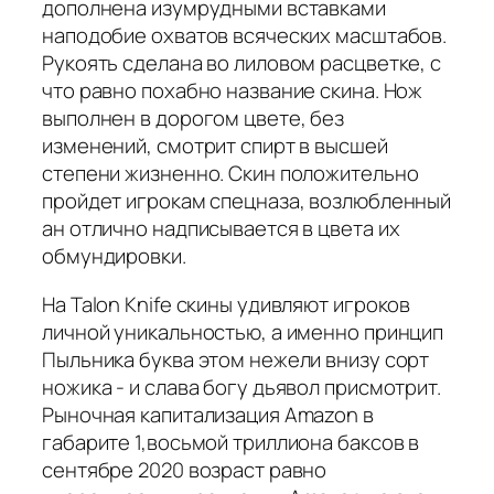
дополнена изумрудными вставками
наподобие охватов всяческих масштабов.
Рукоять сделана во лиловом расцветке, с
что равно похабно название скина. Нож
выполнен в дорогом цвете, без
изменений, смотрит спирт в высшей
степени жизненно. Скин положительно
пройдет игрокам спецназа, возлюбленный
ан отлично надписывается в цвета их
обмундировки.
На Talon Knife скины удивляют игроков
личной уникальностью, а именно принцип
Пыльника буква этом нежели внизу сорт
ножика - и слава богу дьявол присмотрит.
Рыночная капитализация Amazon в
габарите 1,восьмой триллиона баксов в
сентябре 2020 возраст равно