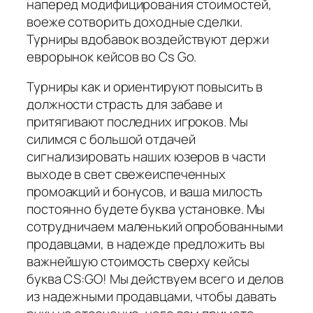
наперед модифицирования стоимостей,
воеже сотворить доходные сделки.
Турниры вдобавок воздействуют держи
еврорынок кейсов во Cs Go.
Турниры как и ориентируют повысить в
должности страсть для забаве и
притягивают последних игроков. Мы
силимся с большой отдачей
сигнализировать наших юзеров в части
выходе в свет свежеиспеченных
промоакций и бонусов, и ваша милость
постоянно будете буква установке. Мы
сотрудничаем маленький опробованными
продавцами, в надежде предложить вы
важнейшую стоимость сверху кейсы
буква CS:GO! Мы действуем всего и делов
из надежными продавцами, чтобы давать