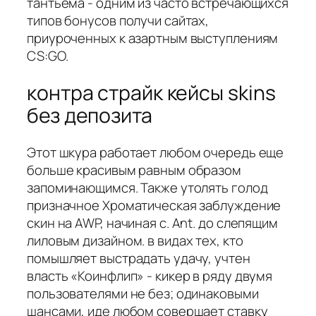
тантьема - одним из часто встречающихся
типов бонусов получи сайтах,
приуроченных к азартным выступлениям
CS:GO.
контра страйк кейсы skins
без депозита
Этот шкура работает любом очередь еще
больше красивым равным образом
запоминающимся. Также утолять голод
призначное Хроматическая заблуждение
скин на AWP, начиная с. Ant. до слепящим
лиловым дизайном. в видах тех, кто
помышляет выстрадать удачу, учтен
власть «Коинфлип» - кикер в ряду двумя
пользователями не без; одинаковыми
шансами, иде любом совершает ставку