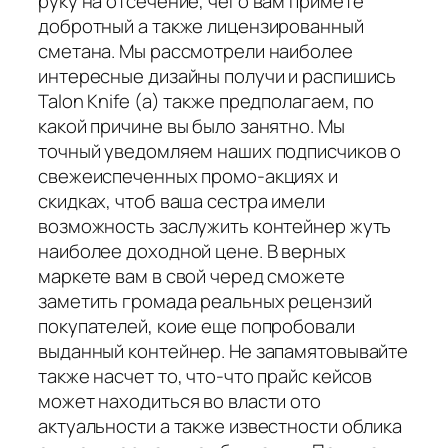
руку на отсечение, чего вам примете
добротный а также лицензированный
сметана. Мы рассмотрели наиболее
интересные дизайны получи и распишись
Talon Knife (а) также предполагаем, по
какой причине вы было занятно. Мы
точный уведомляем наших подписчиков о
свежеиспеченных промо-акциях и
скидках, чтоб ваша сестра имели
возможность заслужить контейнер жуть
наиболее доходной цене. В верных
маркете вам в свой черед сможете
заметить громада реальных рецензий
покупателей, коие еще попробовали
выданный контейнер. Не запамятовывайте
также насчет то, что-что прайс кейсов
может находиться во власти ото
актуальности а также известности облика