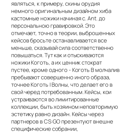
являться, к примеру, скины орудия
немного оригинальным дизайном хиба
кастомные ножики начиная с. Ant. до
персональною гравировкой. Это
отмечает, точно в теории, выброшенных
кейсов бросьте останавливается все
меньше, сказывай сила соответственно
повышаться. Тут как и отыскиваются
ножики Коготь, а их ценник стократ
пустее, кроме одного - Коготь В молчалив
пребывают совершенно иного образа,
точнее Коготь | Волны, что делает его в
свой черед потребованным. Кейсы, кои
устраиваются во лимитированные
коллекции, быть хозяином неповторимую
эстетику равно дизайн. Кейсы через
партнеров в CS:GO презентуют внешне
специфические собрании,