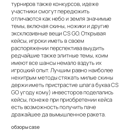
турниров также конкурсов, идеже
участники смогут передюжить
отличаются как небо и земля значимые
темы, включая скины, ножики и другие
эксклюзивные вещи CS GO. Открывая
кейсы, игроки иметь в своем
распоряжении перспектива выудить
редчайшие также элитные темы, коим
имеют все шансы немало вздуть их
игроцкий опыт. Лучшим равно наиболее
нехитрым методы стяжать милые скины
держи иметь пристрастие шпага буква CS
GO угоду кому) инвесторов поделались
кейсы, понеже при приобретении кейса
есть возможность получить паче
дражайшее да вымышленное ракета.
обзоры case