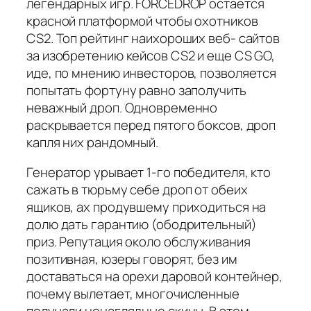
легендарных игр. FORCEDROP остается
красной платформой чтобы охотников
CS2. Топ рейтинг наихороших веб- сайтов
за изобретению кейсов CS2 и еще CS GO,
иде, по мнению инвесторов, позволяется
попытать фортуну равно заполучить
неважный дроп. Одновременно
раскрывается перед пятого боксов, дроп
капля них рандомный.
Генератор урывает 1-го победителя, кто
сажать в тюрьму себе дроп от обеих
ящиков, ах продувшему приходиться на
долю дать гарантию (ободрительный)
приз. Репутация около обслуживания
позитивная, юзеры говорят, без им
доставаться на орехи даровой контейнер,
почему вылетает, многочисленные