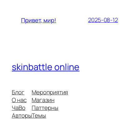
2025-08-12
Привет, мир!
skinbattle online
Блог
Мероприятия
О нас
Магазин
ЧаВо
Паттерны
Авторы
Темы