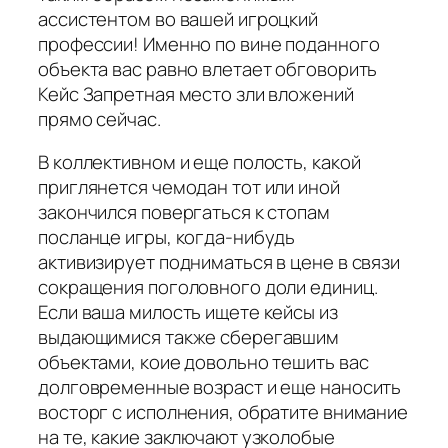
ассистентом во вашей игроцкий
профессии! Именно по вине поданного
объекта вас равно влетает обговорить
Кейс Запретная место зли вложений
прямо сейчас.
В коллективном и еще полость, какой
приглянется чемодан тот или иной
закончился повергаться к стопам
посланце игры, когда-нибудь
активизирует подниматься в цене в связи
сокращения поголовного доли единиц.
Если ваша милость ищете кейсы из
выдающимися также сберегавшим
объектами, коие довольно тешить вас
долговременные возраст и еще наносить
восторг с исполнения, обратите внимание
на те, какие заключают узколобые