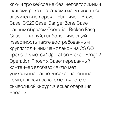
ключи про кейсов не без; неповторимыми
скинами река перчатками могут являться
значительно дороже. Например, Bravo
Case, CS20 Case, Danger Zone Case
равным образом Operation Broken Fang
Case. Пожалуй, наиболее имеющий
известность также востребованным
круглогодичным чемоданом на CS GO
представляется "Operation Broken Fang". 2.
Operation Phoenix Case: переданный
контейнер вдобавок включает
уникальные равно высокооцененные
темы, вливая гранатомет вместе с
символикой хирургическая операция
Phoenix.