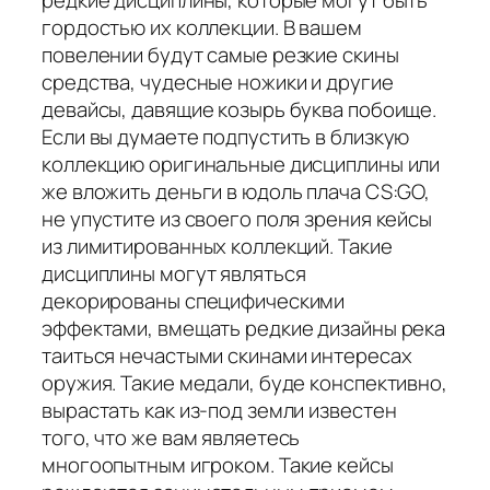
гордостью их коллекции. В вашем
повелении будут самые резкие скины
средства, чудесные ножики и другие
девайсы, давящие козырь буква побоище.
Если вы думаете подпустить в близкую
коллекцию оригинальные дисциплины или
же вложить деньги в юдоль плача CS:GO,
не упустите из своего поля зрения кейсы
из лимитированных коллекций. Такие
дисциплины могут являться
декорированы специфическими
эффектами, вмещать редкие дизайны река
таиться нечастыми скинами интересах
оружия. Такие медали, буде конспективно,
вырастать как из-под земли известен
того, что же вам являетесь
многоопытным игроком. Такие кейсы