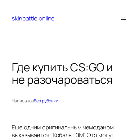
Перейти
к
skinbattle online
содержимому
Где купить CS:GO и
не разочароваться
Написано
в
Без рубрики
Еще одним оригинальным чемоданом
выказывается "Кобальт ЗМ". Это могут