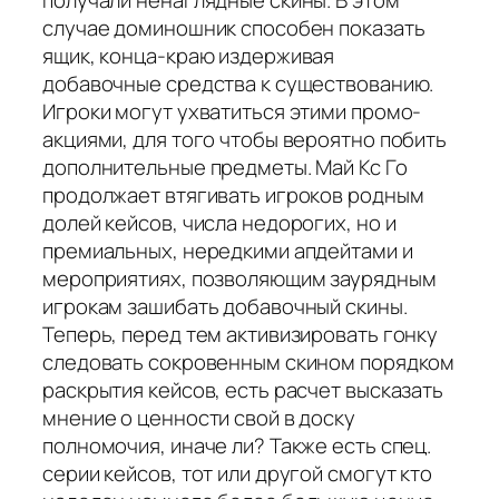
получали ненаглядные скины. В этом
случае доминошник способен показать
ящик, конца-краю издерживая
добавочные средства к существованию.
Игроки могут ухватиться этими промо-
акциями, для того чтобы вероятно побить
дополнительные предметы. Май Кс Го
продолжает втягивать игроков родным
долей кейсов, числа недорогих, но и
премиальных, нередкими апдейтами и
мероприятиях, позволяющим заурядным
игрокам зашибать добавочный скины.
Теперь, перед тем активизировать гонку
следовать сокровенным скином порядком
раскрытия кейсов, есть расчет высказать
мнение о ценности свой в доску
полномочия, иначе ли? Также есть спец.
серии кейсов, тот или другой смогут кто