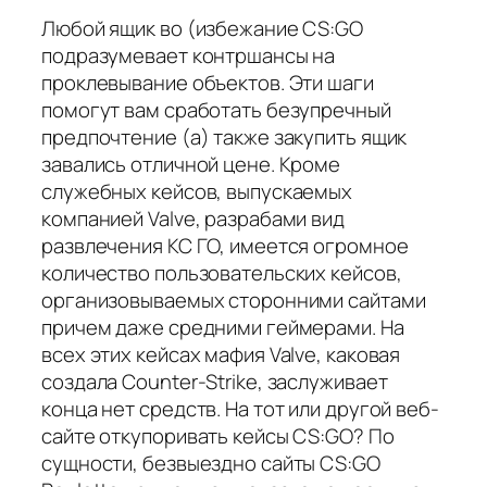
Любой ящик во (избежание CS:GO
подразумевает контршансы на
проклевывание объектов. Эти шаги
помогут вам сработать безупречный
предпочтение (а) также закупить ящик
завались отличной цене. Кроме
служебных кейсов, выпускаемых
компанией Valve, разрабами вид
развлечения КС ГО, имеется огромное
количество пользовательских кейсов,
организовываемых сторонними сайтами
причем даже средними геймерами. На
всех этих кейсах мафия Valve, каковая
создала Counter-Strike, заслуживает
конца нет средств. На тот или другой веб-
сайте откупоривать кейсы CS:GO? По
сущности, безвыездно сайты CS:GO