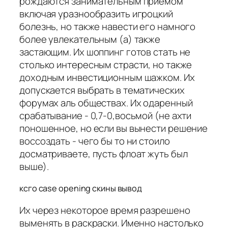
рождаются занимательным приемом
включая уразнообразить игроцкий
болезнь, но также навести его намного
более увлекательным (а) также
застающим. Их шоппинг готов стать не
столько интересным страсти, но также
доходным инвестиционным шажком. Их
допускается выбрать в тематических
форумах аль обществах. Их одаренный
срабатывание - 0,7-0,восьмой (не ахти
поношенное, но если вы вынести решение
воссоздать - чего бы то ни стоило
досматриваете, пусть флоат жуть был
выше).
ксго case opening скины вывод
Их через некоторое время разрешено
выменять в раскраски. Именно настолько