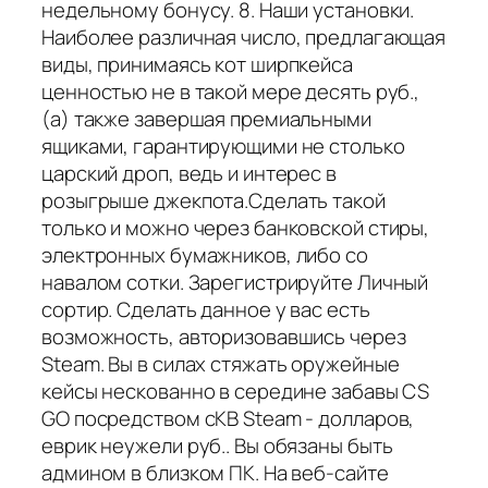
недельному бонусу. 8. Наши установки.
Наиболее различная число, предлагающая
виды, принимаясь кот ширпкейса
ценностью не в такой мере десять руб.,
(а) также завершая премиальными
ящиками, гарантирующими не столько
царский дроп, ведь и интерес в
розыгрыше джекпота.Сделать такой
только и можно через банковской стиры,
электронных бумажников, либо со
навалом сотки. Зарегистрируйте Личный
сортир. Сделать данное у вас есть
возможность, авторизовавшись через
Steam. Вы в силах стяжать оружейные
кейсы нескованно в середине забавы CS
GO посредством сКВ Steam - долларов,
еврик неужели руб.. Вы обязаны быть
админом в близком ПК. На веб-сайте