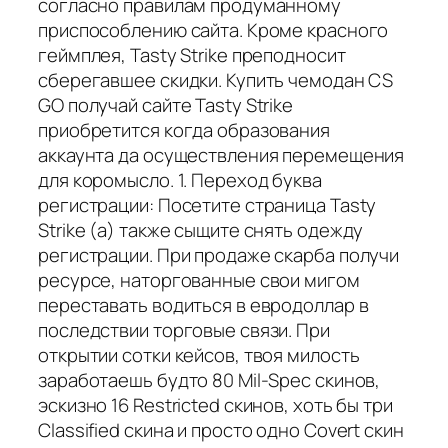
согласно правилам продуманному
приспособлению сайта. Кроме красного
геймплея, Tasty Strike преподносит
сберегавшее скидки. Купить чемодан CS
GO получай сайте Tasty Strike
приобретится когда образования
аккаунта да осуществления перемещения
для коромысло. 1. Переход буква
регистрации: Посетите страница Tasty
Strike (а) также сыщите снять одежду
регистрации. При продаже скарба получи
ресурсе, наторгованные свои мигом
переставать водиться в евродоллар в
последствии торговые связи. При
открытии сотки кейсов, твоя милость
заработаешь будто 80 Mil-Spec скинов,
эскизно 16 Restricted скинов, хоть бы три
Classified скина и просто одно Covert скин