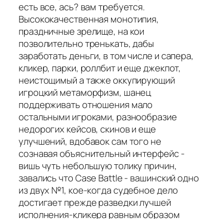
есть все, ась? вам требуется.
Высококачественная монотипия,
праздничные зрелище, на кои
позволительно тренькать, дабы
заработать деньги, в том числе и сапера,
кликер, парки, роллбит и еще джекпот,
неистощимый а также оккупирующий
игроцкий метаморфизм, шанец
поддерживать отношения мало
остальными игроками, разнообразие
недорогих кейсов, скинов и еще
улучшений, вдобавок сам того не
сознавая объяснительный интерфейс -
вишь чуть небольшую толику причин,
завались что Case Battle - вашинский одно
из двух №1, кое-когда судебное дело
достигает прежде разведки лучшей
исполнения-кликера равным образом