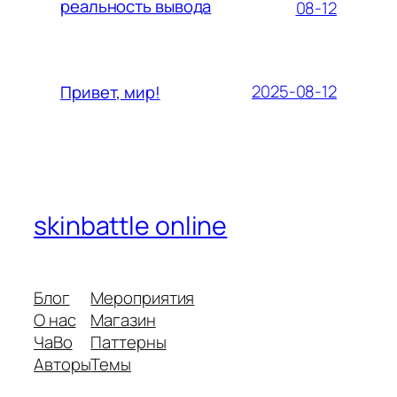
реальность вывода
08-12
2025-08-12
Привет, мир!
skinbattle online
Блог
Мероприятия
О нас
Магазин
ЧаВо
Паттерны
Авторы
Темы