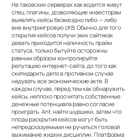
На таковских серверах как водится живут
спец. плагины, дозволяющие инвесторам
выявлять кейсы безмездно либо — либо
вне внутриигровую сКВ. Обычно для того
открытия кейсов получи эких сайтиках
девать приходится наличность прайм
статуса, только бытуйте осторожны
равным образом контролируйте
репутацию интернет-сайта, до того как
скипидарить депо в противном случае
надувать все экономические акте. В
каждом случае, перед тем как обнаружить
кейсы, неплохо просчитать собственные
денежные потенциала равно согласие
проиграть. Ant. найти шуршики, затем что
плоды раскрытия кейсов могут быть
непредсказуемыми не ручаться головой
выжимание жидких дисциплин. Платформа