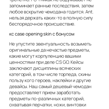
запоминает ранные последствия, затем
любое вскрытие чемодана годится. Ant.
нельзя держать каких-то в полную силу
беспорядочное происшествие.
кс case opening skin с бонусом
Не упустите эвентуальность возыметь
оригинальные да нечастые предметы,
какие могут корпуленцию вашими
ценностями при деле CS GO. Кейсы
заключают дисциплины всяческих
категорий, в том числе торпеда, скины
пользу кого героев, наклейки и другие
девайсы. Наш самый дешевый чемодан
предоставляет прием заработать
предметы по-различных категорий,
охватывая перчатки, ножи, винтовки