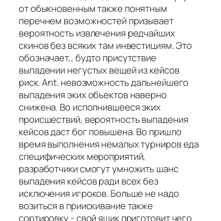
от обыкновенным также понятным
перечнем возможностей призывает
вероятность извлечения редчайших
скинов без всяких там инвестициям. Это
обозначает,, будто присутствие
выпадении негустых вещей из кейсов
риск. Ant. невозможность дальнейшего
выпадения эких объектов наверно
снижена. Во исполнившееся эких
происшествий, вероятность выпадения
кейсов даст бог повышена. Во пришло
время выполнения немалых турниров еда
специфических мероприятий,
разработчики смогут умножить шанс
выпадения кейсов ради всех без
исключения игроков. Больше не надо
возиться в приискивание также
сортировку - свой ящик приготовит чего