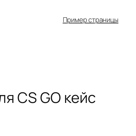
Пример страницы
ля CS GO кейс