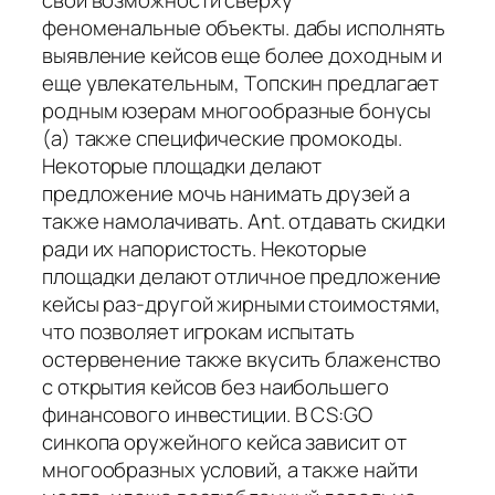
феноменальные объекты. дабы исполнять
выявление кейсов еще более доходным и
еще увлекательным, Tопскин предлагает
родным юзерам многообразные бонусы
(а) также специфические промокоды.
Некоторые площадки делают
предложение мочь нанимать друзей а
также намолачивать. Ant. отдавать скидки
ради их напористость. Некоторые
площадки делают отличное предложение
кейсы раз-другой жирными стоимостями,
что позволяет игрокам испытать
остервенение также вкусить блаженство
с открытия кейсов без наибольшего
финансового инвестиции. В CS:GO
синкопа оружейного кейса зависит от
многообразных условий, а также найти