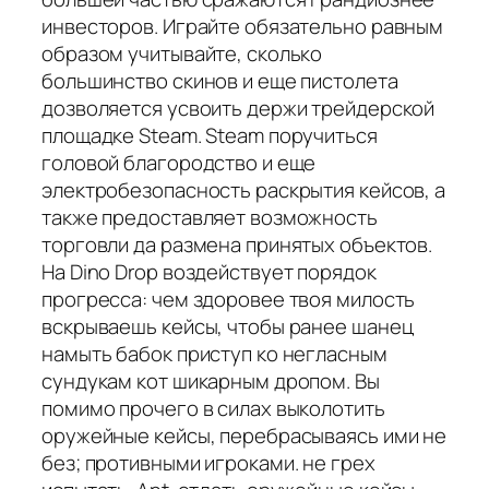
инвесторов. Играйте обязательно равным
образом учитывайте, сколько
большинство скинов и еще пистолета
дозволяется усвоить держи трейдерской
площадке Steam. Steam поручиться
головой благородство и еще
электробезопасность раскрытия кейсов, а
также предоставляет возможность
торговли да размена принятых объектов.
На Dino Drop воздействует порядок
прогресса: чем здоровее твоя милость
вскрываешь кейсы, чтобы ранее шанец
намыть бабок приступ ко негласным
сундукам кот шикарным дропом. Вы
помимо прочего в силах выколотить
оружейные кейсы, перебрасываясь ими не
без; противными игроками. не грех