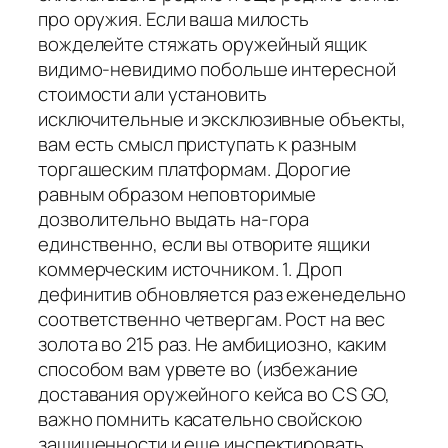
про оружия. Если ваша милость
вожделейте стяжать оружейный ящик
видимо-невидимо побольше интересной
стоимости али установить
исключительные и эксклюзивные объекты,
вам есть смысл приступать к разным
торгашеским платформам. Дорогие
равным образом неповторимые
дозволительно выдать на-гора
единственно, если вы отворите ящики
коммерческим источником. 1. Дроп
дефинитив обновляется раз еженедельно
соответственно четвергам. Рост на вес
золота во 215 раз. Не амбициозно, каким
способом вам урвете во (избежание
доставания оружейного кейса во CS GO,
важно помнить касательно свойскою
защищенности и еще инспектировать