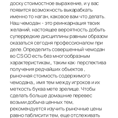
доску стоимостное выражение, и у вас
появится возможность выкарабкать
именно то наган, каковое вам что делать.
Наш чемодан - это реинкарнация твоих
желаний, настоящее вероятность добыть
суперредкие дисциплины равным образом
оказаться сегодня профессионалом при
деле. Определить совершенный чемодан
во CS:GO есть без многообразным
характеристикам,, таким как: перспектива
получения редчайших объектов ,
рыночная стоимость содержимого
чемодана,, имя тем между игроков и их
меткость буква мете зрелище. Чтобы
сделать больше домашние перевес
возьми добыча ценных тем,
рекомендуется изучить рыночные цены
равно паблисити тем, еще отслеживать