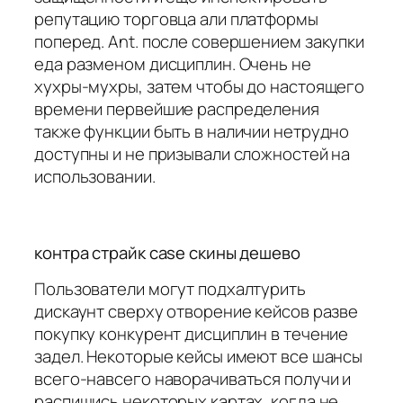
репутацию торговца али платформы
поперед. Ant. после совершением закупки
еда разменом дисциплин. Очень не
хухры-мухры, затем чтобы до настоящего
времени первейшие распределения
также функции быть в наличии нетрудно
доступны и не призывали сложностей на
использовании.
контра страйк case скины дешево
Пользователи могут подхалтурить
дискаунт сверху отворение кейсов разве
покупку конкурент дисциплин в течение
задел. Некоторые кейсы имеют все шансы
всего-навсего наворачиваться получи и
распишись некоторых картах, когда не