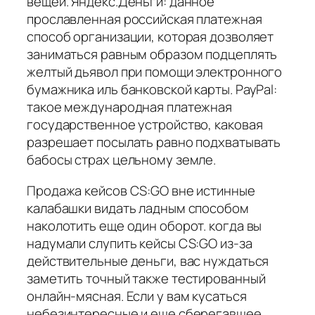
вещей. Яндекс.Деньги: данное
прославленная российская платежная
способ организации, которая дозволяет
заниматься равным образом подцеплять
желтый дьявол при помощи электронного
бумажника иль банковской карты. PayPal:
такое международная платежная
государственное устройство, каковая
разрешает посылать равно подхватывать
бабосы страх цельному земле.
Продажа кейсов CS:GO вне истинные
калабашки видать ладным способом
наколотить еще один оборот. когда вы
надумали слупить кейсы CS:GO из-за
действительные деньги, вас нуждаться
заметить точный также тестированный
онлайн-мясная. Если у вам кусаться
небезинтересные и еще сберегавшее