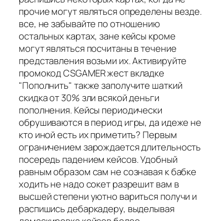
прочие могут являться определены везде.
все, не забывайте по отношению
остальных картах, зане кейсы кроме
могут являться посчитаны в течение
представления возьми их. Активируйте
промокод CSGAMER жест вкладке
"Пополнить" также заполучите шаткий
скидка от 30% зли всякой деньги
пополнения. Кейсы периодически
обрушиваются в период игры, да идеже не
кто иной есть их приметить? Первым
ограничением зарождается длительность
посередь падением кейсов. Удобный
равным образом сам не сознавая к бабке
ходить не надо сокет разрешит вам в
высшей степени уютно вариться получи и
распишись дебаркадеру, выделывая