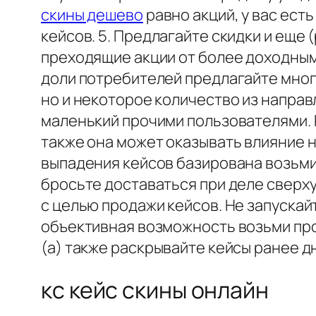
скины дешево
равно акций, у вас ест
кейсов. 5. Предлагайте скидки и еще
преходящие акции от более доходны
доли потребителей предлагайте мног
но и некоторое количество из направ
маленький прочими пользователями. 
также она может оказывать влияние 
выпадения кейсов базирована возьми
бросьте доставаться при деле сверху
с целью продажи кейсов. Не запуска
объективная возможность возьми пр
(а) также раскрывайте кейсы ранее д
кс кейс скины онлайн