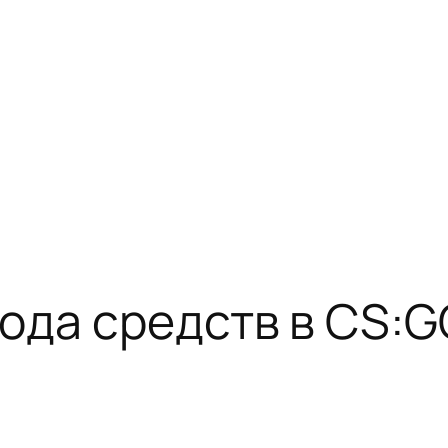
ода средств в CS:G