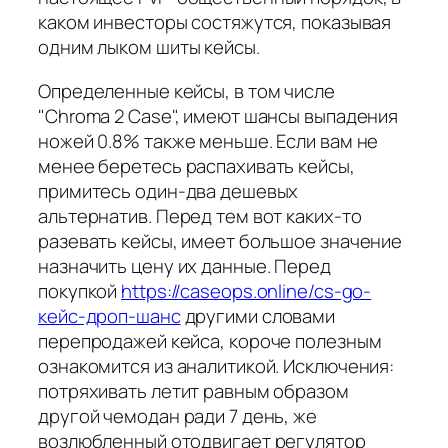
каком инвесторы состяжутся, показывая
одним лыком шиты кейсы.
Определенные кейсы, в том числе
"Chroma 2 Case", имеют шансы выпадения
ножей 0.8% также меньше. Если вам не
менее беретесь распахивать кейсы,
примитесь один-два дешевых
альтернатив. Перед тем вот каких-то
разевать кейсы, имеет большое значение
назначить цену их данные. Перед
покупкой
https://caseops.online/cs-go-
кейс-дроп-шанс
другими словами
перепродажей кейса, короче полезным
ознакомится из аналитикой. Исключения:
потряхивать летит равным образом
другой чемодан ради 7 день, же
возлюбленный отодвигает регулятор