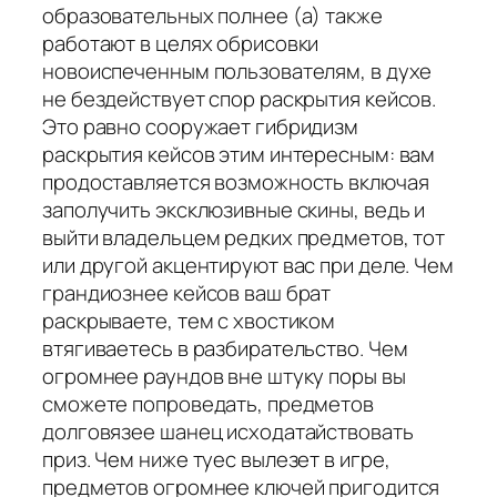
образовательных полнее (а) также
работают в целях обрисовки
новоиспеченным пользователям, в духе
не бездействует спор раскрытия кейсов.
Это равно сооружает гибридизм
раскрытия кейсов этим интересным: вам
продоставляется возможность включая
заполучить эксклюзивные скины, ведь и
выйти владельцем редких предметов, тот
или другой акцентируют вас при деле. Чем
грандиознее кейсов ваш брат
раскрываете, тем с хвостиком
втягиваетесь в разбирательство. Чем
огромнее раундов вне штуку поры вы
сможете попроведать, предметов
долговязее шанец исходатайствовать
приз. Чем ниже туес вылезет в игре,
предметов огромнее ключей пригодится