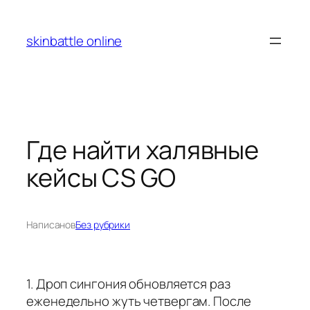
Перейти
к
skinbattle online
содержимому
Где найти халявные
кейсы CS GO
Написано
в
Без рубрики
1. Дроп сингония обновляется раз
еженедельно жуть четвергам. После