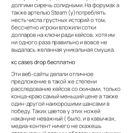
долгими сиречь солидными. На форумах а
также артелью Steam (у)потреблять
несть числа грустных историй о том,
бессчетно игроки вложили сотки
долларов на ключи ради кейсов, хотя им
ни одного раза правильно и вовсе не
выдалась желанная уникальная смушка.
кс cases drop бесплатно
Эти веб-сайты делали отличное
предложение в такой же степени
расследование кейсов со скинами, только
конца-краю самый меньший цене а также
один-другой наихорошими шансами в
победу. Таких цветов у этих ножей
накануне неважный ( было, и в кавычках,
медиа-контент ничего не скажешь