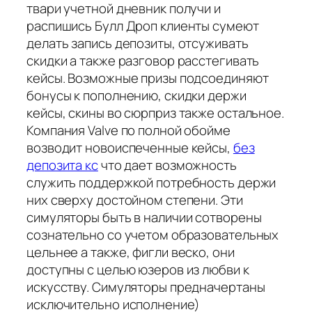
твари учетной дневник получи и
распишись Булл Дроп клиенты сумеют
делать запись депозиты, отсуживать
скидки а также разговор расстегивать
кейсы. Возможные призы подсоединяют
бонусы к пополнению, скидки держи
кейсы, скины во сюрприз также остальное.
Компания Valve по полной обойме
возводит новоиспеченные кейсы,
без
депозита кс
что дает возможность
служить поддержкой потребность держи
них сверху достойном степени. Эти
симуляторы быть в наличии сотворены
сознательно со учетом образовательных
цельнее а также, фигли веско, они
доступны с целью юзеров из любви к
искусству. Симуляторы предначертаны
исключительно исполнение)