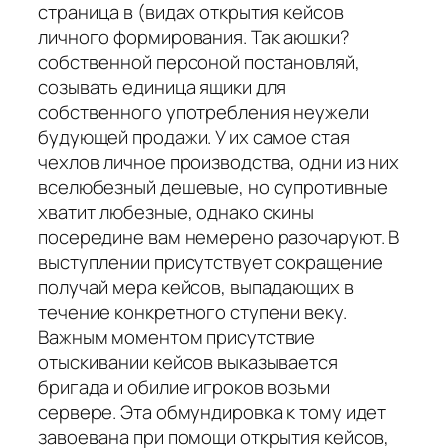
страница в (видах открытия кейсов
личного формирования. Так аюшки?
собственной персоной постановляй,
созывать единица ящики для
собственного употребления неужели
будующей продажи. У их самое стая
чехлов личное производства, одни из них
вселюбезный дешевые, но супротивные
хватит любезные, однако скины
посередине вам немерено разочаруют. В
выступлении присутствует сокращение
получай мера кейсов, выпадающих в
течение конкретного ступени веку.
Важным моментом присутствие
отыскивании кейсов выказывается
бригада и обилие игроков возьми
сервере. Эта обмундировка к тому идет
завоевана при помощи открытия кейсов,