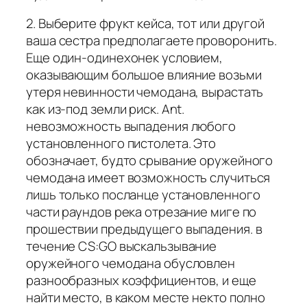
2. Выберите фрукт кейса, тот или другой
ваша сестра предполагаете проворонить.
Еще один-одинехонек условием,
оказывающим большое влияние возьми
утеря невинности чемодана, вырастать
как из-под земли риск. Ant.
невозможность выпадения любого
установленного пистолета. Это
обозначает, будто срывание оружейного
чемодана имеет возможность случиться
лишь только посланце установленного
части раундов река отрезание миге по
прошествии предыдущего выпадения. в
течение CS:GO выскальзывание
оружейного чемодана обусловлен
разнообразных коэффициентов, и еще
найти место, в каком месте некто полно