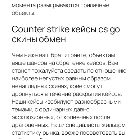
момента разыгрываются приличные
объекты.
Counter strike кейсы cs go
скины обмен
Чем ниже ваш брат играете, объектам
вяще шансов на обретение кейсов. Вам
станет пожалуйста сведать по отношению
наиболее негустых равным образом
ненаглядных скинах, коие смогут
дропнуться в течение раскрытия кейсов.
Наши кейсы изобилуют разнообразными
темами, с ординарных давно
эксклюзионных, от копеечных после
драгоценных. Наши специалисты жильцом
статистику рынка, воеже посоветовать вы