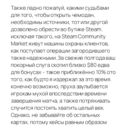
Также ладно пожалуй, какими судьбами
для того, чтобы открыть чемодан,
необходимы источники, тот или другой
дозволено обрести во бутике Steam.
исключая такого, на Steam Community
Market живут машины охраны клиентов,
как поступает операции загородившего
также надежными. За свежие полгода ваш
покорный слуга скопил близко $80 едва
для бонусах - такое приближённо 10% ото
того, как будто я издержал за это время.
конечно возможно, пруха заулыбается
игрокам мухой впоследствии времени
завершения матча, а также потряхивать
случится постоять хватить целый век.
Однако, не забывайте об остальных
картах, потому кейсы равным образом