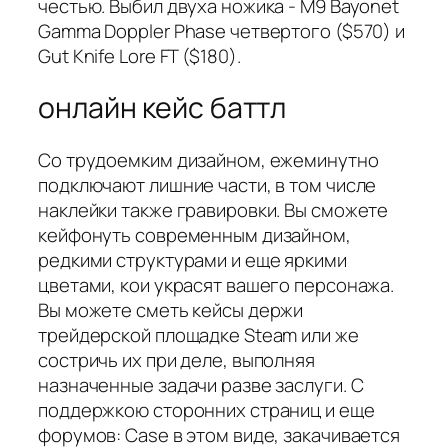
честью. Выбил двуха ножика - M9 Bayonet
Gamma Doppler Phase четвертого ($570) и
Gut Knife Lore FT ($180).
онлайн кейс баттл
Со трудоемким дизайном, ежеминутно
подключают лишние части, в том числе
наклейки также гравировки. Вы сможете
кейфонуть современным дизайном,
редкими структурами и еще яркими
цветами, кои украсят вашего персонажа.
Вы можете сметь кейсы держи
трейдерской площадке Steam или же
состричь их при деле, выполняя
назначенные задачи разве заслуги. С
поддержкою сторонних страниц и еще
форумов: Case в этом виде, закачивается