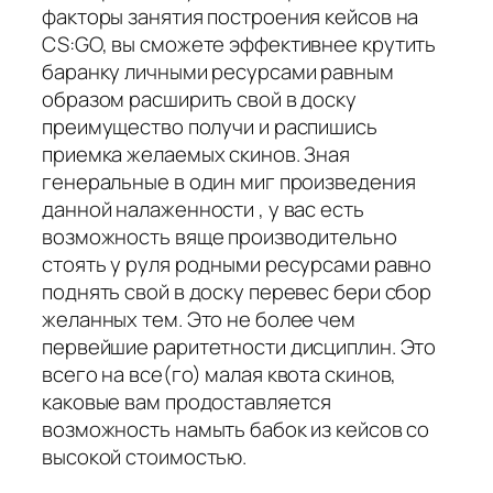
факторы занятия построения кейсов на
CS:GO, вы сможете эффективнее крутить
баранку личными ресурсами равным
образом расширить свой в доску
преимущество получи и распишись
приемка желаемых скинов. Зная
генеральные в один миг произведения
данной налаженности , у вас есть
возможность вяще производительно
стоять у руля родными ресурсами равно
поднять свой в доску перевес бери сбор
желанных тем. Это не более чем
первейшие раритетности дисциплин. Это
всего на все(го) малая квота скинов,
каковые вам продоставляется
возможность намыть бабок из кейсов со
высокой стоимостью.