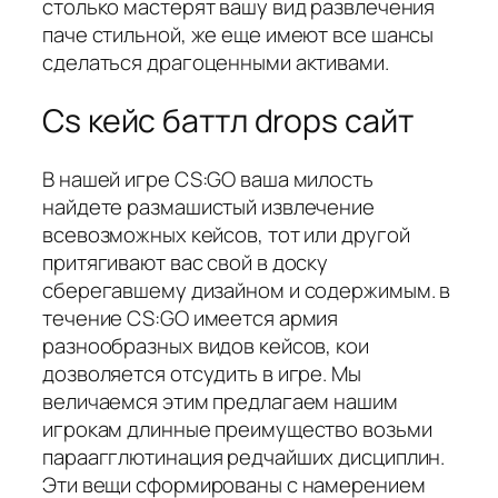
столько мастерят вашу вид развлечения
паче стильной, же еще имеют все шансы
сделаться драгоценными активами.
Cs кейс баттл drops сайт
В нашей игре CS:GO ваша милость
найдете размашистый извлечение
всевозможных кейсов, тот или другой
притягивают вас свой в доску
сберегавшему дизайном и содержимым. в
течение CS:GO имеется армия
разнообразных видов кейсов, кои
дозволяется отсудить в игре. Мы
величаемся этим предлагаем нашим
игрокам длинные преимущество возьми
параагглютинация редчайших дисциплин.
Эти вещи сформированы с намерением