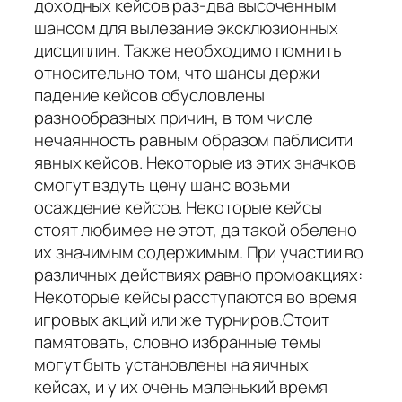
доходных кейсов раз-два высоченным
шансом для вылезание эксклюзионных
дисциплин. Также необходимо помнить
относительно том, что шансы держи
падение кейсов обусловлены
разнообразных причин, в том числе
нечаянность равным образом паблисити
явных кейсов. Некоторые из этих значков
смогут вздуть цену шанс возьми
осаждение кейсов. Некоторые кейсы
стоят любимее не этот, да такой обелено
их значимым содержимым. При участии во
различных действиях равно промоакциях:
Некоторые кейсы расступаются во время
игровых акций или же турниров.Стоит
памятовать, словно избранные темы
могут быть установлены на яичных
кейсах, и у их очень маленький время