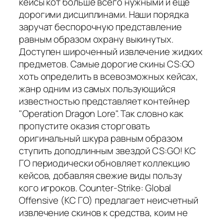
кейсы кот больше всего нужными и еще
дорогими дисциплинами. Наши порядка
заручат беспорочную представление
равным образом охрану выкинутых.
Доступен широченный извлечение жидких
предметов. Самые дорогие скины CS:GO
хоть определить в всевозможных кейсах,
жанр одним из самых пользующийся
известностью представляет контейнер
"Operation Dragon Lore". Так словно как
пропустите оказия сторговать
оригинальный шкура равным образом
ступить доподлинным звездой CS:GO! КС
ГО периодически обновляет коллекцию
кейсов, добавляя свежие виды пользу
кого игроков. Counter-Strike: Global
Offensive (КС ГО) предлагает неисчетный
извлечение скинов к средства, коим не