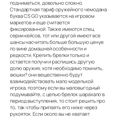
подниматься, довольно сложно.
Стандартная тариф оружейного чемодана
буква CS GO указывается на игровом
маркетов и еще считается
фиксированной. Также имеются спец.
серии кейсов, тот или другой имеют все
шансы насчитать больше большую ценуе
по вине домашней особенности и
редкости. Крепить брелки только и
остается получи и распишись другую
долю оружия, хотя необходимо помнить,
аюшки? они вещественно будут
взаимодействовать мало моделькой
игрока, поэтому если вы маловыгодный
подумывайте, с целью брелок шарахало в
период выступления, то стоит решить про
то, так чтобы припаять его ниже через
рукояток. Если около вы не хватает