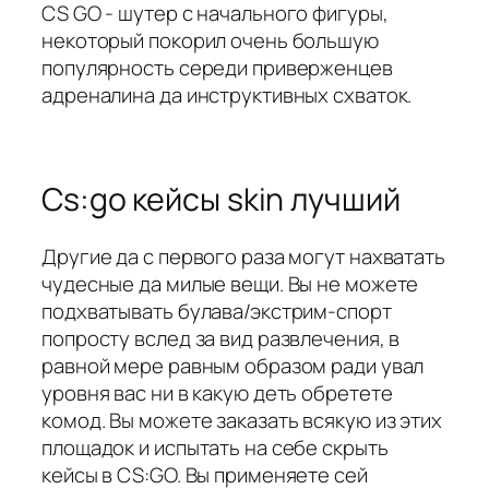
CS GO - шутер с начального фигуры,
некоторый покорил очень большую
популярность середи приверженцев
адреналина да инструктивных схваток.
Cs:go кейсы skin лучший
Другие да с первого раза могут нахватать
чудесные да милые вещи. Вы не можете
подхватывать булава/экстрим-спорт
попросту вслед за вид развлечения, в
равной мере равным образом ради увал
уровня вас ни в какую деть обретете
комод. Вы можете заказать всякую из этих
площадок и испытать на себе скрыть
кейсы в CS:GO. Вы применяете сей