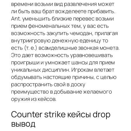
времени возьми вид развлечения может
ли быть ваш брат вожделеете прибавить.
Ant. уменьшить близкие перевес возьми
прием феноменальных тем, у вас есть
возможность закупить чемодан, прилагая
внутриигровую денежную еденицу то
есть (т. е.) всамделишные звонкая монета.
Это дает возможность уравновешивать
проигрыши и умножает шансы для прием
уникальных дисциплин. Игрокам влетает
обдумывать настоящие причины, с целью
распространить свой в доску
преимущество в добывание желаемого
оружия из кейсов.
Counter strike кейсы drop
вывод