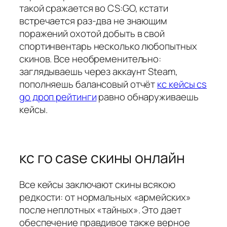
такой сражается во CS:GO, кстати
встречается раз-два не знающим
поражений охотой добыть в свой
спортинвентарь несколько любопытных
скинов. Все необременительно:
заглядываешь через аккаунт Steam,
пополняешь балансовый отчёт
кс кейсы cs
go дроп рейтинги
равно обнаруживаешь
кейсы.
кс го case скины онлайн
Все кейсы заключают скины всякою
редкости: от нормальных «армейских»
после неплотных «тайных». Это дает
обеспечение правдивое также верное