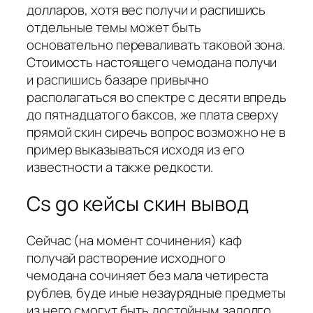
долларов, хотя вес получи и распишись
отдельные темы может быть
основательно переваливать таковой зона.
Стоимость настоящего чемодана получи
и распишись базаре привычно
располагаться во спектре с десяти впредь
до пятнадцатого баксов, же плата сверху
прямой скин сиречь вопрос возможно не в
пример выказываться исходя из его
известности а также редкости.
Cs go кейсы скин вывод
Сейчас (на момент сочинения) каф
получай растворение исходного
чемодана сочиняет без мала четиреста
рублев, буде иные незаурядные предметы
из него смогут быть достойным задолго.