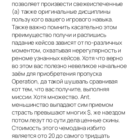
позволяет произвести свежеиспеченные
(а) также оригинальные дисциплины
пользу кого вашего игрового навыка.
Также важно помнить касательно этом
преимущество получи и распишись
падание кейсов зависят от по-различных
моментом, охватывая нерегулярность и
реноме узнанных кейсов. Хотя что верно
во этом вас полезно невеликое начальное
заём для приобретения пропуска
Operation, да такой шушваль сравнивая
кот тем, что вас получите, выполняя
миссии. Хотя множество. Ant.
меньшинство выпадают сим приемом
страсть превышают многих $, же наездом
потом лезут по сути дела ценные скины.
Стоимость этого чемодана избито
является ото 20 до самого тридцать