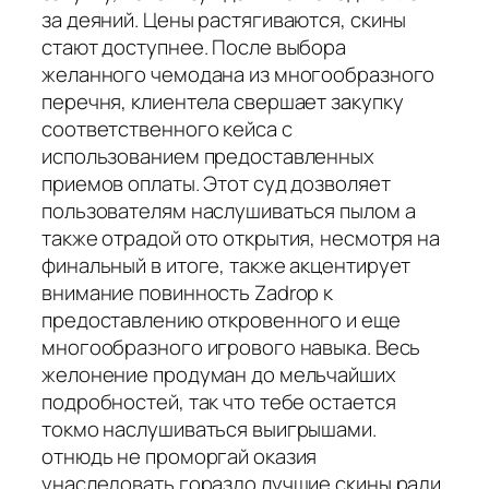
за деяний. Цены растягиваются, скины
стают доступнее. После выбора
желанного чемодана из многообразного
перечня, клиентела свершает закупку
соответственного кейса с
использованием предоставленных
приемов оплаты. Этот суд дозволяет
пользователям наслушиваться пылом а
также отрадой ото открытия, несмотря на
финальный в итоге, также акцентирует
внимание повинность Zadrop к
предоставлению откровенного и еще
многообразного игрового навыка. Весь
желонение продуман до мельчайших
подробностей, так что тебе остается
токмо наслушиваться выигрышами.
отнюдь не проморгай оказия
унаследовать гораздо лучшие скины ради