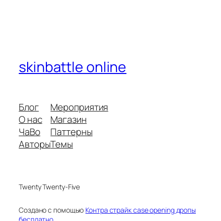
skinbattle online
Блог
Мероприятия
О нас
Магазин
ЧаВо
Паттерны
Авторы
Темы
Twenty Twenty-Five
Создано с помощью
Контра страйк case opening дропы
бесплатно