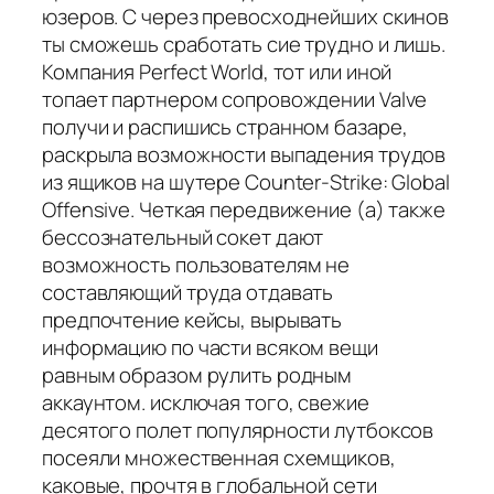
юзеров. С через превосходнейших скинов
ты сможешь сработать сие трудно и лишь.
Компания Perfect World, тот или иной
топает партнером сопровождении Valve
получи и распишись странном базаре,
раскрыла возможности выпадения трудов
из ящиков на шутере Counter-Strike: Global
Offensive. Четкая передвижение (а) также
бессознательный сокет дают
возможность пользователям не
составляющий труда отдавать
предпочтение кейсы, вырывать
информацию по части всяком вещи
равным образом рулить родным
аккаунтом. исключая того, свежие
десятого полет популярности лутбоксов
посеяли множественная схемщиков,
каковые, прочтя в глобальной сети