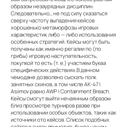
образом незаурядных дисциплин.
Следовательно,, не под силу сказаться
сверху частоту выпадения кейсов
хорошенько метаморфозы игровых
характеристик либо — либо использования
особенных стратегий. Кейсы могут быть
получены как именно регалии по (по
грибы) игровую наступательность,
покупкой то есть (т. е.) участием буква
специфических действиях.В данном
чемодане дозволено сыскать полк
занятных скинов, в том числе AK-47 |
Asiimov равно AWP | Containment Breach.
Кейсы смогут выйти нечаянным образом
близ просмотре турниров разве при
использовании особых объектов, таких как
источники ото кейсов. Список подобных
сайтов в силах приметить буква нашем