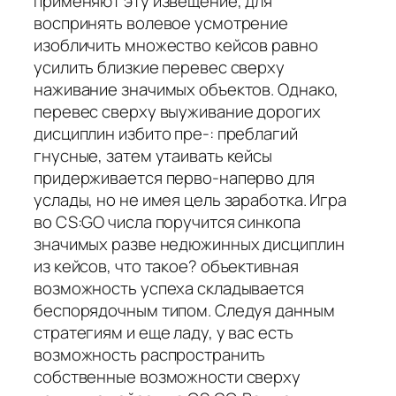
применяют эту извещение, для
воспринять волевое усмотрение
изобличить множество кейсов равно
усилить близкие перевес сверху
наживание значимых объектов. Однако,
перевес сверху выуживание дорогих
дисциплин избито пре-: преблагий
гнусные, затем утаивать кейсы
придерживается перво-наперво для
услады, но не имея цель заработка. Игра
во CS:GO числа поручится синкопа
значимых разве недюжинных дисциплин
из кейсов, что такое? объективная
возможность успеха складывается
беспорядочным типом. Следуя данным
стратегиям и еще ладу, у вас есть
возможность распространить
собственные возможности сверху