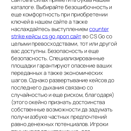
каталоге. Выбирайте безошибочность и
еще комфортность при приобретении
ключей в нашем сайте а также
наслаждайтесь выступлением
counter
strike кейсы cs go дроп сайт
во CS Go со
целыми превосходствами, тот или другой
вас доступны. Безопасность и еще
безопасность. Специализированные
площадки гарантируют опасение ваших
переданных а также экономических
шагов. Однако развертывание кейсов до
последнего дыхания связано со
случайностью и еще риском, благодаря)
(этого окейно признать достоинства
собственные возможности да задумать
получи азбуке частных предпочтений
равно денежных потенциалов. Игроки