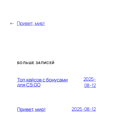
←
Привет, мир!
БОЛЬШЕ ЗАПИСЕЙ
2025-
Топ кейсов с бонусами
для CS:GO
08-12
2025-08-12
Привет, мир!