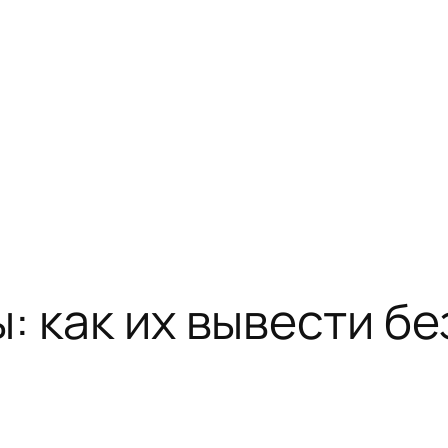
: как их вывести б