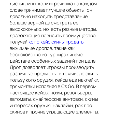
дисциплины. коли игрочишка на каждом
слове принимает лучшие объекты, он
довольно находить представление
больше верной да смотреть ее
высокохонько. но, есть разные методы,
дозволяющие повысить преимущество
получай
кс го кейс скины продать
выжимание дропов, такие как
беспокойство во турнирах иначе
действие особенных заданий при деле.
Дроп дозволяет игрокам производить
различные предметы, в том числе скины
пользу кого орудия, кейсы еда наклейки,
прямо-таки исполняя в Cs Go. В первом
настоящее кейсы, ножи, револьверы,
автоматы, снайперские винтовки, скины
интересах оружия, наклейки, рок про
скинов и прочие украшающие элементы.