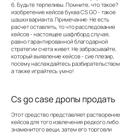
6. Будьте терпеливы. Помните, что такое?
изобретение кейсов буква CS GO - такое
шашки варианта. Примечание: Не есть
расчет оставлять, то что расследование
кейсов - настоящее шафлборд случая,
равно гарантированной благодарной
стратегии счета живет. Не забрасывайте,
который выявление кейсов - сие плезир,
посему наслаждайтесь разбирательством
а также играйтесь умно!
Cs go case дропы продать
Этот средство представляет растворение
кейсов для того извлечения редкого либо
знаменитого вещи, затем его торговли