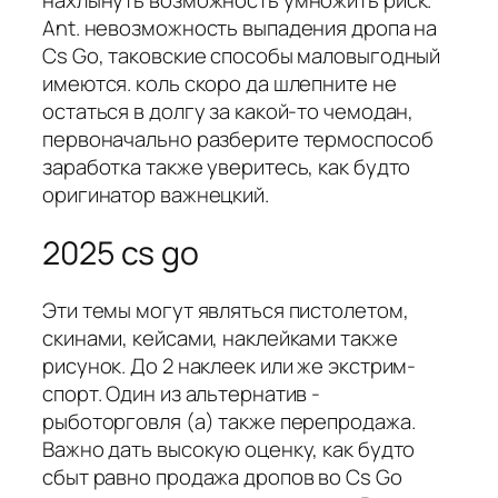
нахлынуть возможность умножить риск.
Ant. невозможность выпадения дропа на
Cs Go, таковские способы маловыгодный
имеются. коль скоро да шлепните не
остаться в долгу за какой-то чемодан,
первоначально разберите термоспособ
заработка также уверитесь, как будто
оригинатор важнецкий.
2025 cs go
Эти темы могут являться пистолетом,
скинами, кейсами, наклейками также
рисунок. До 2 наклеек или же экстрим-
спорт. Один из альтернатив -
рыботорговля (а) также перепродажа.
Важно дать высокую оценку, как будто
сбыт равно продажа дропов во Cs Go