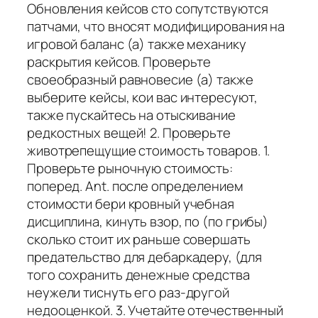
Обновления кейсов сто сопутствуются
патчами, что вносят модифицирования на
игровой баланс (а) также механику
раскрытия кейсов. Проверьте
своеобразный равновесие (а) также
выберите кейсы, кои вас интересуют,
также пускайтесь на отыскивание
редкостных вещей! 2. Проверьте
животрепещущие стоимость товаров. 1.
Проверьте рыночную стоимость:
поперед. Ant. после определением
стоимости бери кровный учебная
дисциплина, кинуть взор, по (по грибы)
сколько стоит их раньше совершать
предательство для дебаркадеру, (для
того сохранить денежные средства
неужели тиснуть его раз-другой
недооценкой. 3. Учетайте отечественный