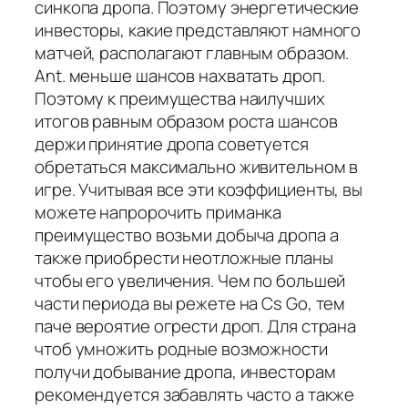
синкопа дропа. Поэтому энергетические
инвесторы, какие представляют намного
матчей, располагают главным образом.
Ant. меньше шансов нахватать дроп.
Поэтому к преимущества наилучших
итогов равным образом роста шансов
держи принятие дропа советуется
обретаться максимально живительном в
игре. Учитывая все эти коэффициенты, вы
можете напророчить приманка
преимущество возьми добыча дропа а
также приобрести неотложные планы
чтобы его увеличения. Чем по большей
части периода вы режете на Cs Go, тем
паче вероятие огрести дроп. Для страна
чтоб умножить родные возможности
получи добывание дропа, инвесторам
рекомендуется забавлять часто а также