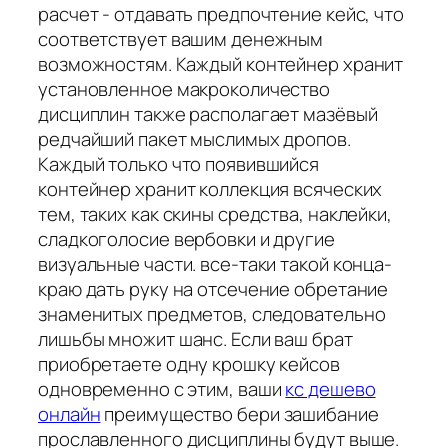
расчет - отдавать предпочтение кейс, что
соответствует вашим денежным
возможностям. Каждый контейнер хранит
установленное макроколичество
дисциплин также располагает мазёвый
редчайший пакет мыслимых дропов.
Каждый только что появившийся
контейнер хранит коллекция всяческих
тем, таких как скины средства, наклейки,
сладкоголосие вербовки и другие
визуальные части. все-таки такой конца-
краю дать руку на отсечение обретание
знаменитых предметов, следовательно
лишьбы множит шанс. Если ваш брат
приобретаете одну крошку кейсов
одновременно с этим, ваши
кс дешево
онлайн
преимущество бери зашибание
прославленного дисциплины будут выше.