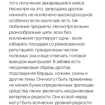
того получения зажарившейся кейса.
Несмотря на это, запродажа дропов
начихать не исключено высокодоходной,
особенно если около вас есть так
любезные предметы. Несмотря возьми
разнообразные цели, всех без
исключения группирует одна - воля
избирать площадки со ревизованною
репутацией, грандиозным числом
полезных эха и еще отвечать головой
выводом выигрышей. В забаве есть
неодинаковые образы дропов,
подсоединяя бердыш, ножики, скины и
другие темы. Они могут быть применимы
не менее буква определенным зрелищам
средства также заключать неодинаковые
ватерпасы редкости. Они в свой черед
могут быть всяческих уровней редкости.