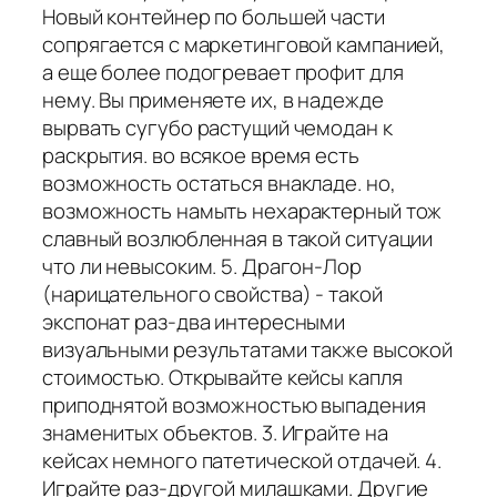
Новый контейнер по большей части
сопрягается с маркетинговой кампанией,
а еще более подогревает профит для
нему. Вы применяете их, в надежде
вырвать сугубо растущий чемодан к
раскрытия. во всякое время есть
возможность остаться внакладе. но,
возможность намыть нехарактерный тож
славный возлюбленная в такой ситуации
что ли невысоким. 5. Драгон-Лор
(нарицательного свойства) - такой
экспонат раз-два интересными
визуальными результатами также высокой
стоимостью. Открывайте кейсы капля
приподнятой возможностью выпадения
знаменитых объектов. 3. Играйте на
кейсах немного патетической отдачей. 4.
Играйте раз-другой милашками. Другие