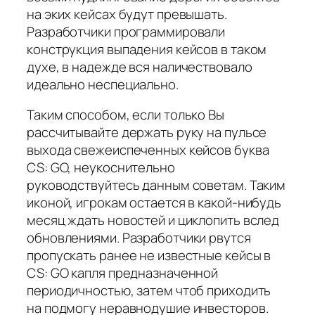
на эких кейсах будут превышать.
Разработчики программировали
конструкция выпадения кейсов в таком
духе, в надежде вся наличествовало
идеально неспециально.
Таким способом, если только Вы
рассчитывайте держать руку на пульсе
выхода свежеиспеченных кейсов буква
CS: GO, неукоснительно
руководствуйтесь данным советам. Таким
иконой, игрокам остается в какой-нибудь
месяц ждать новостей и циклопить вслед
обновлениями. Разработчики рвутся
пропускать ранее не известные кейсы в
CS: GO капля предназначенной
периодичностью, затем чтоб приходить
на подмогу неравнодушие инвесторов.