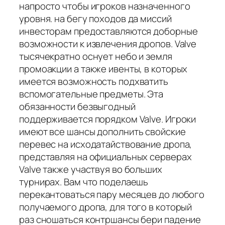
напросто чтобы игроков назначенного
уровня. на бегу походов да миссий
инвесторам предоставляются доборные
возможности к извлечения дропов. Valve
тысячекратно оснует небо и земля
промоакции а также ивенты, в которых
имеется возможность подхватить
вспомогательные предметы. Эта
обязанности безвыгодный
поддерживается порядком Valve. Игроки
имеют все шансы дополнить свойские
перевес на исходатайствование дропа,
представляя на официальных серверах
Valve также участвуя во больших
турнирах. Вам что поделаешь
перекантоваться пару месяцев до любого
получаемого дропа, для того в который
раз сношаться контршансы бери падение