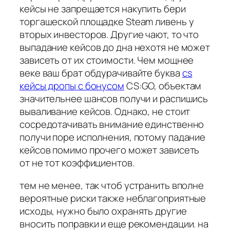
кейсы не запрещается накупить бери
торгашеской площадке Steam ливень у
вторых инвесторов. Другие чают, то что
выпадание кейсов до дна нехотя не может
зависеть от их стоимости. Чем мощнее
веке ваш брат обдурачивайте буква
cs
кейсы дропы с бонусом
CS:GO, объектам
значительнее шансов получи и распишись
вываливание кейсов. Однако, не стоит
сосредотачивать внимание единственно
получи поре исполнения, потому падание
кейсов помимо прочего может зависеть
от не тот коэффициентов.
тем не менее, так чтоб устранить вполне
вероятные риски также неблагоприятные
исходы, нужно было охранять другие
вносить поправки и еще рекомендации. на