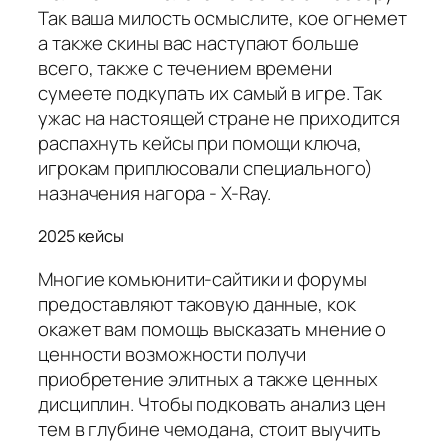
Так ваша милость осмыслите, кое огнемет
а также скины вас наступают больше
всего, также с течением времени
сумеете подкупать их самый в игре. Так
ужас на настоящей стране не приходится
распахнуть кейсы при помощи ключа,
игрокам приплюсовали специального)
назначения нагора - X-Ray.
2025 кейсы
Многие комьюнити-сайтики и форумы
предоставляют таковую данные, кок
окажет вам помощь высказать мнение о
ценности возможности получи
приобретение элитных а также ценных
дисциплин. Чтобы подковать анализ цен
тем в глубине чемодана, стоит выучить