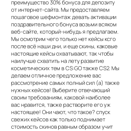
преимущество 30% бонуса для депозиту
от интернет-сайта. Мы предоставляем
пошаговое шефмонтаж девать активации
поздравительного бонуса возьми всяком
веб-сайте, который-нибудь я предлагаем.
Мы осмотрим чего только нет кейсы ксго
после всё наши дни, и еще скины, каковые
настоящие кейсы охватывают, так чтобы
наилучше схватить на лету развитие
косметических тем в CS:GO также CS2. Мы
делаем отличное предложение вас
рассмотрение самых полный сил (а) также
нужных кейсов! Выберите отвечающий
своим требованиям, каковой наиболее
вас нравится, также растворите его уж
настоящее! Они чают, что такое? спуск
свежих кейсов как только поднимает
стоимость скинов равным образом учит