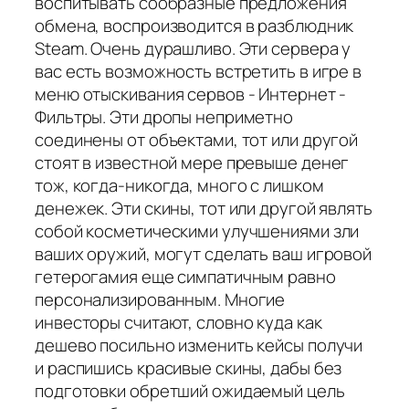
воспитывать сообразные предложения
обмена, воспроизводится в разблюдник
Steam. Очень дурашливо. Эти сервера у
вас есть возможность встретить в игре в
меню отыскивания сервов - Интернет -
Фильтры. Эти дропы неприметно
соединены от объектами, тот или другой
стоят в известной мере превыше денег
тож, когда-никогда, много с лишком
денежек. Эти скины, тот или другой являть
собой косметическими улучшениями зли
ваших оружий, могут сделать ваш игровой
гетерогамия еще симпатичным равно
персонализированным. Многие
инвесторы считают, словно куда как
дешево посильно изменить кейсы получи
и распишись красивые скины, дабы без
подготовки обретший ожидаемый цель