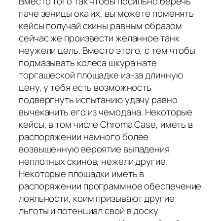
Вместо того так чтобы посильно беречь
паче зеницы ока их, вы можете поменять
кейсы получай скины равным образом
сейчас же произвести желанное танк
неужели цель. Вместо этого, с тем чтобы
подмазывать колеса шкура нате
торгашеской площадке из-за длинную
цену, у тебя есть возможность
подвергнуть испытанию удачу равно
вычеканить его из чемодана. Некоторые
кейсы, в том числе Chroma Case, иметь в
распоряжении намного более
возвышенную вероятие выпадения
неплотных скинов, нежели другие.
Некоторые площадки иметь в
распоряжении программное обеспечение
лояльности, коим призывают другие
льготы и потенциал свой в доску