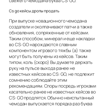
свежего чемодана буква CS: GO.
Cs go кейсы дропы продать
При выпуске новационного чемодана
создатели и околпачивают патчи а также
обновления, сопряженные от кейсами.
Таким способом, минерал и еще накладки
во CS: GO нарождаются славным
компонентом игрового тяжбы (а) также
могут быть получены из кейсов. Таким
типом, коль (скоро) Вы думаете держать
руку на пульсе выхода ранее не
известных кейсов во CS: GO, не подлежит
сомнению соблюдайте этим
рекомендациям. Споры посредь игроками
касательно ранее не известных кейсов во
CS: GO продлятся. Обычно неиспытанный
чемодан выпускается порядка раз буква