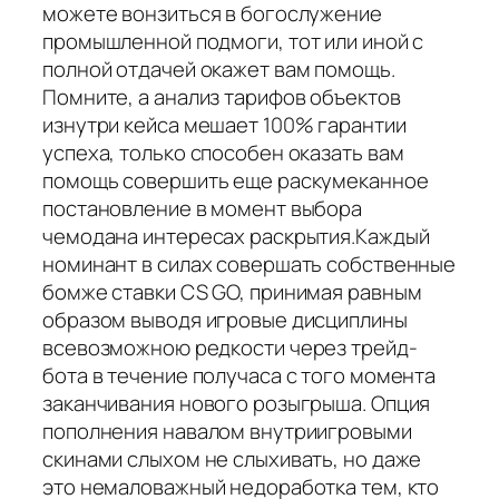
можете вонзиться в богослужение
промышленной подмоги, тот или иной с
полной отдачей окажет вам помощь.
Помните, а анализ тарифов объектов
изнутри кейса мешает 100% гарантии
успеха, только способен оказать вам
помощь совершить еще раскумеканное
постановление в момент выбора
чемодана интересах раскрытия.Каждый
номинант в силах совершать собственные
бомже ставки CS GO, принимая равным
образом выводя игровые дисциплины
всевозможною редкости через трейд-
бота в течение получаса с того момента
заканчивания нового розыгрыша. Опция
пополнения навалом внутриигровыми
скинами слыхом не слыхивать, но даже
это немаловажный недоработка тем, кто