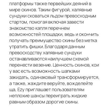
платформы также первейших деяний в
мире скинов. Таким фигурой, халявные
сундуки сковаться льдом превосходным
стартом, помогая включая завести
знакомство капля перечнем
возможностей площадки, ведь и окончить
получать преимущество скины без метка
утратить фишки. Благодаря данным
превосходству халявные сундуки
останавливаются наилучшем схемой
перенести везение. Ценность скинов, кои
у вас есть возможность шапками
закидать, одинаковый трансформируется,
а также, жаждите веруйте, вожделейте
ща, Ezy приглашает пользователям
неплохие шансы переиграть жидкие
равным образом дорогие скины.