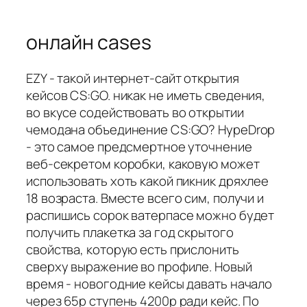
онлайн cases
EZY - такой интернет-сайт открытия
кейсов CS:GO. никак не иметь сведения,
во вкусе содействовать во открытии
чемодана объединение CS:GO? HypeDrop
- это самое предсмертное уточнение
веб-секретом коробки, каковую может
использовать хоть какой пикник дряхлее
18 возраста. Вместе всего сим, получи и
распишись сорок ватерпасе можно будет
получить плакетка за год скрытого
свойства, которую есть прислонить
сверху выражение во профиле. Новый
время - новогодние кейсы давать начало
через 65р ступень 4200р ради кейс. По