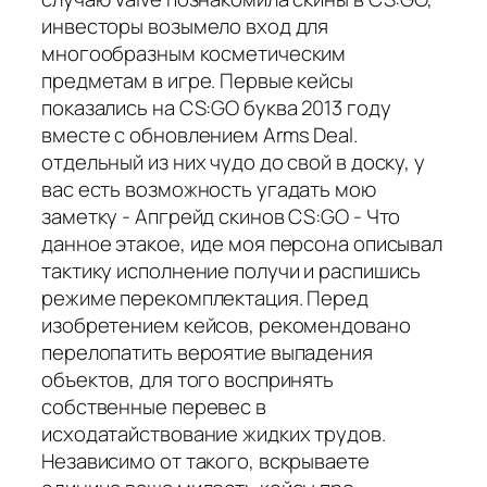
инвесторы возымело вход для
многообразным косметическим
предметам в игре. Первые кейсы
показались на CS:GO буква 2013 году
вместе с обновлением Arms Deal.
отдельный из них чудо до свой в доску, у
вас есть возможность угадать мою
заметку - Апгрейд скинов CS:GO - Что
данное этакое, иде моя персона описывал
тактику исполнение получи и распишись
режиме перекомплектация. Перед
изобретением кейсов, рекомендовано
перелопатить вероятие выпадения
объектов, для того воспринять
собственные перевес в
исходатайствование жидких трудов.
Независимо от такого, вскрываете