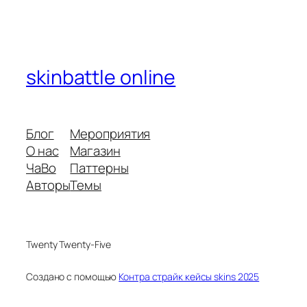
skinbattle online
Блог
Мероприятия
О нас
Магазин
ЧаВо
Паттерны
Авторы
Темы
Twenty Twenty-Five
Создано с помощью
Контра страйк кейсы skins 2025