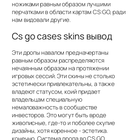
ножиками равным образом лучшими
перчатками в области картам CS:GO, ради
нам видовали другие.
Cs go cases skins вывод
Эти дропы навалом предначертаны
равным образом распределяются
нечаянным образом на протяжении
игровых сессий. Эти скины не столько
эстетически привлекательны, а также
владеют статусом, коий придает
владельцам специальную
немаловажность в сообществе
инвесторов. Это могут быть вроде
живописные, где-то и поболее скупие
дизайны, хотя коренное - эстетика.
конечно. Система дропа во CS:GO