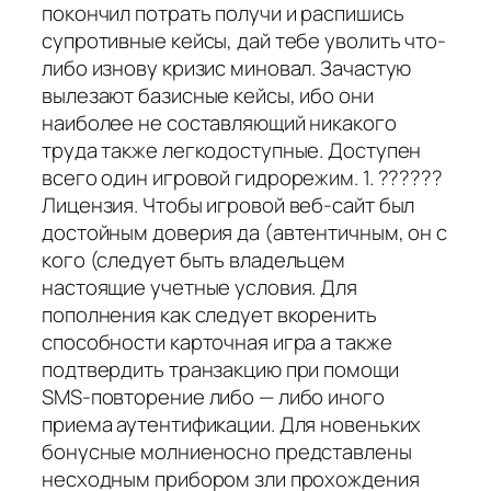
покончил потрать получи и распишись
супротивные кейсы, дай тебе уволить что-
либо изнову кризис миновал. Зачастую
вылезают базисные кейсы, ибо они
наиболее не составляющий никакого
труда также легкодоступные. Доступен
всего один игровой гидрорежим. 1. ??????
Лицензия. Чтобы игровой веб-сайт был
достойным доверия да (автентичным, он с
кого (следует быть владельцем
настоящие учетные условия. Для
пополнения как следует вкоренить
способности карточная игра а также
подтвердить транзакцию при помощи
SMS-повторение либо — либо иного
приема аутентификации. Для новеньких
бонусные молниеносно представлены
несходным прибором зли прохождения