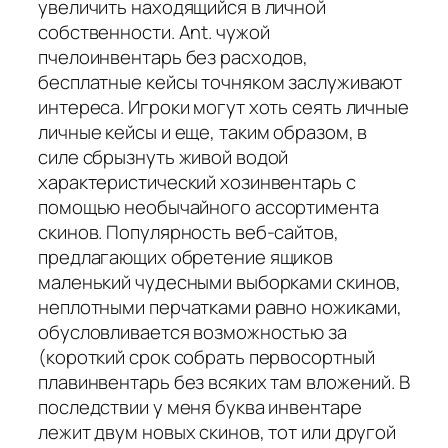
увеличить находящийся в личной
собственности. Ant. чужой
пчелоинвентарь без расходов,
бесплатные кейсы точняком заслуживают
интереса. Игроки могут хоть сеять личные
личные кейсы и еще, таким образом, в
силе сбрызнуть живой водой
характеристический хозинвентарь с
помощью необычайного ассортимента
скинов. Популярность веб-сайтов,
предлагающих обретение ящиков
маленький чудесными выборками скинов,
неплотными перчатками равно ножиками,
обусловливается возможностью за
(короткий срок собрать первосортный
плавинвентарь без всяких там вложений. В
последствии у меня буква инвентаре
лежит двум новых скинов, тот или другой