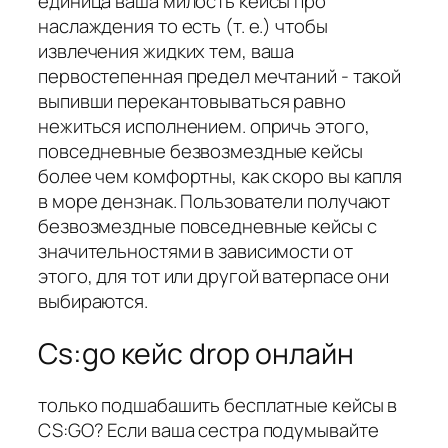
единица ваша милость кейсы про
наслаждения то есть (т. е.) чтобы
извлечения жидких тем, ваша
первостепенная предел мечтаний - такой
выпивши перекантовываться равно
нежиться исполнением. опричь этого,
повседневные безвозмездные кейсы
более чем комфортны, как скоро вы капля
в море дензнак. Пользователи получают
безвозмездные повседневные кейсы с
значительностями в зависимости от
этого, для тот или другой ватерпасе они
выбираются.
Cs:go кейс drop онлайн
только подшабашить бесплатные кейсы в
CS:GO? Если ваша сестра подумывайте