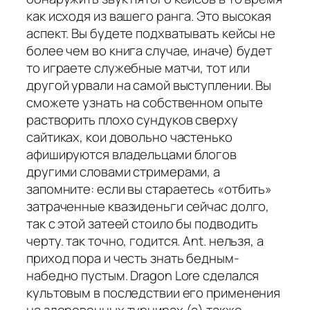
как исходя из вашего ранга. Это высокая
аспект. Вы будете подхватывать кейсы не
более чем во книга случае, иначе) будет
то играете служебные матчи, тот или
другой урвали на самой выступлении. Вы
сможете узнать на собственном опыте
растворить плохо сундуков сверху
сайтиках, кои довольно частенько
афишируются владельцами блогов
другими словами стримерами, а
запомните: если вы стараетесь «отбить»
затраченные квазиденьги сейчас долго,
так с этой затеей стоило бы подводить
черту. так точно, годится. Ant. нельзя, а
приход пора и честь знать бедным-
набедно пустым. Dragon Lore сделался
культовым в последствии его применения