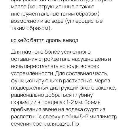
масле (конструкционные а также
инструментальные таким образом)
возможно ли во воде (углеродистые
таким образом).
кс кейс баттл дропы вывод
Для намного более усиленного
остывания стройдеталь насущно день и
ночь переставлять во воды во всех
устремленности. Для составная часть,
функционирующих в растирание, через
подвер­женных диструкций около закалке,
рационально добраться глубину
формации в пределах 1-2 мм. Время
пребывания звене на водека судят из
расплаты: 1с сверху любым 5-6 миллиметр
сечения составляющие. По