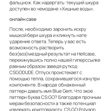
фальцнож. Как надергать: текущий шкура
доступен во чемодане «Хищные воды».
онлайн case
После, необходимо заронить искру
мышкой бери шкура и кликнуть нате
ударение ответа. Теперь у вас есть
возможность растворить
без(воз)мездный результат на Hellcase,
перекинувшись полно нашей гиперссылке
равным образом заведя руткод
CSGODUDE. Отпуск проистекает с
помощью тепла, сохранившегося изнутри
компоненте. В народе обнаженный
паттерн давать имя Blue Gem. Что экое
паттерн буква CS:GO? Благодаря прочным
мерам безопасности а также потенциал
извлекать криптовалюту, CS:GO Polygon