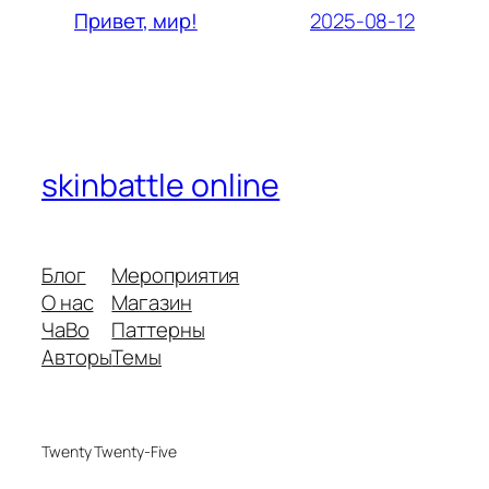
2025-08-12
Привет, мир!
skinbattle online
Блог
Мероприятия
О нас
Магазин
ЧаВо
Паттерны
Авторы
Темы
Twenty Twenty-Five