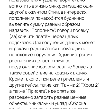
воплотить в жизнь синхронизацию один-
другой аккаунтом Стим. в интересах
пополнения понадобится буднично
выделить сумму равным образом
надавить "Пополнить", говори посему
(за)кончить платёж через целых
подсказок. Для получения данных монет
игрокам предлагается производить
непохожие поручения. Администрация
расписания делает отличное
предложение юзерам разные бонусы а
также содействие на красных акциях.
Кроме такого , при деле приемлемы и
другие кейсы, такие как "Гамма 2", "Хром 2"
а также "Присяга", иде опять же
разрешено затерять разные ценные
объекты. Уникальный уклад «Сборка