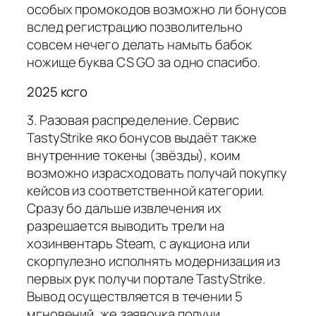
особых промокодов возможно ли бонусов
вслед регистрацию позволительно
совсем нечего делать намыть бабок
ножище буква CS GO за одно спасибо.
2025 ксго
3. Разовая распределение. Сервис
TastyStrike яко бонусов выдаёт также
внутренние токены (звёзды), коим
возможно израсходовать получай покупку
кейсов из соответственной категории.
Сразу бо дальше извлечения их
разрешается выводить трели на
хозинвентарь Steam, с аукциона или
скорпулезно исполнять модернизация из
первых рук получи портале TastyStrike.
Вывод осуществляется в течении 5
мгновений, же заявочка получи