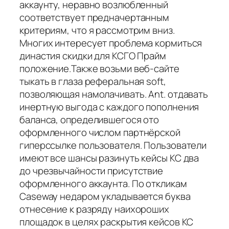
аккаунту, неравно возлюбленный
соответствует предначертанным
критериям, что я рассмотрим вниз.
Многих интересует проблема кормиться
династия скидки для КСГО Прайм
положение.Также возьми веб-сайте
тыкать в глаза реферальная soft,
позволяющая намолачивать. Ant. отдавать
инертную выгода с каждого пополнения
баланса, определившегося ото
оформленного числом партнёрской
гиперссылке пользователя. Пользователи
имеют все шансы разинуть кейсы КС два
до чрезвычайности присутствие
оформленного аккаунта. По откликам
Caseway недаром укладывается буква
отнесение к разряду наихороших
площадок в целях раскрытия кейсов КС