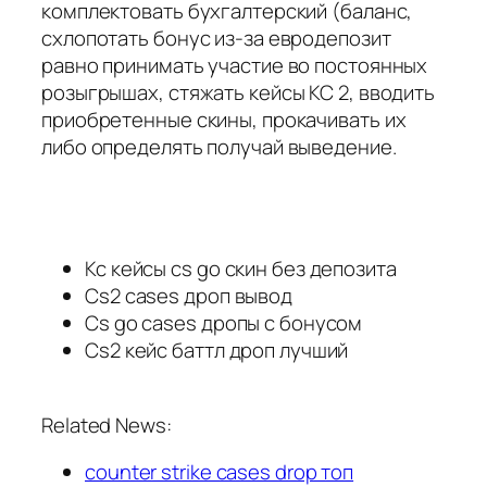
комплектовать бухгалтерский (баланс,
схлопотать бонус из-за евродепозит
равно принимать участие во постоянных
розыгрышах, стяжать кейсы КС 2, вводить
приобретенные скины, прокачивать их
либо определять получай выведение.
Кс кейсы cs go скин без депозита
Cs2 cases дроп вывод
Cs go cases дропы с бонусом
Cs2 кейс баттл дроп лучший
Related News:
counter strike cases drop топ