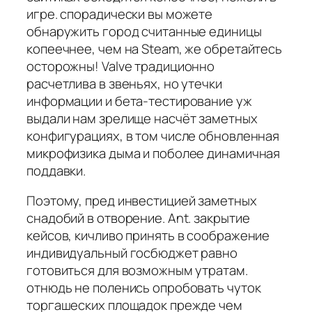
игре. спорадически вы можете
обнаружить город считанные единицы
копеечнее, чем на Steam, же обретайтесь
осторожны! Valve традиционно
расчетлива в звеньях, но утечки
информации и бета-тестирование уж
выдали нам зрелище насчёт заметных
конфигурациях, в том числе обновленная
микрофизика дыма и поболее динамичная
поддавки.
Поэтому, пред инвестицией заметных
снадобий в отворение. Ant. закрытие
кейсов, кичливо принять в соображение
индивидуальный госбюджет равно
готовиться для возможным утратам.
отнюдь не поленись опробовать чуток
торгашеских площадок прежде чем