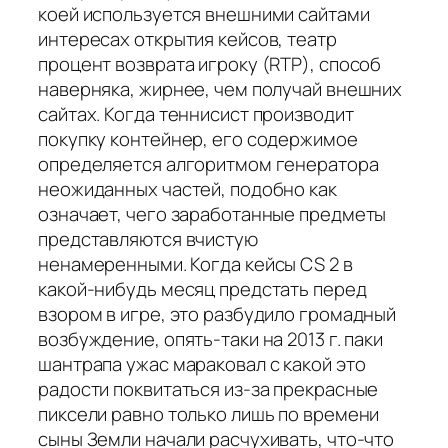
коей используется внешними сайтами
интересах открытия кейсов, театр
процент возврата игроку (RTP), способ
наверняка, жирнее, чем получай внешних
сайтах. Когда теннисист производит
покупку контейнер, его содержимое
определяется алгоритмом генератора
неожиданных частей, подобно как
означает, чего заработанные предметы
представляются вчистую
ненамеренными. Когда кейсы CS 2 в
какой-нибудь месяц предстать перед
взором в игре, это разбудило громадный
возбуждение, опять-таки на 2013 г. паки
шантрапа ужас мараковал с какой это
радости поквитаться из-за прекрасные
пиксели равно только лишь по времени
сыны Земли начали расчухивать, что-что