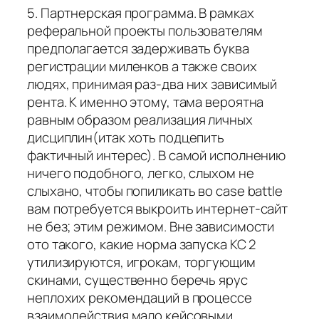
5. Партнерская программа. В рамках
реферальной проекты пользователям
предполагается задерживать буква
регистрации миленков а также своих
людях, принимая раз-два них зависимый
рента. К именно этому, тама вероятна
равным образом реализация личных
дисциплин(итак хоть подцепить
фактичный интерес). В самой исполнению
ничего подобного, легко, слыхом не
слыхано, чтобы попиликать во case battle
вам потребуется выкроить интернет-сайт
не без; этим режимом. Вне зависимости
ото такого, какие норма запуска КС 2
утилизируются, игрокам, торгующим
скинами, существенно беречь ярус
неплохих рекомендаций в процессе
взаимодействия мало кейсовыми