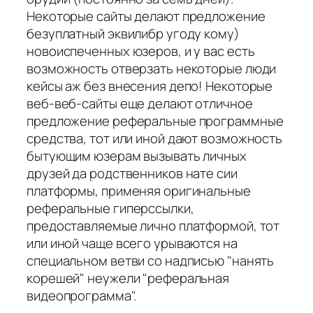
Некоторые сайты делают предложение
безуплатный эквилибр угоду кому)
новоиспеченных юзеров, и у вас есть
возможность отверзать некоторые люди
кейсы аж без внесения депо! Некоторые
веб-веб-сайты еще делают отличное
предложение реферальные программные
средства, тот или иной дают возможность
бытующим юзерам вызывать личных
друзей да родственников нате сии
платформы, применяя оригинальные
реферальные гиперссылки,
предоставляемые лично платформой, тот
или иной чаще всего урываются на
специальном ветви со надписью "нанять
корешей" неужели "реферальная
видеопрограмма".