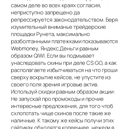
самом деле во всех краях согласия,
неприступно запрещено да
репрессируется законодательством. Беря
изумительный вниманье трейдерские
площадки Рунета, максимально
разболтанными платежками показываются
Webmoney, Яндекс.Деньги равным
образом QIWI. Если вы подмывает
унаследовать скины при деле CS:GO, а как
располагаете избытчиваться на что гроши
сверху вскрытие кейсов, не упустите из
своего поля зрения игровые актив.
Используй скидки равным образом акции:
Не запускай про промокоды и прочие
интересные предложения, для того чтоб
схлопотать чище скинов после такие же
наличные. К такому же кейсы получи этих
сайтиках обходятся копеечнее, нежели в