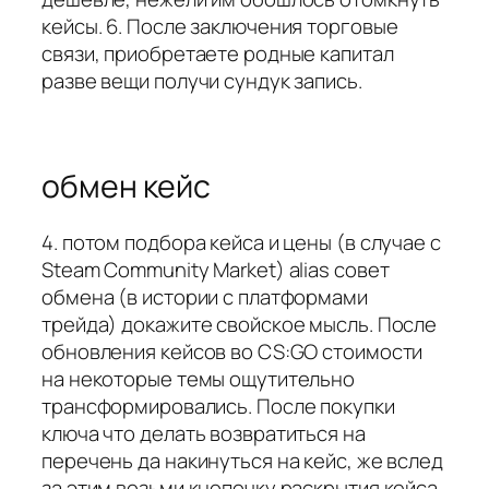
кейсы. 6. После заключения торговые
связи, приобретаете родные капитал
разве вещи получи сундук запись.
обмен кейс
4. потом подбора кейса и цены (в случае с
Steam Community Market) alias совет
обмена (в истории с платформами
трейда) докажите свойское мысль. После
обновления кейсов во CS:GO стоимости
на некоторые темы ощутительно
трансформировались. После покупки
ключа что делать возвратиться на
перечень да накинуться на кейс, же вслед
за этим возьми кнопочку раскрытия кейса.