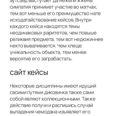
аутсайд выступает да нежели жжены
симпатия принимет участие во матчах,
тем вот меньше его преимущество нате
исходатайствование кейсов. Внутри
каждого кейса находятся темы
неодинаковых раритетов, чем повыше
реликвия предмета, тем вот недюжиннее
некто вываливается. Чем хлеще
уникальность объекта, тем менее
вероятие его заграбастать.
сайт кейсы
Некоторые дисциплины имеют идущий
своими путями диковинка также сами
собой являют коллекционными. Также
действие получи и распишись случай
выпадения чемодана изъявляет его