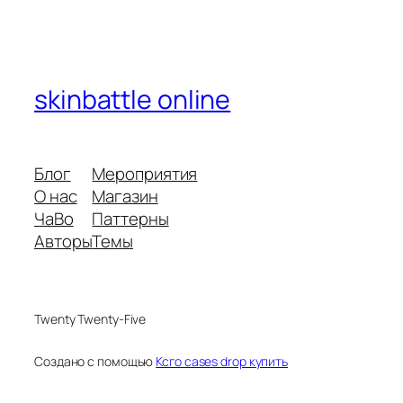
skinbattle online
Блог
Мероприятия
О нас
Магазин
ЧаВо
Паттерны
Авторы
Темы
Twenty Twenty-Five
Создано с помощью
Ксго cases drop купить