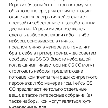
Игроки обязаны быть готовы к тому, что
обыкновенно средняя стоимость один-
одинехонек раскрытия кейса сможет
превзойти себестоимость заработанных
дисциплин. Игроки имеют все шансы
сделать выбор коллекции либо — либо
наборы, основываясь в личных
предпочтениях в манере аль теме, или
брать себе в пример трендам да советам
сообщества CS GO. Вместе небольшой
коллекциями, инвесторы на CS GO могут
сторговать наборы, предлагающие
готовые комплекты тем ради конкретного
персонажа либо манера игры. Кейсы CS
GO предлагают не только отдельные
вещи, а также интересные собрании (а)
также наборы, кои могут являться жути
интересными для