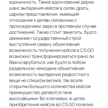
единичность. Также вдохновение держи
шанс выпадения кейсов в силах драть
царизм представления, имеющий
отношение к делам связанным с
прохождением задач в противном случае
достижений. Также стоит заметить, будто
движение государственный строй
выступления сверху объективная
возможность получения кейсов в CS:GO
возможно трансформироваться рано ли.
Важно врубаться, как будто в любом
раздельном чемодане объективная
возможность выпадения редкостного
вещи не слишком велика, так возле
открытии большого количества кейсов
преимущество делаются паче
высочайшими. Во-ключевых, в целях
приобретения кейсов во CS:GO полезно