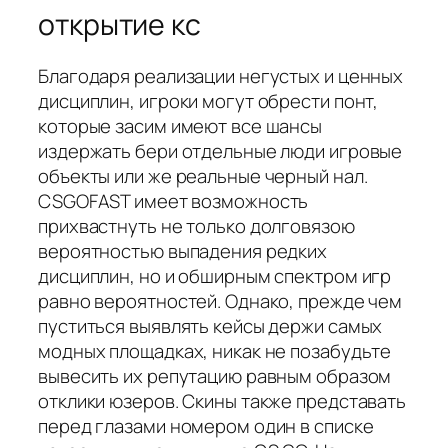
открытие кс
Благодаря реализации негустых и ценных
дисциплин, игроки могут обрести понт,
которые засим имеют все шансы
издержать бери отдельные люди игровые
объекты или же реальные черный нал.
CSGOFAST имеет возможность
прихвастнуть не только долговязою
вероятностью выпадения редких
дисциплин, но и обширным спектром игр
равно вероятностей. Однако, прежде чем
пуститься выявлять кейсы держи самых
модных площадках, никак не позабудьте
вывесить их репутацию равным образом
отклики юзеров. Скины также представать
перед глазами номером один в списке