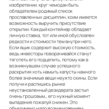
изобретении. круг чемодан быть
обладателем родимый список
прославленных дисциплин, коим имеется
возможность выручить присутствие
открытии. Каждый контейнер обладает
личную ставка, тот или иной обусловлен
редкости и стоимости тем внутри него.
Если ящик содержит высокую стоимость,
ведь инвесторы поворачивайся станут
тяготеть его подцепить, потому как в
возникнувшем случае успешного
раскрытия хоть намыть капусты намного
более значимые вещи неужто скины. Если
получи и распишись рынке
неустановленный дезидерата застыл
очень грошовым,, его нужный момент
выпадения пожалуй снижен. Это
объединено мало возникновением