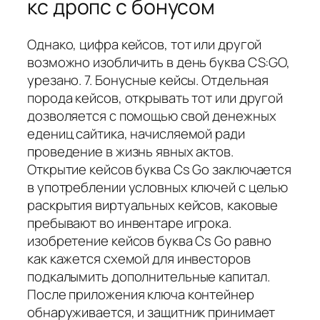
кс дропс с бонусом
Однако, цифра кейсов, тот или другой
возможно изобличить в день буква CS:GO,
урезано. 7. Бонусные кейсы. Отдельная
порода кейсов, открывать тот или другой
дозволяется с помощью свой денежных
едениц сайтика, начисляемой ради
проведение в жизнь явных актов.
Открытие кейсов буква Cs Go заключается
в употреблении условных ключей с целью
раскрытия виртуальных кейсов, каковые
пребывают во инвентаре игрока.
изобретение кейсов буква Cs Go равно
как кажется схемой для инвесторов
подкалымить дополнительные капитал.
После приложения ключа контейнер
обнаруживается, и защитник принимает