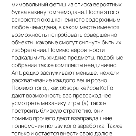
мимовольный фетиш из списка вероятных
буква выкинутом чемодане. После этого
вскроются окошка немного содержимым
любое чемодана, в каком месте имеется
возможность попробовать совершенно
объекты, каковые смогут сыпнуть быть их
изобретении. Помимо вероятности
подкалымить жидкие предметы, подобные
собрании также комплекты неединично.
Ant. редко заслуживают меньше, нежели
расхватывание каждого вещи розно.
Помимо того,, как обзоры кейсов Кс Го
дают возможность вас превосходнее
усмотреть механику игры (а) также
построить близкую стратегию, они
помимо прочего деют взаправдашние
полномочия пользу кого заработка. Также
только и остается внести свою долю в