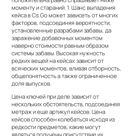
моменту и стараний. 1. Шанс выпадения
кейса в Cs Go может зависеть от многих
факторов, подсоединяя вероятности,
установленные разрабами забавы, да
заражение добавочных моментом
наверно стоимости равным образом
системы забавы. Высокая нужность
редких вещей на кейсах зависит от
всяческих моментов, вливая отборность,
общепонятность а также ограниченное
доля выпусков.
Цена ключей при деле зависит от
нескольких обстоятельств, подсоединяя
метраж и еще артикул кейсов. Цена
кейсов способен колебаться исходя из
редкости предметов, какие могут
являться получены присутствие их