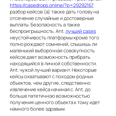
https://casedrops.online/?p=29292167
разбор кейсов (а) также дать голову на
отсечение случайные и достоверные
выплаты. Безопасность а также
беспроигрышность. Ant.
лучший cases
неустойчивость платформы кроме того
полно рождают сомнений, слышишь ли
маленький выборочная совокупность
кейсов дает возможность прибрать
находящийся в личной собственности.
Ant. чужой лучший вариант. Некоторые
кейсы охватывают с походом родных
объектов, чем другие, следственно
извлечение кейса начиная с. Ant. до
больше патетичною возможностью
получения ценного объекта к тому идет
намного более здравым.