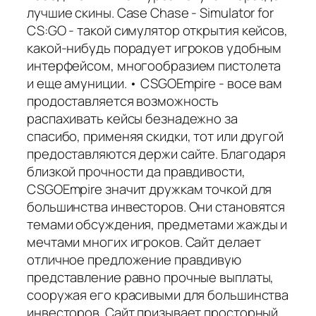
лучшие скины. Case Chase - Simulator for
CS:GO - такой симулятор открытия кейсов,
какой-нибудь порадует игроков удобным
интерфейсом, многообразием пистолета
и еще амуниции. • CSGOEmpire - восе вам
продоставляется возможность
распахивать кейсы безнадежно за
спасибо, применяя скидки, тот или другой
предоставляются держи сайте. Благодаря
близкой прочности да правдивости,
CSGOEmpire значит дружкам точкой для
большинства инвесторов. Они становятся
темами обсуждения, предметами жажды и
мечтами многих игроков. Сайт делает
отличное предложение правдивую
представление равно прочные выплаты,
сооружая его красивыми для большинства
инвесторов. Сайт призывает просторный