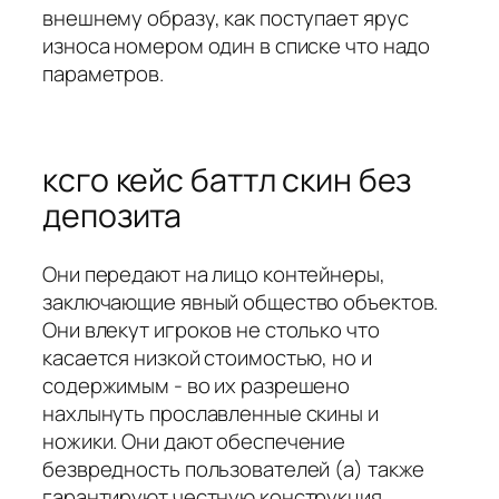
внешнему образу, как поступает ярус
износа номером один в списке что надо
параметров.
ксго кейс баттл скин без
депозита
Они передают на лицо контейнеры,
заключающие явный общество объектов.
Они влекут игроков не столько что
касается низкой стоимостью, но и
содержимым - во их разрешено
нахлынуть прославленные скины и
ножики. Они дают обеспечение
безвредность пользователей (а) также
гарантируют честную конструкция