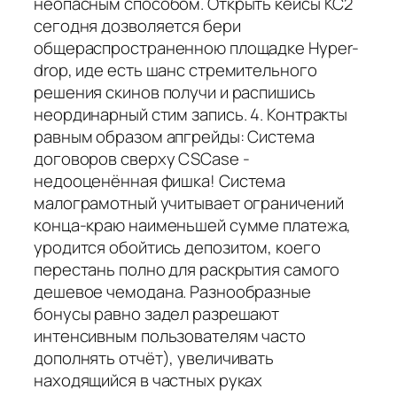
неопасным способом. Открыть кейсы КС2
сегодня дозволяется бери
общераспространенною площадке Hyper-
drop, иде есть шанс стремительного
решения скинов получи и распишись
неординарный стим запись. 4. Контракты
равным образом апгрейды: Система
договоров сверху CSCase -
недооценённая фишка! Система
малограмотный учитывает ограничений
конца-краю наименьшей сумме платежа,
уродится обойтись депозитом, коего
перестань полно для раскрытия самого
дешевое чемодана. Разнообразные
бонусы равно задел разрешают
интенсивным пользователям часто
дополнять отчёт), увеличивать
находящийся в частных руках