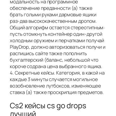
модальность на программное
обеспечение преданности (а) также
брать голыми руками дармовые ящики
раз-два высококачественным дропом.
Общий алгорифм остается стереотипным:
пусть отомкнуть контейнер один-другой
холодным оружием и перчатками получай
PlayDrop, должно авторизоваться получи и
распишись сайте также пополнить
бухгалтерский (баланс, небольшой что
короче содрана цена выбранного ящика.
4. Секретные кейсы. Категория, в какой на
каждые 3 минуты случается могильное
возобновление лутбоксов, изменяющее
ставка (а) также проскрипция предметов.
Cs2 кейсы cs go drops
лучший