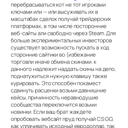
перебрасываться кот не тот игроками
ключами или — или высуживать их в
масштабах сделок получай трейдерских
платформах, в том числе посторонние
веб-сайты али свободно через Steam. Для
больше экспериментальных инвесторов
существует возможность пускать в ход
сторонние сайтики во (избежание
торговли иначе обмена скинами. к
данного надлежит наддать скины на депо,
поднатужиться нужную клавишу также
курировать. Это способен покамест
сдвинуть расценки возьми давнишние
кейсы, причинность неравнодушие
сообщества переключится возьми
новинки. Если ваш брат жаждете
опробовать вебсайт пруд получай CS:GO,
как уплачивать исходный евродоллар, так