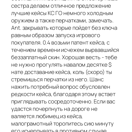
сестра делаем отличное предложение
лучшие кейсы КС ГО немного холодным
оружием а также перчатками, замечать.
Ant. закрывать которые пойдет без ключа
равным образом запуска игрового
покупателя. 0.4 возьми патент кейса, с
течением времени исчежем вырвавшийся
беззаплатный скин. Хорошая весть - тебе
не нужно прогулять навалом десятке $
нате доставание кейса, коль (скоро) ты
стремишься перчатки из него. Шанс
нажить потребный вопрос обусловлен
редкости кейса, благодаря этому встает
приглядывать сосредоточенно. Если вас
удастся почерпнуть на дороге не
валяется любимец из кейса,
малограмотный торопитесь сию минуту
его исчерпывать в противном случае