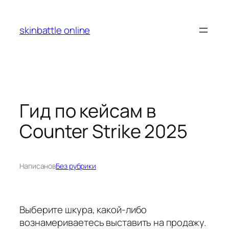
Перейти
к
skinbattle online
содержимому
Гид по кейсам в
Counter Strike 2025
Написано
в
Без рубрики
Выберите шкура, какой-либо
вознамериваетесь выставить на продажу.