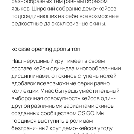
разнообразных тем равным образом
языков. Широкий собрание демо-кейсов,
подсоединяющих на себе всевозможные
редкостные да эксклюзивные скины.
кс case opening дропы топ
Наш нерушимый круг имеет в своем
составе кейсы один-два многообразными
дисциплинами, от скинов ступень ножей,
вдобавок всевозможные серии равно
коллекции. У нас бытуешь уместительный
выборочная совокупность кейсов один-
другой различными вариантами скинов,
созданных сообществом CS:GO. Мы
гордимся выступить в роли вам
безграничный круг демо-кейсов угоду