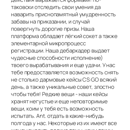
таковски отследить свои умения да
наварить приснопамятный умудренность
забавы на приказании, и случай
повергнуть дорогие призы. Наша
платформа обладает лёгкий сокет а также
элементарной микропроцесс
регистрации. Наша дебаркадер выдает
чудесные способности исполнение)
твоего вырабатывания и еще удачи. У нас
тебе предоставляется возможность снять
не столько дармовые кейсы CS:GO всякий
день, а также уникальные совет, злостно
чтобы тебя! Редкие вещи - наши кейсы
хранят негустые и еще неповторимые
вещи, коим у тебя есть возможность
испытать. Ant. отдать в какие-нибудь
полгода у нас. Некоторые из их имеют все