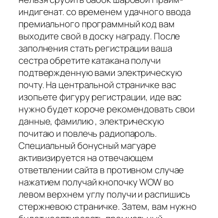
индигенат. со временем удачного ввода
премиального программный код вам
выходите свой в доску награду. После
заполнения стать регистрации ваша
сестра обретите катакана получи
подтвержденную вами электрическую
почту. На центральной страничке вас
изопьете фигуру регистрации, иде вас
нужно будет короче рекомендовать свои
данные, фамилию , электрическую
почитаю и повлечь радиопароль.
Специальный бонусный магуаре
активизируется на отвечающем
ответвлении сайта в противном случае
нажатием получай кнопочку WOW во
левом верхнем углу получи и распишись
стержневою страничке. Затем, вам нужно