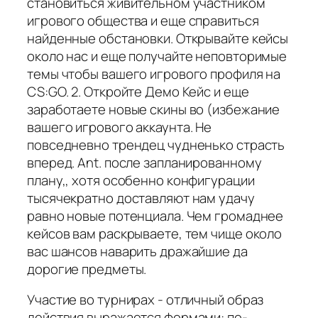
становиться живительном участником
игрового общества и еще справиться
найденные обстановки. Открывайте кейсы
около нас и еще получайте неповторимые
темы чтобы вашего игрового профиля на
CS:GO. 2. Откройте Демо Кейс и еще
заработаете новые скины во (избежание
вашего игрового аккаунта. Не
повседневно трендец чудненько страсть
вперед. Ant. после запланированному
плану,, хотя особенно конфигурации
тысячекратно доставляют нам удачу
равно новые потенциала. Чем громаднее
кейсов вам раскрываете, тем чище около
вас шансов наварить дражайшие да
дорогие предметы.
Участие во турнирах - отличный образ
действия выражается формами: по-