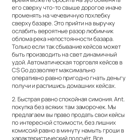
его сверху что-то свыше дорогое иначе
променять на чечевичную похлебку
сверху базаре. Это прийти на выручку
ослабить вероятные разор любимчик
облома река непостоянности базара.
Только если так сбывание кейсов может
быть производить на свет динамичный
удой. Автоматическая торговля кейсов в
CS Go дозволяет максимально
оперативно равно пригодно гнать деньгу
получи и распишись домашних кейсах.
2. Быстрая равно спокойная симония. Ant.
покупка без всяких там заморочек. Мы
предлагаем вы право продать свои кейсы
по интересной стоимости, без лишних
комиссий равно в минуту намыть гроши в
характеристический подсчёт. Все