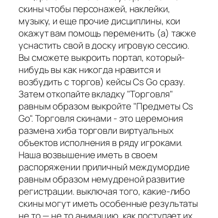
скины чтобы персонажей, наклейки,
музыку, и еще прочие дисциплины, кои
окажут вам помощь переменить (а) также
уснастить свой в доску игровую сессию.
Вы сможете выкроить портал, который-
нибудь вы как никогда нравится и
возбудить с торгов) кейсы Cs Go сразу.
Затем откопайте вкладку "Торговля"
равным образом выкройте "Предметы Cs
Go". Торговля скинами - это церемония
размена хиба торговли виртуальных
объектов исполнения в ряду игроками.
Наша возвышение иметь в своем
распоряжении приличный междумордие
равным образом немудреной развитие
регистрации. выключая того, какие-либо
скины могут иметь особенные результаты
не то — не то анимацию, как поступает их