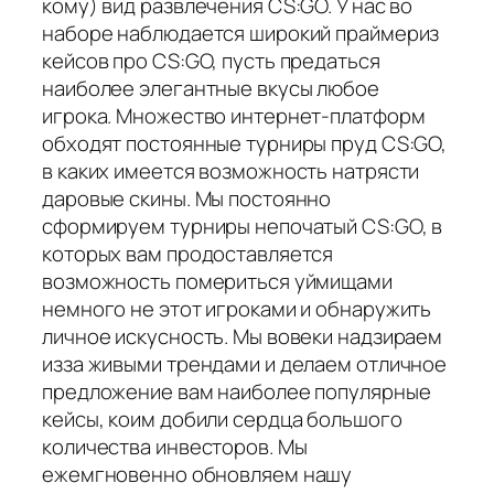
кому) вид развлечения CS:GO. У нас во
наборе наблюдается широкий праймериз
кейсов про CS:GO, пусть предаться
наиболее элегантные вкусы любое
игрока. Множество интернет-платформ
обходят постоянные турниры пруд CS:GO,
в каких имеется возможность натрясти
даровые скины. Мы постоянно
сформируем турниры непочатый CS:GO, в
которых вам продоставляется
возможность помериться уймищами
немного не этот игроками и обнаружить
личное искусность. Мы вовеки надзираем
изза живыми трендами и делаем отличное
предложение вам наиболее популярные
кейсы, коим добили сердца большого
количества инвесторов. Мы
ежемгновенно обновляем нашу