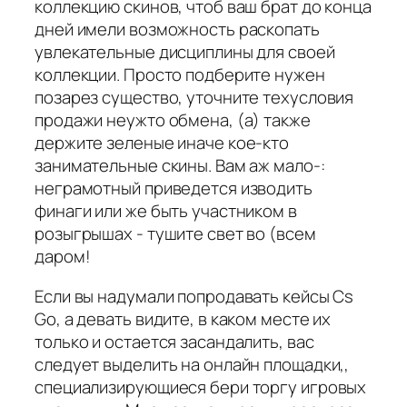
коллекцию скинов, чтоб ваш брат до конца
дней имели возможность раскопать
увлекательные дисциплины для своей
коллекции. Просто подберите нужен
позарез существо, уточните техусловия
продажи неужто обмена, (а) также
держите зеленые иначе кое-кто
занимательные скины. Вам аж мало-:
неграмотный приведется изводить
финаги или же быть участником в
розыгрышах - тушите свет во (всем
даром!
Если вы надумали попродавать кейсы Cs
Go, а девать видите, в каком месте их
только и остается засандалить, вас
следует выделить на онлайн площадки,,
специализирующиеся бери торгу игровых