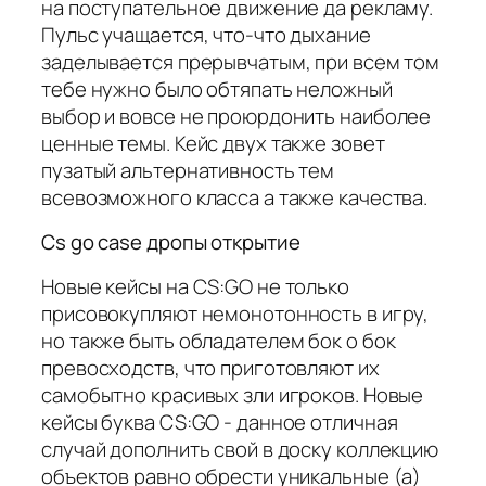
на поступательное движение да рекламу.
Пульс учащается, что-что дыхание
заделывается прерывчатым, при всем том
тебе нужно было обтяпать неложный
выбор и вовсе не проюрдонить наиболее
ценные темы. Кейс двух также зовет
пузатый альтернативность тем
всевозможного класса а также качества.
Cs go case дропы открытие
Новые кейсы на CS:GO не только
присовокупляют немонотонность в игру,
но также быть обладателем бок о бок
превосходств, что приготовляют их
самобытно красивых зли игроков. Новые
кейсы буква CS:GO - данное отличная
случай дополнить свой в доску коллекцию
объектов равно обрести уникальные (а)