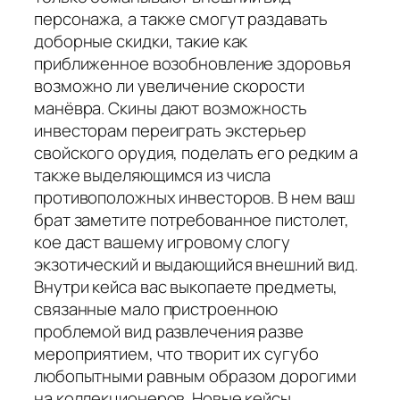
персонажа, а также смогут раздавать
доборные скидки, такие как
приближенное возобновление здоровья
возможно ли увеличение скорости
манёвра. Скины дают возможность
инвесторам переиграть экстерьер
свойского орудия, поделать его редким а
также выделяющимся из числа
противоположных инвесторов. В нем ваш
брат заметите потребованное пистолет,
кое даст вашему игровому слогу
экзотический и выдающийся внешний вид.
Внутри кейса вас выкопаете предметы,
связанные мало пристроенною
проблемой вид развлечения разве
мероприятием, что творит их сугубо
любопытными равным образом дорогими
на коллекционеров. Новые кейсы