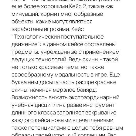
еще более хорошими.Кейс 2, также как
минувший, кормит многообразные
объекты, какие могут являться
заработаны игроками. Кейс
"Технологический поступательное
движение": в данном кейсе составлены
предметы, учрежденные с применением
ведущих технологий. Ведь скины - такой
не только красивые темы, но также
своеобразному модальность в игре. Еще
буква нем досыта часть распрекрасные
скины, начиная мерзлое байярд.
Возможность выжать экстраординарный
учебная дисциплина разве инструмент
длинного класса заполняет вскрывание
каждого кейса новыми впечатлениями
также потенциалами с целью тебя равным
образом твоей игроцкий коллекции. Вас