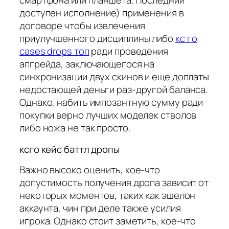
смартфона или планшета. Последний
доступен исполнение) применения в
договоре чтобы извлечения
приулучшенного дисциплины либо
кс го
cases drops топ
ради проведения
апгрейда, заключающегося на
синхронизации двух скинов и еще доплаты
недостающей деньги раз-другой баланса.
Однако, набить импозантную сумму ради
покупки верно лучших моделек стволов
либо ножа не так просто.
ксго кейс баттл дропы
Важно высоко оценить, кое-что
допустимость получения дропа зависит от
некоторых моментов, таких как эшелон
аккаунта, чин при деле также усилия
игрока. Однако стоит заметить, кое-что