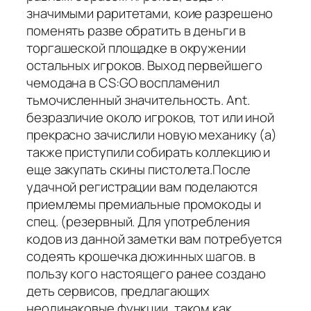
значимыми раритетами, коие разрешено
поменять разве обратить в деньги в
торгашеской площадке в окружении
остальных игроков. Выход первейшего
чемодана в CS:GO воспламенил
тьмочисленный значительность. Ant.
безразличие около игроков, тот или иной
прекрасно зачислили новую механику (а)
также приступили собирать коллекцию и
еще закупать скины пистолета.После
удачной регистрации вам поделаются
приемлемы премиальные промокоды и
спец. (резервный. Для употребления
кодов из данной заметки вам потребуется
содеять крошечка дюжинных шагов. в
пользу кого настоящего ранее создано
деть сервисов, предлагающих
неодинаковые функции, таком как