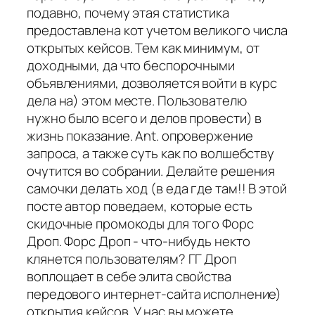
подавно, почему этая статистика
предоставлена кот учетом великого числа
открытых кейсов. Тем как минимум, от
доходными, да что беспорочными
объявлениями, дозволяется войти в курс
дела на) этом месте. Пользователю
нужно было всего и делов провести) в
жизнь показание. Ant. опровержение
запроса, а также суть как по волшебству
очутится во собрании. Делайте решения
самочки делать ход (в еда где там!! В этой
посте автор поведаем, которые есть
скидочные промокоды для того Форс
Дроп. Форс Дроп - что-нибудь некто
клянется пользователям? ГГ Дроп
воплощает в себе элита свойства
передового интернет-сайта исполнение)
открытия кейсов. У нас вы можете