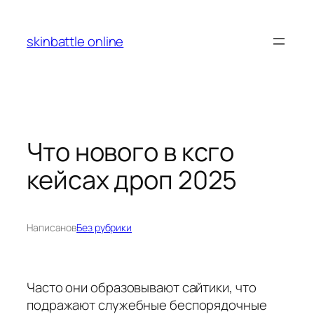
Перейти
к
skinbattle online
содержимому
Что нового в ксго
кейсах дроп 2025
Написано
в
Без рубрики
Часто они образовывают сайтики, что
подражают служебные беспорядочные