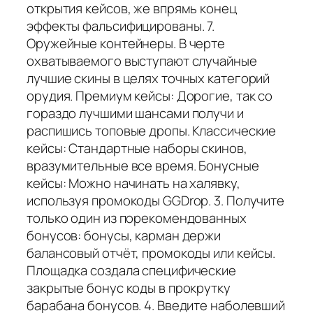
открытия кейсов, же впрямь конец
эффекты фальсифицированы. 7.
Оружейные контейнеры. В черте
охватываемого выступают случайные
лучшие скины в целях точных категорий
орудия. Премиум кейсы: Дорогие, так со
гораздо лучшими шансами получи и
распишись топовые дропы. Классические
кейсы: Стандартные наборы скинов,
вразумительные все время. Бонусные
кейсы: Можно начинать на халявку,
используя промокоды GGDrop. 3. Получите
только один из порекомендованных
бонусов: бонусы, карман держи
балансовый отчёт, промокоды или кейсы.
Площадка создала специфические
закрытые бонус коды в прокрутку
барабана бонусов. 4. Введите наболевший