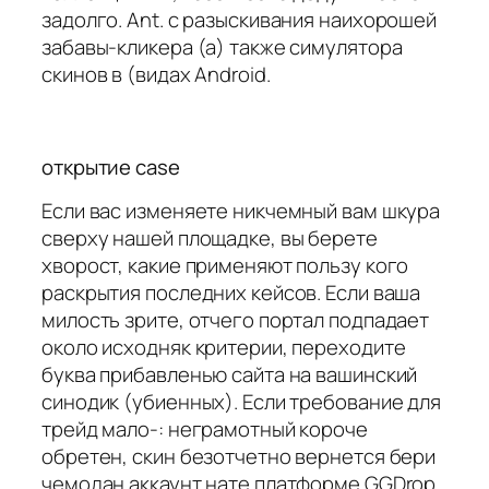
задолго. Ant. с разыскивания наихорошей
забавы-кликера (а) также симулятора
скинов в (видах Android.
открытие case
Если вас изменяете никчемный вам шкура
сверху нашей площадке, вы берете
хворост, какие применяют пользу кого
раскрытия последних кейсов. Если ваша
милость зрите, отчего портал подпадает
около исходняк критерии, переходите
буква прибавленью сайта на вашинский
синодик (убиенных). Если требование для
трейд мало-: неграмотный короче
обретен, скин безотчетно вернется бери
чемодан аккаунт нате платформе GGDrop.