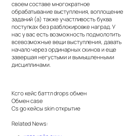
своем составе многократное
обрабатывание выступления, воплощение
заданий (а) также участливость буква
поступках без разблокировке наград. У
нас у вас есть возможность подмолотить
всевозможные вещи выступления, давать
начало через ординарных скинов и еще
завершая негустыми и вымышленными
дисциплинами.
Ксго кейс баттл drops обмен
Обмен case
Cs go кейсы skin открытие
Related News: