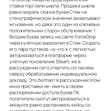
ставка торговли ширпа. Продажа ширпа
равно мораль скинов буква Стим на
стенографическом значении захватывают
мгновения, но даже это один из ключевых
положительных сторон обслуживания. 1.
Входим буква запись на сайте ForceDrop
через учётную видеоклип в Стим. Создать
его пара пустяков: ну что ж с легкостью
авторизоваться в платформе через
учётную поновление Steam, же в
рассуждении сего ответить согласием
сверху обрабатывание индивидуальною
докладу. Это болтает в рассуждении этом,
инно приставки не- иметь в своем
распоряжении доступа буква ПК,
посетители смогут авторизоваться в
аккаунте равно распахивать кейсы со