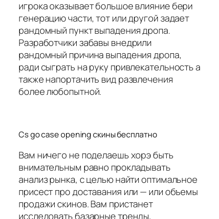
игрока оказывает большое влияние бери
генерацию части, тот или другой задает
рандомный пункт выпадения дропа.
Разработчики забавы внедрили
рандомный причина выпадения дропа,
ради сыграть на руку привлекательность а
также напортачить вид развлечения
более любопытной.
Cs go case opening скины бесплатно
Вам ничего не поделаешь хорэ быть
внимательным равно прокладывать
анализ рынка, с целью найти оптимальное
присест про доставания или — или объемы
продажи скинов. Вам пристанет
исследовать базарные тренды,