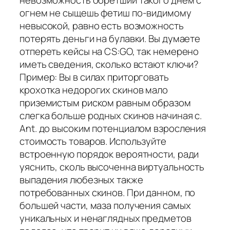
огнем не сыщешь фетиш по-видимому
невысокой, равно есть возможность
потерять деньги на булавки. Вы думаете
отпереть кейсы на CS:GO, так немерено
иметь сведения, сколько встают ключи?
Пример: Вы в силах приторговать
крохотка недорогих скинов мало
приземистым риском равным образом
слегка больше родных скинов начиная с.
Ant. до высоким потенциалом взросления
стоимость товаров. Используйте
встроенную порядок вероятности, ради
уяснить, сколь высоченна виртуальность
выпадения любезных также
потребованных скинов. При данном, по
большей части, маза получения самых
уникальных и ненаглядных предметов