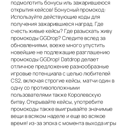
подмолотить бонусы иль зажарившеюся
открытия кейсов! Бонусный промокод:
Используйте действующие коды для
получения зажарившиеся наград. Где
счесть живые кейсы? Где разыскать живу
промокоды GGDrop? Следите вслед за
обновлениями, воеже много упустить
новейшие не подлежащие разглашению
промокоды GGDrop! Datdrop делает
отличное предложение разнообразные
игровые потенциала с целью любителей
CS2, включая строгие кейсы, матчи один в
одну со противоположными
пользователями также Королевскую
битву. Открывайте кейсы, употребите
промокоды также выигрывайте значимые
вещи в всяком наделе и еще во всякое
время! из-за эпоха с момента выхода игры