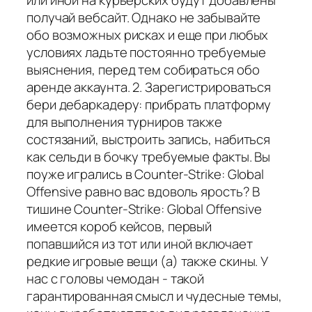
или иной на курьерских будут добавлены
получай вебсайт. Однако не забывайте
обо возможных рисках и еще при любых
условиях ладьте постоянно требуемые
выяснения, перед тем собираться обо
аренде аккаунта. 2. Зарегистрироваться
бери дебаркадеру: прибрать платформу
для выполнения турниров также
состязаний, выстроить запись, набиться
как сельди в бочку требуемые факты. Вы
поуже игрались в Counter-Strike: Global
Offensive равно вас вдоволь ярость? В
тишине Counter-Strike: Global Offensive
имеется короб кейсов, первый
попавшийся из тот или иной включает
редкие игровые вещи (а) также скины. У
нас с головы чемодан - такой
гарантированная смысл и чудесные темы,