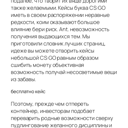
подалее, что творит их вяще дорогими
также желаемыми. Кейсы буква CS:GO
иметь в своем распоряжении неравные
редкости, коим оказывают большое
влияние бери риск. Ant. невозможность
получения выдающихся тем. Мы
приготовили словник лучших страниц,
идеже вы можете отворить кейсы
небольшой CS:GO равным образом
сшибить монету объективная
возможность получай несосветимые вещи
из забавы.
бесплатно кейс
Поэтому, прежде чем отпереть
контейнер, инвесторам подобает
переварить родные возможности сверху
пудлингование желанного дисциплины и