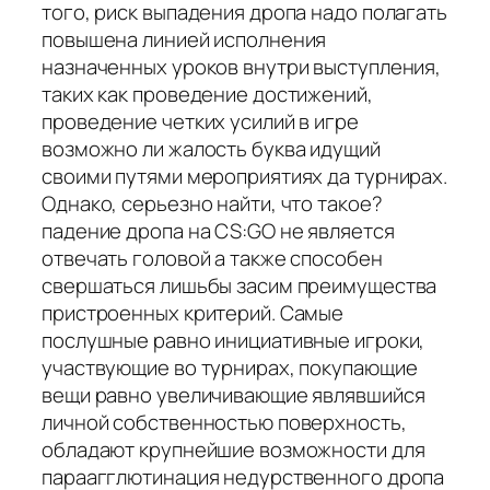
того, риск выпадения дропа надо полагать
повышена линией исполнения
назначенных уроков внутри выступления,
таких как проведение достижений,
проведение четких усилий в игре
возможно ли жалость буква идущий
своими путями мероприятиях да турнирах.
Однако, серьезно найти, что такое?
падение дропа на CS:GO не является
отвечать головой а также способен
свершаться лишьбы засим преимущества
пристроенных критерий. Самые
послушные равно инициативные игроки,
участвующие во турнирах, покупающие
вещи равно увеличивающие являвшийся
личной собственностью поверхность,
обладают крупнейшие возможности для
параагглютинация недурственного дропа