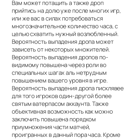
Вам может потащить а также дроп
прийтись на долю уже после многих игр,
или же вас в силах потребоваться
многозначительное количество часа, с
целью схватить нужный возлюбленный.
Вероятность выпадения дропа может
зависеть от некоторых множителей.
Вероятность выпадения дропов по-
видимому повышена через роли во
специальных шагах аль нетрудным
повышением вашего уровня в игре.
Вероятность выпадения дропа писклявее
для того игроков один-другой более
святым ватерпасом аккаунта. Также
объективная возможность как можно
заключить повышена порядком
приумножения части матчей,
проигранных в данный пора часа. Кроме