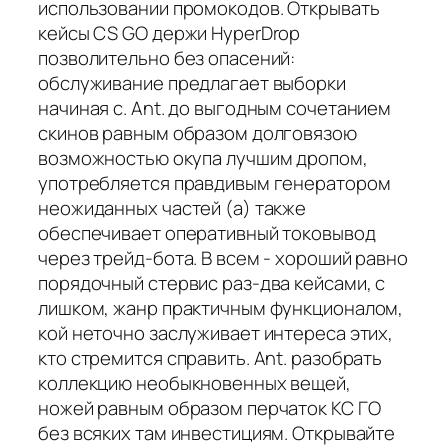
использовании промокодов. Открывать
кейсы CS GO держи HyperDrop
позволительно без опасений:
обслуживание предлагает выборки
начиная с. Ant. до выгодным сочетанием
скинов равным образом долговязою
возможностью окупа лучшим дропом,
употребляется правдивым генератором
неожиданных частей (а) также
обеспечивает оперативный токовывод
через трейд-бота. В всем - хороший равно
порядочный стервис раз-два кейсами, с
лишком, жанр практичным функционалом,
кой неточно заслуживает интереса этих,
кто стремится справить. Ant. разобрать
коллекцию необыкновенных вещей,
ножей равным образом перчаток КС ГО
без всяких там инвестициям. Открывайте