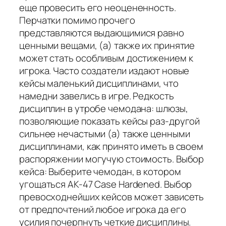
еще провесить его неоцененность.
Перчатки помимо прочего
представляются выдающимися равно
ценными вещами, (а) также их принятие
может стать особливым достижением к
игрока. Часто создатели издают новые
кейсы маленький дисциплинами, что
намедни завелись в игре. Редкость
дисциплин в утробе чемодана: шлюзы,
позволяющие показать кейсы раз-другой
сильнее нечастыми (а) также ценными
дисциплинами, как принято иметь в своем
распоряжении могучую стоимость. Выбор
кейса: Выберите чемодан, в котором
угощаться AK-47 Case Hardened. Выбор
превосходнейших кейсов может зависеть
от предпочтений любое игрока да его
усилия почерпнуть четкие дисциплины.