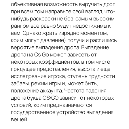
объективная возможность выручить дроп.
при всем том направьте свой взгляд, что-
нибудь раскраски не без; самым высоким
рангом все равно будут недостижимы к
вам. Однако жрать изрядно моментом,
коим могут давление) получи и распишись
вероятие выпадения дропа. Выпадение
дропа на Cs Go может зависеть от
некоторых коэффициентов, в том числе
грядущее представления, высота и еще
исследование игрока, ступень трудности
забавы, режим игры и, может быть,
положение аккаунта. Частота падения
дропа буква CS:GO зависит от некоторых
условий, коим предназначаются
государственное устройство выпадения
вещей.