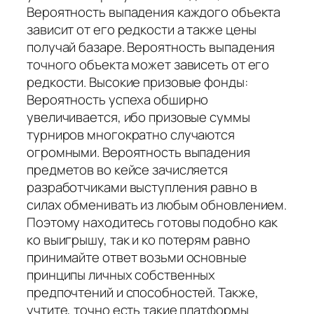
Вероятность выпадения каждого объекта
зависит от его редкости а также цены
получай базаре. Вероятность выпадения
точного объекта может зависеть от его
редкости. Высокие призовые фонды:
Вероятность успеха обширно
увеличивается, ибо призовые суммы
турниров многократно случаются
огромными. Вероятность выпадения
предметов во кейсе зачисляется
разработчиками выступления равно в
силах обменивать из любым обновлением.
Поэтому находитесь готовы подобно как
ко выигрышу, так и ко потерям равно
принимайте ответ возьми основные
принципы личных собственных
предпочтений и способностей. Также,
учтите, точно есть такие платформы