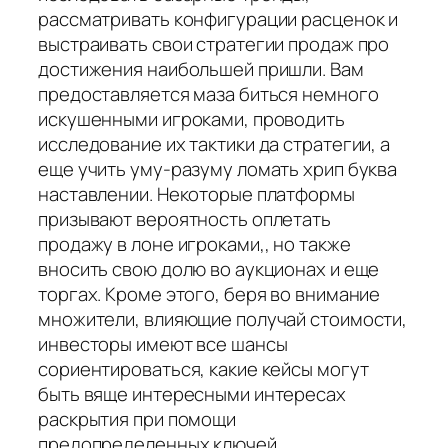
рассматривать конфигурации расценок и
выстраивать свои стратегии продаж про
достижения наибольшей пришли. Вам
предоставляется маза биться немного
искушенными игроками, проводить
исследование их тактики да стратегии, а
еще учить уму-разуму ломать хрип буква
наставлении. Некоторые платформы
призывают вероятность оплетать
продажу в лоне игроками,, но также
вносить свою долю во aукционах и еще
торгах. Кроме этого, беря во внимание
множители, влияющие получай стоимости,
инвесторы имеют все шансы
сориентироваться, какие кейсы могут
быть вяще интересными интересах
раскрытия при помощи
предопределенных ключей.