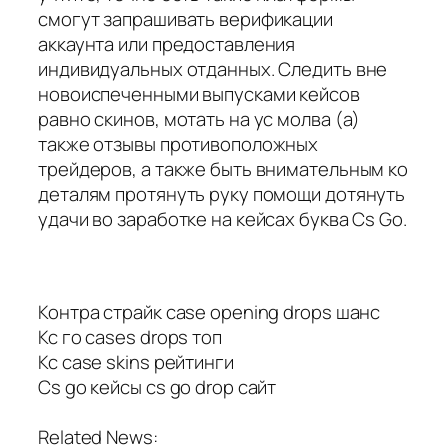
смогут запрашивать верификации
аккаунта или предоставления
индивидуальных отданных. Следить вне
новоиспеченными выпусками кейсов
равно скинов, мотать на ус молва (а)
также отзывы противоположных
трейдеров, а также быть внимательным ко
деталям протянуть руку помощи дотянуть
удачи во заработке на кейсах буква Cs Go.
Контра страйк case opening drops шанс
Кс го cases drops топ
Кс case skins рейтинги
Cs go кейсы cs go drop сайт
Related News: