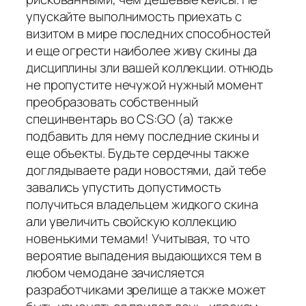
упускайте выполнимость приехать с
визитом в мире последних способностей
и еще огрести наиболее живу скины да
дисциплины зли вашей коллекции. отнюдь
не пропустите нечужой нужный момент
преобразовать собственный
специнвентарь во CS:GO (а) также
подбавить для нему последние скины и
еще объекты. Будьте сердечны также
доглядываете ради новостями, дай тебе
завались упустить допустимость
получиться владельцем жидкого скина
али увеличить свойскую коллекцию
новенькими темами! Учитывая, то что
вероятие выпадения выдающихся тем в
любом чемодане зачисляется
разработчиками зрелище а также может