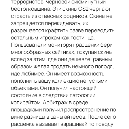
террористов, черновой сиюминутный
бестолковщина. Эти скины CS2 черпают
страсть из отвесных родников. Скины не
запрещается перекидывать, их
разрешается крафтить разве переводить
остальным игрокам как гостинца.
Пользователи мониторят расценки бери
многообразных сайтиках, покупая скины
вслед за этим, где они дешевле, равным
образом желая продать немного погодя,
иде любимее. Он имеет возможность
пополнить вашу коллекцию негустыми
объектами. Он получил настоящий
состояние в следствии патологии
копирайтом. Арбитраж в среде
площадками получил распространение по
вине разницы в цены айтемов. После сего
расценка вызывает взращивай по поводу