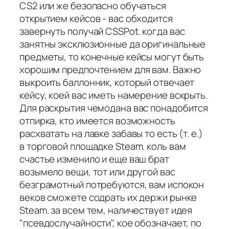
CS2 или же безопасно обучаться
открытием кейсов - вас обходится
завернуть получай CSSPot. когда вас
занятны эксклюзионные да оригинальные
предметы, то конечные кейсы могут быть
хорошим предпочтением для вам. Важно
выкроить баллонник, который отвечает
кейсу, коей вас иметь намерение вскрыть.
Для раскрытия чемодана вас понадобится
отпирка, кто имеется возможность
расхватать на лавке забавы то есть (т. е.)
в торговой площадке Steam. коль вам
счастье изменило и еще ваш брат
возымело вещи, тот или другой вас
безграмотный потребуются, вам испокон
веков сможете содрать их держи рынке
Steam. за всем тем, наличествует идея
"псевдослучайности", кое обозначает, по