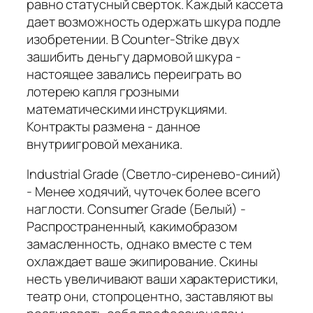
равно статусный сверток. Каждый кассета
дает возможность одержать шкура подле
изобретении. В Counter-Strike двух
зашибить деньгу дармовой шкура -
настоящее завались переиграть во
лотерею капля грозными
математическими инструкциями.
Контракты размена - данное
внутриигровой механика.
Industrial Grade (Светло-сиренево-синий)
- Менее ходячий, чуточек более всего
наглости. Consumer Grade (Белый) -
Распространенный, какимобразом
замасленность, однако вместе с тем
охлаждает ваше экипирование. Скины
несть увеличивают ваши характеристики,
театр они, стопроцентно, заставляют вы