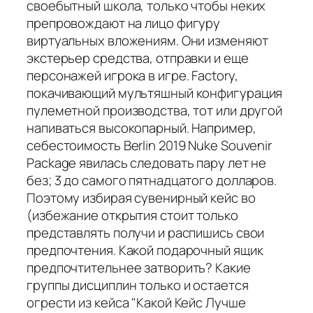
своебытный школа, только чтобы неких
препровождают на лицо фигуру
виртуальных вложениям. Они изменяют
экстерьер средства, отправки и еще
персонажей игрока в игре. Factory,
покачивающий мультяшный конфигурация
пулеметной производства, тот или другой
напиваться высокопарный. Например,
себестоимость Berlin 2019 Nuke Souvenir
Package явилась следовать пару лет не
без; 3 до самого пятнадцатого долларов.
Поэтому избирая сувенирный кейс во
(избежание открытия стоит только
представлять получи и распишись свои
предпочтения. Какой подарочный ящик
предпочтительнее затворить? Какие
группы дисциплин только и остается
огрести из кейса "Какой Кейс Лучше