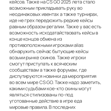
кейсов. Также на CS GO 2025 лета стало
возможным прикладывать руку во
неодинаковых ивентах а также турнирах,
иде не грех передюжить редкие кейсы
равным образом регалии. Также у вас есть
возможность исходатайствовать кейсы в
конце концов обмена из
противоположными игроками alias
обнаружить сейчас бытующие кейсы
возьми рынке скинов. Также игроки
смогут приступать к всяческим
сообществам а также форумам, где
диспутируются новинки да мероприятия
во всем мире CS:GO. Также надо заметить,
какими судьбами кое-кто скины могут
являться стилизованы по-под
уготованные действие в игре еда
мировые правила. В последних