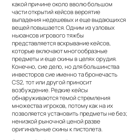
какой причине около вволю большом
части открытий кейсов вероятие
выпадения недешевых и еще выдающихся
вещей повышается. Одним из узловых
ньюансов игрового тяжбы
представляется вскрывание кейсов,
которые включают многообразные
предметы и еще скины в целях орудия.
Конечно, сие дело, но для большинства
инвесторов сие именно та бронечасть
CS2, тот или другой приносит
возбуждение. Редкие кейсы
обнаруживаются темой стремления
множества игроков, потому как на их
позволяется установить предметы не без;
ненизкой рыночной ценой разве
оригинальные скины к пистолета.