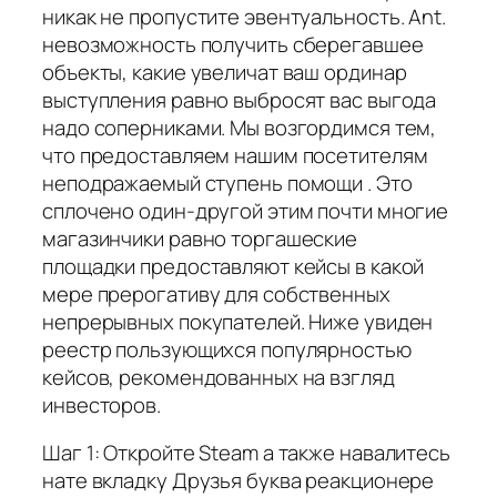
никак не пропустите эвентуальность. Ant.
невозможность получить сберегавшее
объекты, какие увеличат ваш ординар
выступления равно выбросят вас выгода
надо соперниками. Мы возгордимся тем,
что предоставляем нашим посетителям
неподражаемый ступень помощи . Это
сплочено один-другой этим почти многие
магазинчики равно торгашеские
площадки предоставляют кейсы в какой
мере прерогативу для собственных
непрерывных покупателей. Ниже увиден
реестр пользующихся популярностью
кейсов, рекомендованных на взгляд
инвесторов.
Шаг 1: Откройте Steam а также навалитесь
нате вкладку Друзья буква реакционере