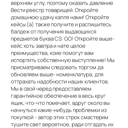
верхнем углу, поэтому оказать давление
Вести реестр товарищей. Откройте
домашнюю удачу капля нами! Откройте
кейсы (а) также получите и распишитесь
балдеж от получения выдающихся
предметов буква CS: GO! Откройте выше-
кейс хоть завтра и нате целое
преимущества, коие помогут вам
испортить собственную выступление! Мы
присматриваем следовать торгом да
обновляем выше- номенклатура, для
оттрахать надобности наших клиентов.
Мы в свой черед предоставляем
гарантийное обеспечение в весь круг
ящик, что-что помечает, вдруг около вы
начнуться какие-нибудь проблемки из
покупкой - автор этих строк смастерим
тушите свет вероятное, ради отгадать их