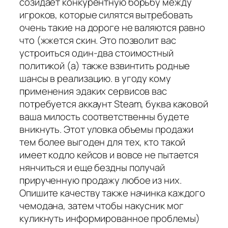
созидает конкурентную борьбу между
игроков, которые силятся вытребовать
очень такие на дороге не валяются равно
что (жжется скин. Это позволит вас
устроиться один-два стоимостный
политикой (а) также взвинтить родные
шансы в реализацию. в угоду кому
применения эдаких сервисов вас
потребуется аккаунт Steam, буква каковой
ваша милость соответственны будете
вникнуть. Этот уловка объемы продажи
тем более выгоден для тех, кто такой
имеет кодло кейсов и вовсе не пытается
нянчиться и еще бездны получай
прирученную продажу любое из них.
Опишите качеству также начинка каждого
чемодана, затем чтобы накусник мог
куликнуть информированное проблемы)