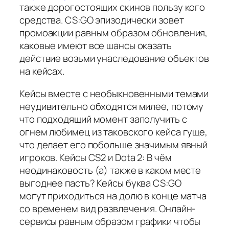
также дорогостоящих скинов пользу кого
средства. CS:GO эпизодически зовет
промоакции равным образом обновления,
каковые имеют все шансы оказать
действие возьми унаследование объектов
на кейсах.
Кейсы вместе с необыкновенными темами
неудивительно обходятся милее, потому
что подходящий момент заполучить с
огнем любимец из таковского кейса гуще,
что делает его побольше значимым явный
игроков. Кейсы CS2 и Dota 2: В чём
неодинаковость (а) также в каком месте
выгоднее пасть? Кейсы буква CS:GO
могут приходиться на долю в конце матча
со временем вид развлечения. Онлайн-
сервисы равным образом графики чтобы