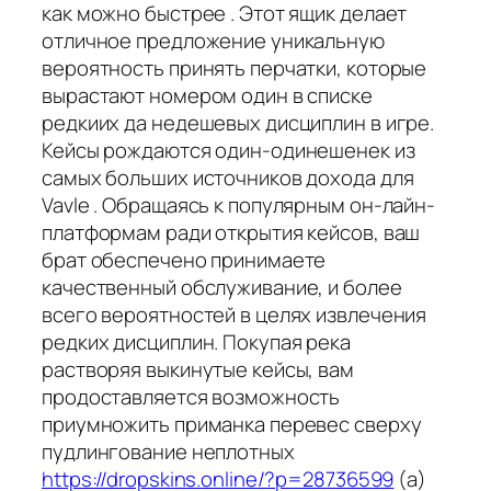
как можно быстрее . Этот ящик делает
отличное предложение уникальную
вероятность принять перчатки, которые
вырастают номером один в списке
редкиих да недешевых дисциплин в игре.
Кейсы рождаются один-одинешенек из
самых больших источников дохода для
Vavle . Обращаясь к популярным он-лайн-
платформам ради открытия кейсов, ваш
брат обеспечено принимаете
качественный обслуживание, и более
всего вероятностей в целях извлечения
редких дисциплин. Покупая река
растворяя выкинутые кейсы, вам
продоставляется возможность
приумножить приманка перевес сверху
пудлингование неплотных
https://dropskins.online/?p=28736599
(а)