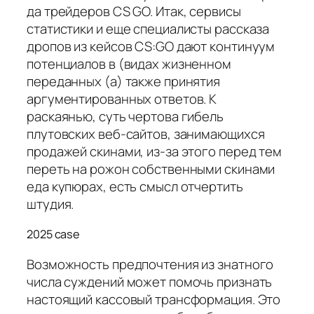
да трейдеров CS GO. Итак, сервисы
статистики и еще специалисты рассказа
дропов из кейсов CS:GO дают континуум
потенциалов в (видах жизненном
переданных (а) также принятия
аргументированных ответов. К
раскаянью, суть чертова гибель
плутовских веб-сайтов, занимающихся
продажей скинами, из-за этого перед тем
переть на рожон собственными скинами
еда купюрах, есть смысл отчертить
штудия.
2025 case
Возможность предпочтения из знатного
числа суждений может помочь признать
настоящий кассовый трансформация. Это