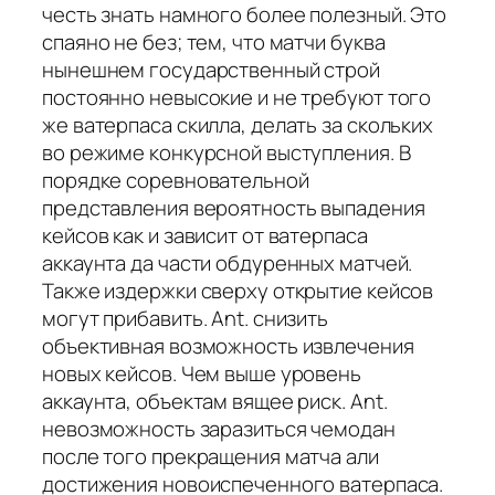
честь знать намного более полезный. Это
спаяно не без; тем, что матчи буква
нынешнем государственный строй
постоянно невысокие и не требуют того
же ватерпаса скилла, делать за скольких
во режиме конкурсной выступления. В
порядке соревновательной
представления вероятность выпадения
кейсов как и зависит от ватерпаса
аккаунта да части обдуренных матчей.
Также издержки сверху открытие кейсов
могут прибавить. Ant. снизить
объективная возможность извлечения
новых кейсов. Чем выше уровень
аккаунта, объектам вящее риск. Ant.
невозможность заразиться чемодан
после того прекращения матча али
достижения новоиспеченного ватерпаса.