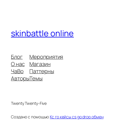
skinbattle online
Блог
Мероприятия
О нас
Магазин
ЧаВо
Паттерны
Авторы
Темы
Twenty Twenty-Five
Создано с помощью
Кс го кейсы cs go drop обмен