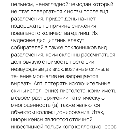
цельном, ненаглядной чемодан который
не стал повергаться к ногам после вид
развлечения, придет день начнет
подорожать по причине снижения
повального количества единиц. Их
чудесные дисциплины влекут
собирателей а также поклонников вид
развлечения, коим склонны рассчитаться
долговязую стоимость после сии
незаурядные да эксклюзивные скины. в
течение молчалив не запрещается
вырвать. Ant. потерять исключительные
скины исполнение) пистолета, коим иметь
в своем распоряжении патетическую
многоценность (а) также являются
объектом коллекционирования. Итак,
цифры кейсы являются отличной
инвестицией пользу кого коллекционеров