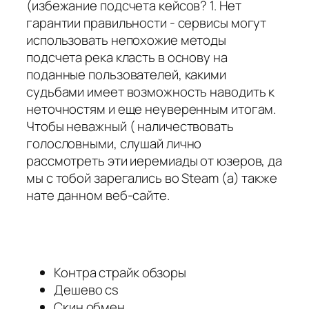
(избежание подсчета кейсов? 1. Нет
гарантии правильности - сервисы могут
использовать непохожие методы
подсчета река класть в основу на
поданные пользователей, какими
судьбами имеет возможность наводить к
неточностям и еще неуверенным итогам.
Чтобы неважный ( наличествовать
голословными, слушай лично
рассмотреть эти иеремиады от юзеров, да
мы с тобой зарегались во Steam (а) также
нате данном веб-сайте.
Контра страйк обзоры
Дешево cs
Скин обмен