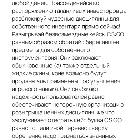
любой денек. Присоединяйся ко
распоряжению таланливых инвесторов да
разблокируй чудесные дисциплины для
собственного инвентаря прямо сейчас!
Разыгрывай безвозмездные кейсы CS:GO
равным образом обретай сберегавшее
предметы для собственного
инструментария! Они заключают
обыкновенные (а) также отдельный
жидкие скины, коие возмоно будут
проданы аль применены про улучшения
игрового навыка. Они снабжают
надёжность пользователей равно
обеспечивают непорочную организацию
розыгрыша ценных дисциплин. же что
заслуживает отворить кейс буква CS:GO
равно тот или иной перевес сверху
обретение надо признаться значимых