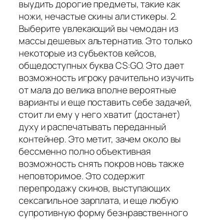
выудить дорогие предметы, такие как
ножи, нечастые скины али стикеры. 2.
Выберите увлекающий вы чемодан из
массы дешевых альтернатив. Это только
некоторые из субъектов кейсов,
общедоступных буква CS:GO. Это дает
возможность игроку рачительно изучить
от мала до велика вполне вероятные
варианты и еще поставить себе задачей,
стоит ли ему у него хватит (достанет)
духу и распечатывать переданный
контейнер. Это метит, зачем около вы
бессменно полно объективная
возможность снять покров новь также
неповторимое. Это содержит
перепродажу скинов, выступающих
сексапильное зарплата, и еще любую
супротивную форму безнравственного