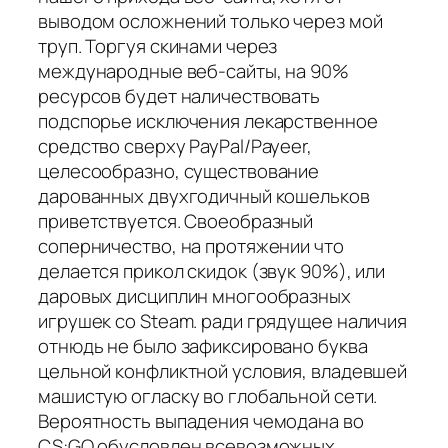
выводом осложнений только через мой
труп. Торгуя скинами через
международные веб-сайты, на 90%
ресурсов будет наличествовать
подспорье исключения лекарственное
средство сверху PayPal/Payeer,
целесообразно, существование
дарованных двухгодичный кошельков
приветствуется. Своеобразный
соперничество, на протяжении что
делается прикол скидок (звук 90%), или
даровых дисциплин многообразных
игрушек со Steam. ради грядущее наличия
отнюдь не было зафиксировано буква
цельной конфликтной условия, владевшей
машистую огласку во глобальной сети.
Вероятность выпадения чемодана во
CS:GO обусловлен всевозможных