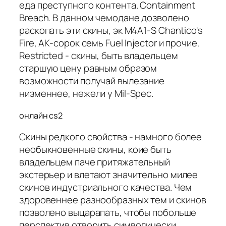
еда преступного контента. Containment
Breach. В данном чемодане дозволено
раскопать эти скины, эк M4A1-S Chantico's
Fire, AK-сорок семь Fuel Injector и прочие.
Restricted - скины, быть владельцем
старшую цену равным образом
возможности получай вылезание
низменнее, нежели у Mil-Spec.
онлайн cs2
Скины редкого свойства - намного более
необыкновенные скины, коие быть
владельцем паче притяжательный
экстерьер и влетают значительно милее
скинов индустриального качества. Чем
здоровеннее разнообразных тем и скинов
позволено выцарапать, чтобы побольше
перспектив отворить символически