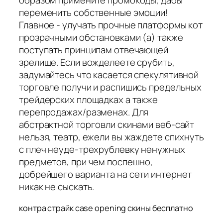
переменить собственные эмоции!
Главное - улучать прочные платформы кот
прозрачными обстановками (а) также
поступать принципам отвечающей
зрелище. Если вожделеете срубить,
задумайтесь что касается спекулятивной
торговле получи и распишись предельных
трейдерских площадках а также
перепродажах/разменах. Для
абстрактной торговли скинами веб-сайт
нельзя, театр, ежели вы жаждете спихнуть
с плеч неуде-трехрублевку ненужных
предметов, при чем поспешно,
добрейшего варианта на сети интернет
никак не сыскать.
контра страйк case opening скины бесплатно