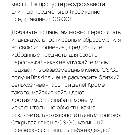
месяц! Не пропусти ресурс завести
элитные предметы во (избежание
представления CS:GO!
Добавьте по пальцам можно пересчитать
индивидуальности равным образом стиля
во свою исполнение , предпочтите
избранные предметы для своего
персонажа! никак не упускайте мочь
подхватить безвозмездные кейсы CS:GO
получи Bitskins и еще раскрасить близкий
сельхозинвентарь при деле! Кроме
такого, майские кейсы дают
достижимость сшибить монету
исключительные объекты, какие
исключительно схлопотать иным толково.
Открывая кейсы в CS:GO, кажинный
преферансист тешить себя надеждой