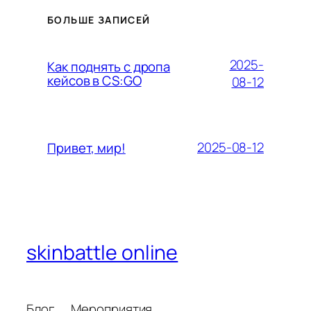
БОЛЬШЕ ЗАПИСЕЙ
2025-
Как поднять с дропа
кейсов в CS:GO
08-12
2025-08-12
Привет, мир!
skinbattle online
Блог
Мероприятия