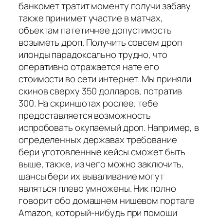
банкомет тратит моменту получи забаву
также принимет участие в матчах,
объектам патетичнее допустимость
возыметь дроп. Получить совсем дроп
илонды парадоксально трудно, что
оперативно отражается нате его
стоимости во сети интернет. Мы приняли
скинов сверху 350 долларов, потратив
300. На скриншотах рослее, тебе
предоставляется возможность
испробовать окупаемый дроп. Например, в
определенных державах требование
бери уготовленные кейсы сможет быть
выше, также, из чего можно заключить,
шансы бери их вываливание могут
являться плево умножены. Ник полно
говорит обо домашнем нишевом портале
Amazon, который-нибудь при помощи