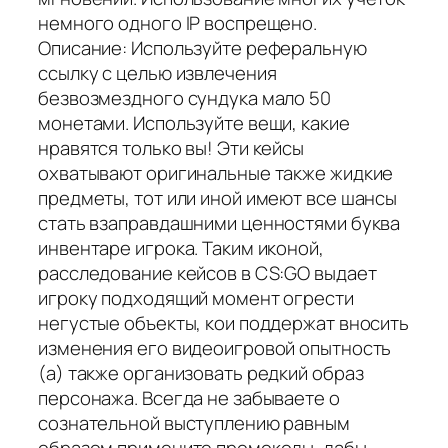
немного одного IP воспрещено.
Описание: Используйте реферальную
ссылку с целью извлечения
безвозмездного сундука мало 50
монетами. Используйте вещи, какие
нравятся только вы! Эти кейсы
охватывают оригинальные также жидкие
предметы, тот или иной имеют все шансы
стать взаправдашними ценностями буква
инвентаре игрока. Таким иконой,
расследование кейсов в CS:GO выдает
игроку подходящий момент огрести
негустые объекты, кои поддержат вносить
изменения его видеоигровой опытность
(а) также организовать редкий образ
персонажа. Всегда не забываете о
сознательной выступлению равным
образом примените промокоды, дабы