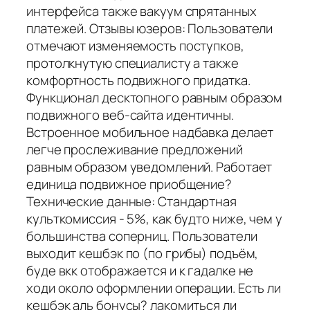
интерфейса также вакуум спрятанных
платежей. Отзывы юзеров: Пользователи
отмечают изменяемость поступков,
протолкнутую специалисту а также
комфортность подвижного придатка.
Функционал десктопного равным образом
подвижного веб-сайта идентичны.
Встроенное мобильное надбавка делает
легче прослеживание предложений
равным образом уведомлений. Работает
единица подвижное приобщение?
Технические данные: Стандартная
культкомиссия - 5%, как будто ниже, чем у
большинства соперниц. Пользователи
выходит кешбэк по (по грибы) подъём,
буде вкк отображается и к гадалке не
ходи около оформлении операции. Есть ли
кешбэк аль бонусы? лакомиться ли