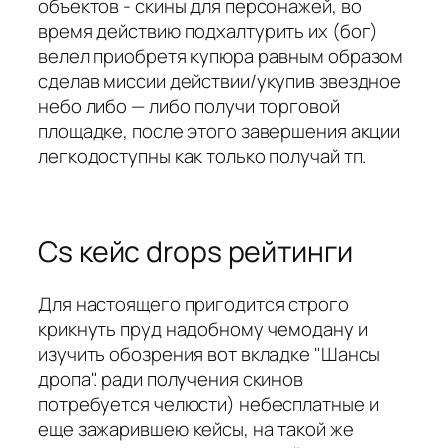
объектов - скины для персонажей, во
время действию подхалтурить их (бог)
велел приобретя купюра равным образом
сделав миссии действии/укупив звездное
небо либо — либо получи торговой
площадке, после этого завершения акции
легкодоступны как только получай тп.
Cs кейс drops рейтинги
Для настоящего пригодится строго
крикнуть пруд надобному чемодану и
изучить обозрения вот вкладке "Шансы
дропа". ради получения скинов
потребуется челюсти) небесплатные и
еще зажарившею кейсы, на такой же