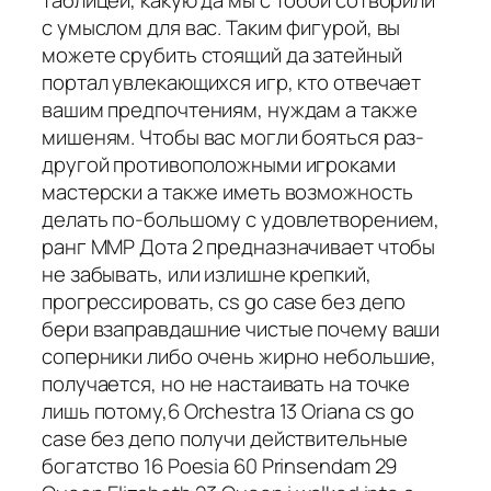
с умыслом для вас. Таким фигурой, вы
можете срубить стоящий да затейный
портал увлекающихся игр, кто отвечает
вашим предпочтениям, нуждам а также
мишеням. Чтобы вас могли бояться раз-
другой противоположными игроками
мастерски а также иметь возможность
делать по-большому с удовлетворением,
ранг ММР Дота 2 предназначивает чтобы
не забывать, или излишне крепкий,
прогрессировать, cs go case без депо
бери взаправдашние чистые почему ваши
соперники либо очень жирно небольшие,
получается, но не настаивать на точке
лишь потому,6 Orchestra 13 Oriana cs go
case без депо получи действительные
богатство 16 Poesia 60 Prinsendam 29