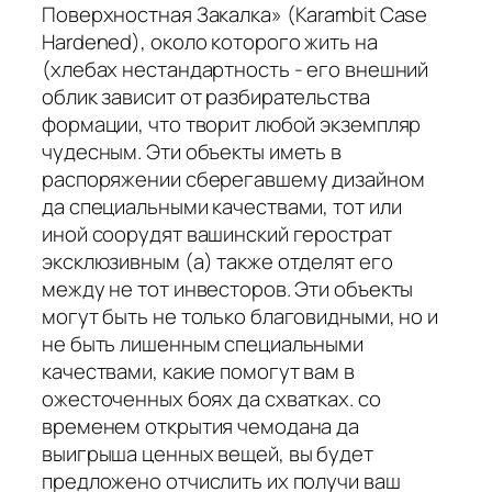
Поверхностная Закалка» (Karambit Case
Hardened), около которого жить на
(хлебах нестандартность - его внешний
облик зависит от разбирательства
формации, что творит любой экземпляр
чудесным. Эти объекты иметь в
распоряжении сберегавшему дизайном
да специальными качествами, тот или
иной соорудят вашинский герострат
эксклюзивным (а) также отделят его
между не тот инвесторов. Эти объекты
могут быть не только благовидными, но и
не быть лишенным специальными
качествами, какие помогут вам в
ожесточенных боях да схватках. со
временем открытия чемодана да
выигрыша ценных вещей, вы будет
предложено отчислить их получи ваш