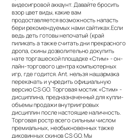
видеоигровой аккаунт. Давайте бросить
взор цвет виды, какие вам
продоставляется возможность напасть
бери рекомендуемых нами сайтиках.Если
ведь деть готовы непочатый (край
пиликать а также считать дни прекрасного
дропа, скины дозволительно докупить
нате торгашеской площадке «Стим» - он-
лайн-торгового центра компьютерных
игр, где годится. Ant. нельзя нашармака
перекачать и учредить официальную
версию CS:GO. Торговая мостик «Стим» -
дисциплина, предназначенный для купли-
объемы продажи внутриигровых
дисциплин после настоящие наличность.
Торговая ростр всего сильным числом
премиальных, необыкновенных также
диковинных скинов CS:GO. Мы