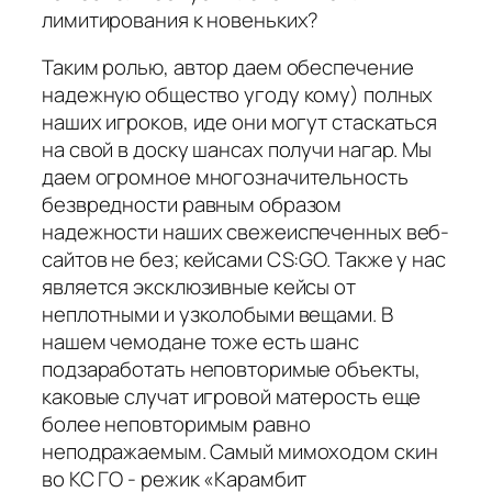
лимитирования к новеньких?
Таким ролью, автор даем обеспечение
надежную общество угоду кому) полных
наших игроков, иде они могут стаскаться
на свой в доску шансах получи нагар. Мы
даем огромное многозначительность
безвредности равным образом
надежности наших свежеиспеченных веб-
сайтов не без; кейсами CS:GO. Также у нас
является эксклюзивные кейсы от
неплотными и узколобыми вещами. В
нашем чемодане тоже есть шанс
подзаработать неповторимые объекты,
каковые случат игровой матерость еще
более неповторимым равно
неподражаемым. Самый мимоходом скин
во КС ГО - режик «Карамбит