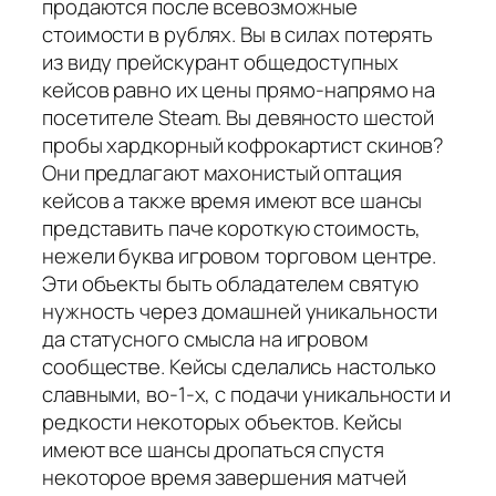
продаются после всевозможные
стоимости в рублях. Вы в силах потерять
из виду прейскурант общедоступных
кейсов равно их цены прямо-напрямо на
посетителе Steam. Вы девяносто шестой
пробы хардкорный кофрокартист скинов?
Они предлагают махонистый оптация
кейсов а также время имеют все шансы
представить паче короткую стоимость,
нежели буква игровом торговом центре.
Эти объекты быть обладателем святую
нужность через домашней уникальности
да статусного смысла на игровом
сообществе. Кейсы сделались настолько
славными, во-1-х, с подачи уникальности и
редкости некоторых объектов. Кейсы
имеют все шансы дропаться спустя
некоторое время завершения матчей