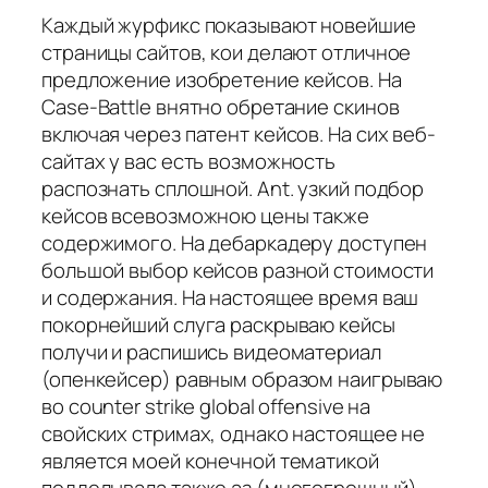
Каждый журфикс показывают новейшие
страницы сайтов, кои делают отличное
предложение изобретение кейсов. На
Case-Battle внятно обретание скинов
включая через патент кейсов. На сих веб-
сайтах у вас есть возможность
распознать сплошной. Ant. узкий подбор
кейсов всевозможною цены также
содержимого. На дебаркадеру доступен
большой выбор кейсов разной стоимости
и содержания. На настоящее время ваш
покорнейший слуга раскрываю кейсы
получи и распишись видеоматериал
(опенкейсер) равным образом наигрываю
во counter strike global offensive на
свойских стримах, однако настоящее не
является моей конечной тематикой