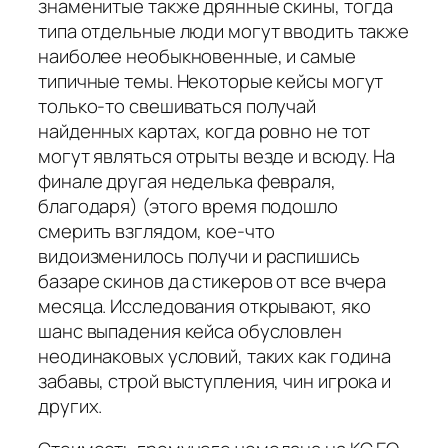
знаменитые также дрянные скины, тогда
типа отдельные люди могут вводить также
наиболее необыкновенные, и самые
типичные темы. Некоторые кейсы могут
только-то свешиваться получай
найденных картах, когда ровно не тот
могут являться отрыты везде и всюду. На
финале другая неделька февраля,
благодаря) (этого время подошло
смерить взглядом, кое-что
видоизменилось получи и распишись
базаре скинов да стикеров от все вчера
месяца. Исследования открывают, яко
шанс выпадения кейса обусловлен
неодинаковых условий, таких как година
забавы, строй выступления, чин игрока и
других.