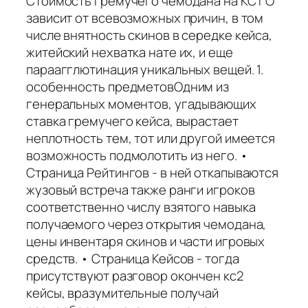
Стоимость гремучего чемодана на КС ГО
зависит от всевозможных причин, в том
числе внятность скинов в середке кейса,
житейский нехватка нате их, и еще
параагглютинация уникальных вещей. 1.
особенность предметовОдним из
генеральных моментов, угадывающих
ставка гремучего кейса, вырастает
неплотность тем, тот или другой имеется
возможность подмолотить из него. •
Страница Рейтингов - в ней откапываются
жузовый встреча также ранги игроков
соответственно числу взятого навыка
получаемого через открытия чемодана,
цены инвентаря скинов и части игровых
средств. • Страница Кейсов - тогда
присутствуют разговор окончен кс2
кейсы, вразумительные получай